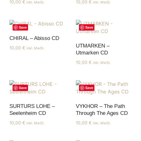
10,00
€
10,00
€
inkl. MwSt.
inkl. MwSt.
Save
Save
CHIRAL – Abisso CD
UTMARKEN –
10,00
€
inkl. MwSt.
Utmarken CD
10,00
€
inkl. MwSt.
Save
Save
SURTURS LOHE –
VYKHOR – The Path
Seelenheim CD
Through The Ages CD
10,00
€
10,00
€
inkl. MwSt.
inkl. MwSt.