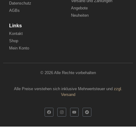
Versand und Zahlungen
Datenschutz
Angebote
AGBs
Neuheiten
Links
Kontakt
Shop
Mein Konto
© 2026 Alle Rechte vorbehalten
Alle Preise verstehen sich inklusive Mehrwertsteuer und
zzgl.
Versand