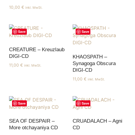
10,00
€
inkl. MwSt.
Save
Save
CREATURE – Kreuzlaub
DIGI-CD
KHAOSPATH –
Synagoga Obscura
11,00
€
inkl. MwSt.
DIGI-CD
11,00
€
inkl. MwSt.
Save
Save
SEA OF DESPAIR –
CRUADALACH – Agni
More otchayaniya CD
CD