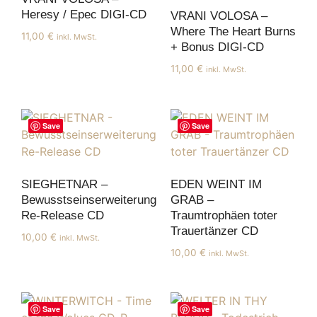
Heresy / Epec DIGI-CD
VRANI VOLOSA –
Where The Heart Burns
11,00
€
inkl. MwSt.
+ Bonus DIGI-CD
11,00
€
inkl. MwSt.
Save
Save
SIEGHETNAR –
EDEN WEINT IM
Bewusstseinserweiterung
GRAB –
Re-Release CD
Traumtrophäen toter
Trauertänzer CD
10,00
€
inkl. MwSt.
10,00
€
inkl. MwSt.
Save
Save