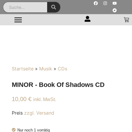
Startseite
»
Musik
»
CDs
MINOR - Book Of Shadows CD
10,00
€
inkl. MwSt.
Preis
zzgl. Versand
Nur noch 1 vorrätig