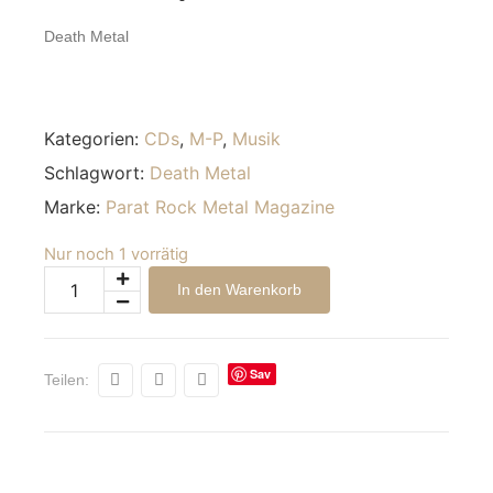
Death Metal
Kategorien:
CDs
,
M-P
,
Musik
Schlagwort:
Death Metal
Marke:
Parat Rock Metal Magazine
Nur noch 1 vorrätig
Alternative:
In den Warenkorb
Sav
Teilen:
e