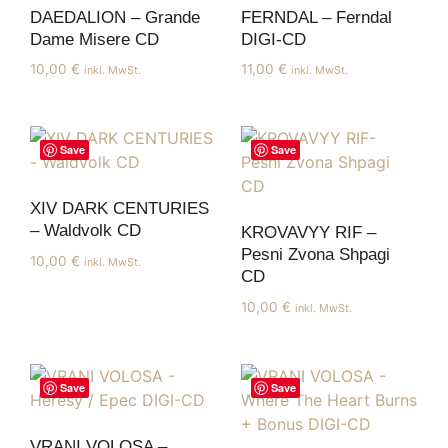
DAEDALION – Grande
FERNDAL – Ferndal
Dame Misere CD
DIGI-CD
10,00
€
11,00
€
inkl. MwSt.
inkl. MwSt.
Save
Save
XIV DARK CENTURIES
– Waldvolk CD
KROVAVYY RIF –
Pesni Zvona Shpagi
10,00
€
inkl. MwSt.
CD
10,00
€
inkl. MwSt.
Save
Save
VRANI VOLOSA –