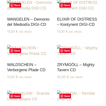
Save
Save
WANGELEN – Demonio
ELIXIR OF DISTRESS
del Mediodía DIGI-CD
– Kontynent DIGI-CD
11,00
€
11,00
€
inkl. MwSt.
inkl. MwSt.
Save
Save
WALDSCHEIN –
ZRYMGÖLL – Mighty
Verborgene Pfade CD
Tavern CD
11,00
€
10,00
€
inkl. MwSt.
inkl. MwSt.
Save
Save