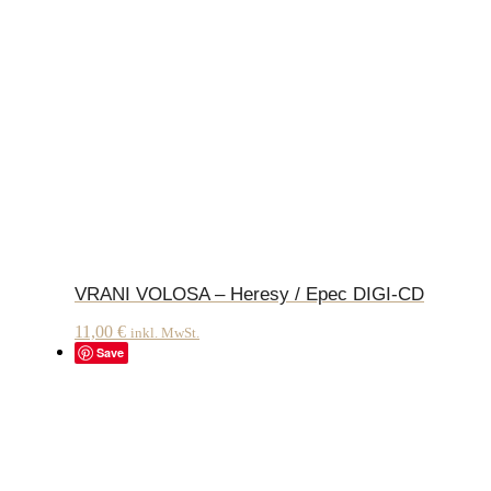
VRANI VOLOSA – Heresy / Epec DIGI-CD
11,00
€
inkl. MwSt.
Save