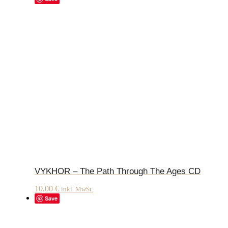
VYKHOR – The Path Through The Ages CD
10,00
€
inkl. MwSt.
Save