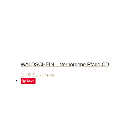
WALDSCHEIN – Verborgene Pfade CD
11,00
€
inkl. MwSt.
Save