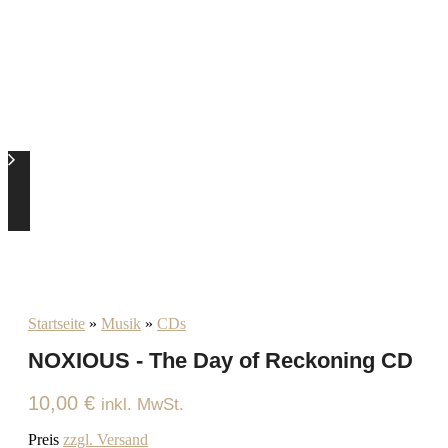
Startseite
»
Musik
»
CDs
NOXIOUS - The Day of Reckoning CD
10,00
€
inkl. MwSt.
Preis
zzgl. Versand