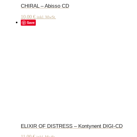
CHIRAL – Abisso CD
10,00
€
inkl. MwSt.
Save
ELIXIR OF DISTRESS – Kontynent DIGI-CD
11,00
€
inkl. MwSt.