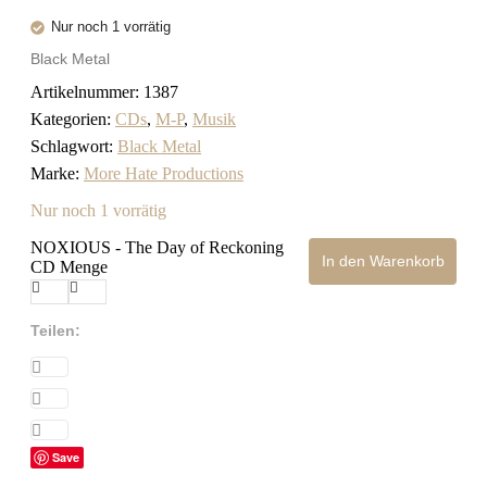
Nur noch 1 vorrätig
Black Metal
Artikelnummer:
1387
Kategorien:
CDs
,
M-P
,
Musik
Schlagwort:
Black Metal
Marke:
More Hate Productions
Nur noch 1 vorrätig
NOXIOUS - The Day of Reckoning
In den Warenkorb
CD Menge
Teilen:
Save