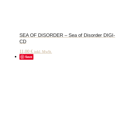
SEA OF DISORDER – Sea of Disorder DIGI-
CD
11,00
€
inkl. MwSt.
Save