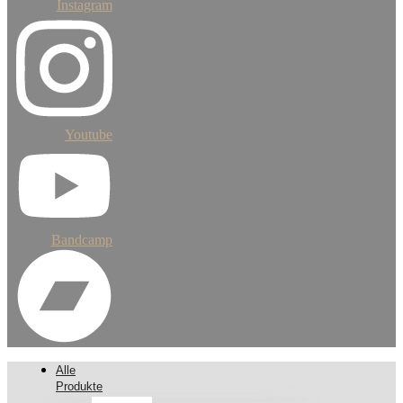
Instagram
Youtube
Bandcamp
Alle
Produkte