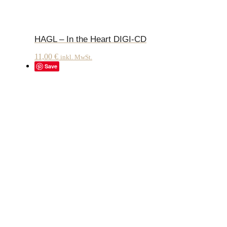
HAGL – In the Heart DIGI-CD
11,00
€
inkl. MwSt.
Save