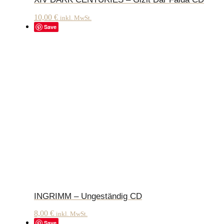
10,00
€
inkl. MwSt.
Save
INGRIMM – Ungeständig CD
8,00
€
inkl. MwSt.
Save