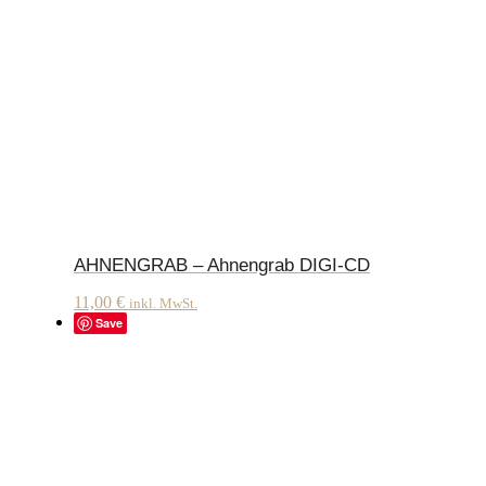
AHNENGRAB – Ahnengrab DIGI-CD
11,00
€
inkl. MwSt.
Save