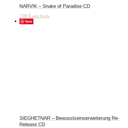
NARVIK – Snake of Paradise CD
7,00
€
inkl. MwSt.
Save
SIEGHETNAR – Bewusstseinserweiterung Re-
Release CD