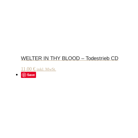
WELTER IN THY BLOOD – Todestrieb CD
11,00
€
inkl. MwSt.
Save