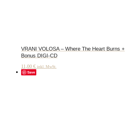
VRANI VOLOSA – Where The Heart Burns +
Bonus DIGI-CD
11,00
€
inkl. MwSt.
Save