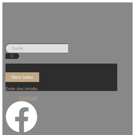
Mehr laden
Ende des Inhalts.
Facebook