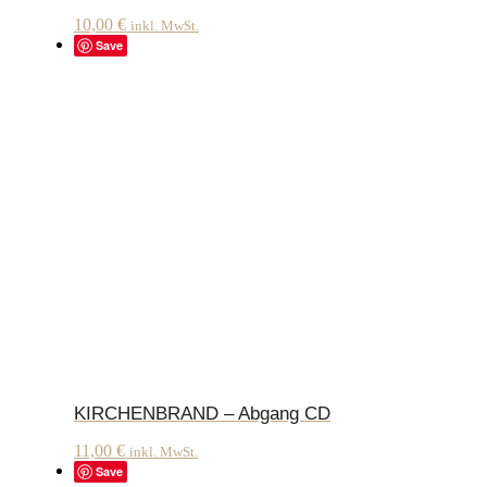
10,00
€
inkl. MwSt.
Save
KIRCHENBRAND – Abgang CD
11,00
€
inkl. MwSt.
Save