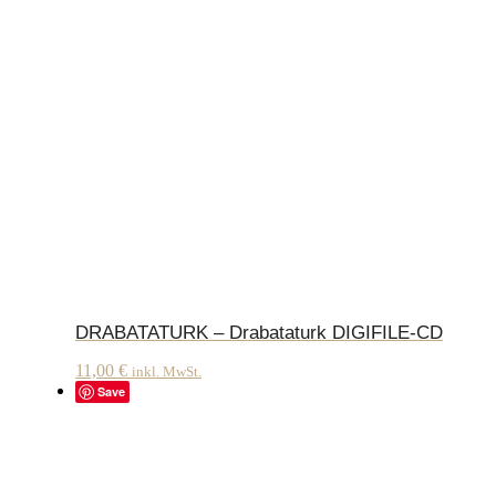
DRABATATURK – Drabataturk DIGIFILE-CD
11,00
€
inkl. MwSt.
Save