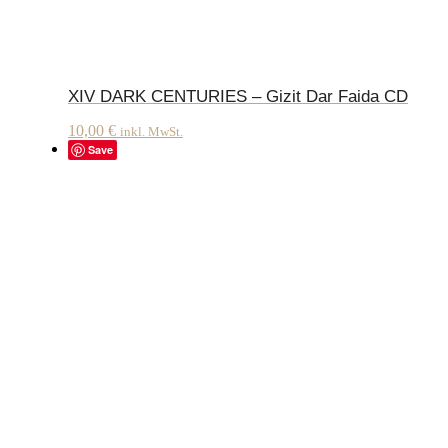
XIV DARK CENTURIES – Gizit Dar Faida CD
10,00
€
inkl. MwSt.
Save