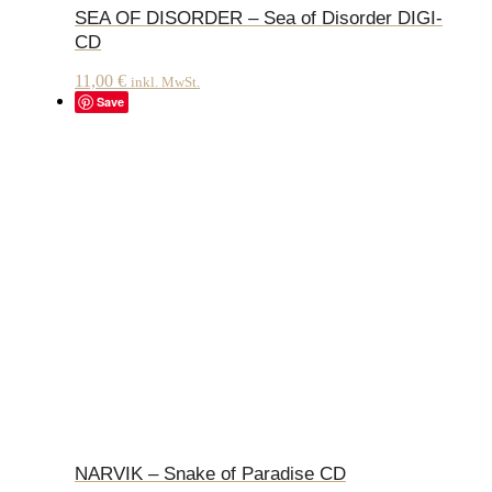
SEA OF DISORDER – Sea of Disorder DIGI-
CD
11,00
€
inkl. MwSt.
Save
NARVIK – Snake of Paradise CD