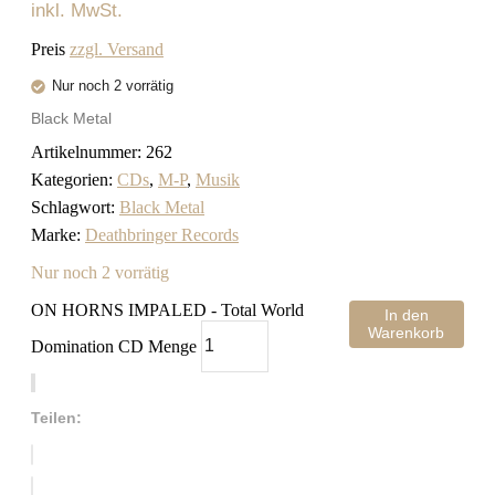
inkl. MwSt.
Preis
zzgl. Versand
Nur noch 2 vorrätig
Black Metal
Artikelnummer:
262
Kategorien:
CDs
,
M-P
,
Musik
Schlagwort:
Black Metal
Marke:
Deathbringer Records
Nur noch 2 vorrätig
ON HORNS IMPALED - Total World
In den
Warenkorb
Domination CD Menge
Teilen: