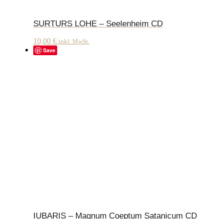
SURTURS LOHE – Seelenheim CD
10,00
€
inkl. MwSt.
Save
IUBARIS – Magnum Coeptum Satanicum CD