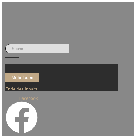
Mehr laden
Ende des Inhalts.
Facebook