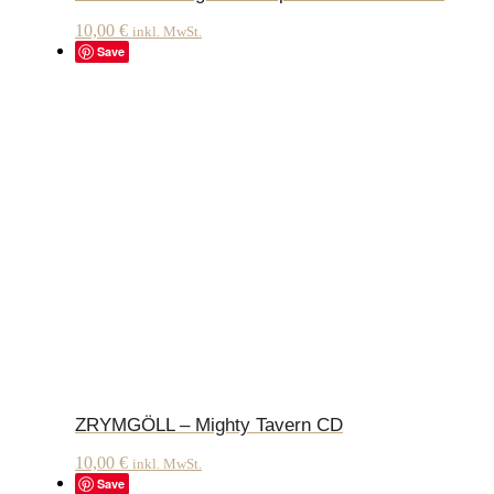
10,00
€
inkl. MwSt.
Save
ZRYMGÖLL – Mighty Tavern CD
10,00
€
inkl. MwSt.
Save