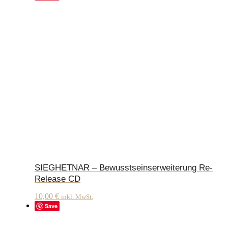
SIEGHETNAR – Bewusstseinserweiterung Re-
Release CD
10,00
€
inkl. MwSt.
Save