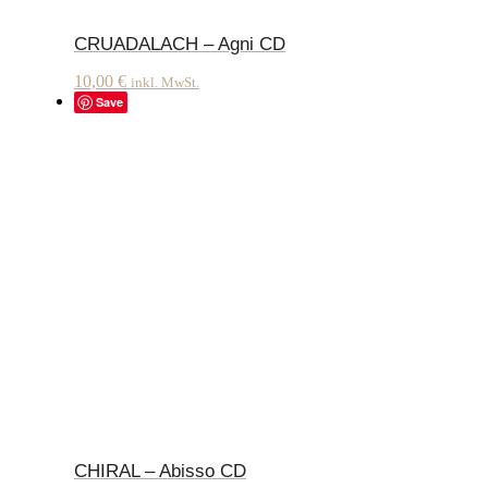
CRUADALACH – Agni CD
10,00
€
inkl. MwSt.
Save
CHIRAL – Abisso CD