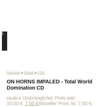
Startseite
»
Musik
»
CDs
ON HORNS IMPALED - Total World
Domination CD
Ursprünglicher Preis war:
10,00
€
10,00 €
7,00
€
Aktueller Preis ist: 7,00 €.