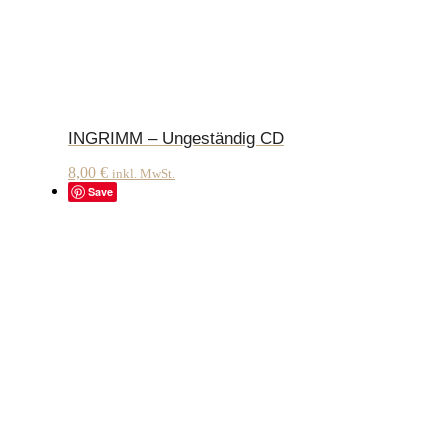
INGRIMM – Ungeständig CD
8,00
€
inkl. MwSt.
Save