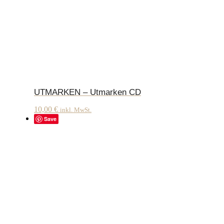
UTMARKEN – Utmarken CD
10,00
€
inkl. MwSt.
Save