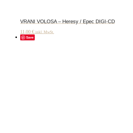
VRANI VOLOSA – Heresy / Epec DIGI-CD
11,00
€
inkl. MwSt.
Save