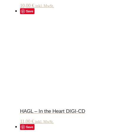
10,00
€
inkl. MwSt.
Save
HAGL – In the Heart DIGI-CD
11,00
€
inkl. MwSt.
Save