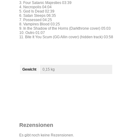
3. Four Satanic Majesties 03:39
4. Necropolis 04:04
5. God Is Dead 02:39
6. Satan Sleeps 06:35
7. Possessed 04:25
8. Vampires Blood 03:25
9. In the Shadow of the Horns (Darkthrone cover) 05:03
10. Outro 01:07
11. Bite It You Scum (GG Allin cover) (hidden track) 03:58
Gewicht
0,15 kg
Rezensionen
Es gibt noch keine Rezensionen.