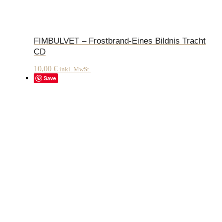
FIMBULVET – Frostbrand-Eines Bildnis Tracht
CD
10,00
€
inkl. MwSt.
Save