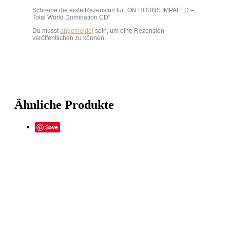
Schreibe die erste Rezension für „ON HORNS IMPALED –
Total World Domination CD“
Du musst
angemeldet
sein, um eine Rezension
veröffentlichen zu können.
Ähnliche Produkte
Save