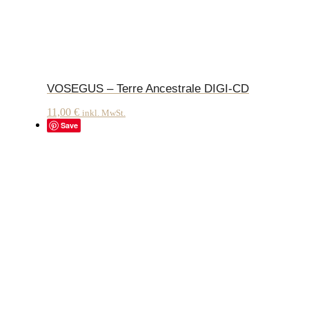
VOSEGUS – Terre Ancestrale DIGI-CD
11,00
€
inkl. MwSt.
Save