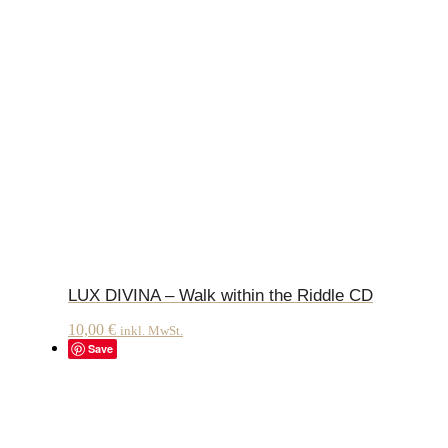
LUX DIVINA – Walk within the Riddle CD
10,00
€
inkl. MwSt.
Save