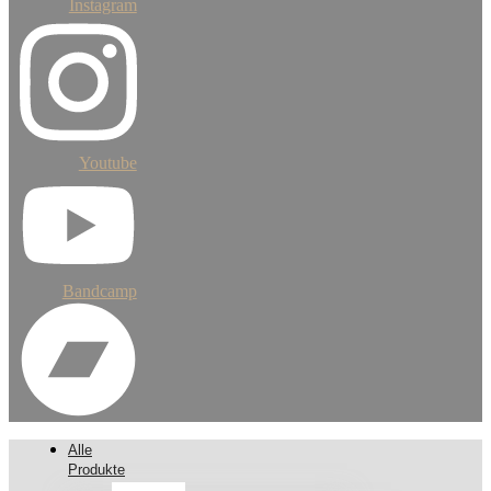
Instagram
Youtube
Bandcamp
Alle
Produkte