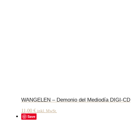
WANGELEN – Demonio del Mediodía DIGI-CD
11,00
€
inkl. MwSt.
Save