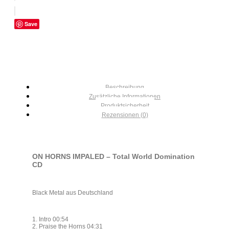
Save
Beschreibung
Zusätzliche Informationen
Produktsicherheit
Rezensionen (0)
ON HORNS IMPALED – Total World Domination
CD
Black Metal aus Deutschland
1. Intro 00:54
2. Praise the Horns 04:31