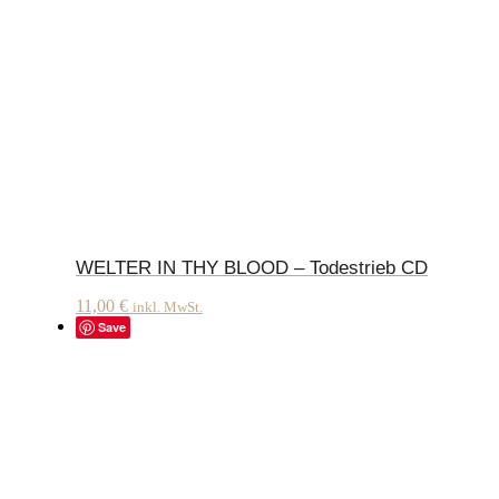
WELTER IN THY BLOOD – Todestrieb CD
11,00
€
inkl. MwSt.
Save