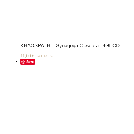
KHAOSPATH – Synagoga Obscura DIGI-CD
11,00
€
inkl. MwSt.
Save