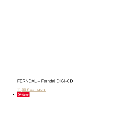
FERNDAL – Ferndal DIGI-CD
11,00
€
inkl. MwSt.
Save