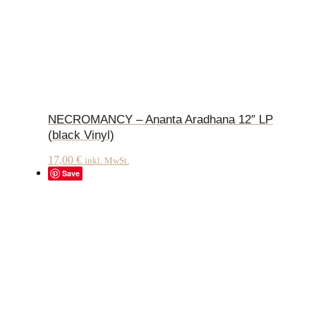
NECROMANCY – Ananta Aradhana 12″ LP
(black Vinyl)
17,00
€
inkl. MwSt.
Save