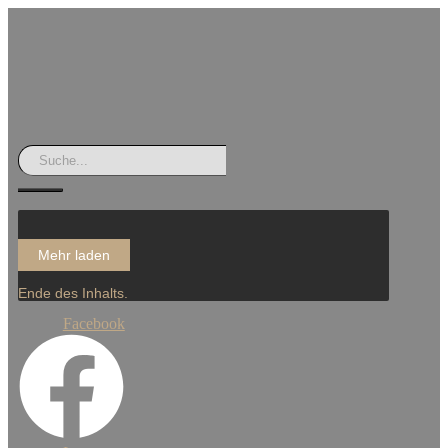
Mehr laden
Ende des Inhalts.
Facebook