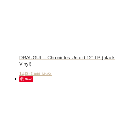
DRAUGUL – Chronicles Untold 12″ LP (black
Vinyl)
14,00
€
inkl. MwSt.
Save