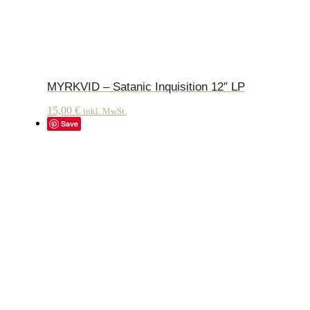
MYRKVID – Satanic Inquisition 12″ LP
15,00
€
inkl. MwSt.
Save