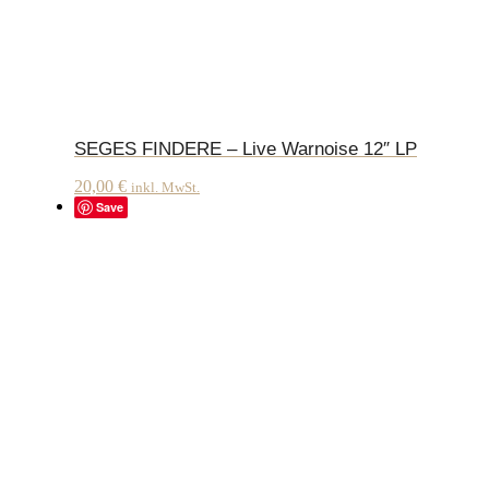
SEGES FINDERE – Live Warnoise 12″ LP
20,00
€
inkl. MwSt.
Save