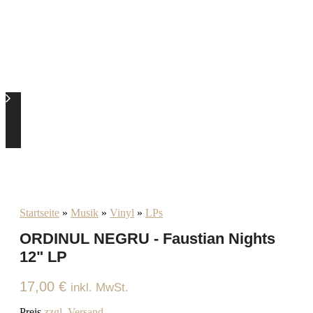
Startseite
»
Musik
»
Vinyl
»
LPs
ORDINUL NEGRU - Faustian Nights
12" LP
17,00
€
inkl. MwSt.
Preis
zzgl. Versand