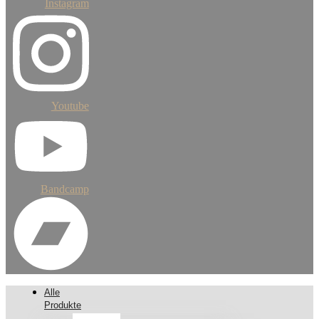
Instagram
Youtube
Bandcamp
Alle
Produkte