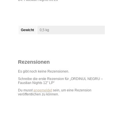
Gewicht
0,5 kg
Rezensionen
Es gibt noch keine Rezensionen.
Schreibe die erste Rezension für „ORDINUL NEGRU –
Faustian Nights 12″ LP“
Du musst
angemeldet
sein, um eine Rezension
veröffentlichen zu können.