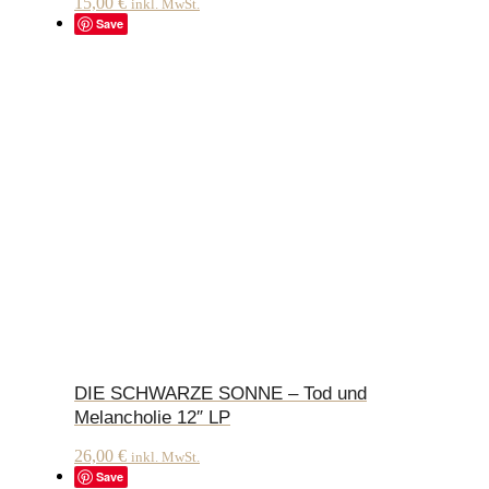
15,00
€
inkl. MwSt.
Save
DIE SCHWARZE SONNE – Tod und
Melancholie 12″ LP
26,00
€
inkl. MwSt.
Save