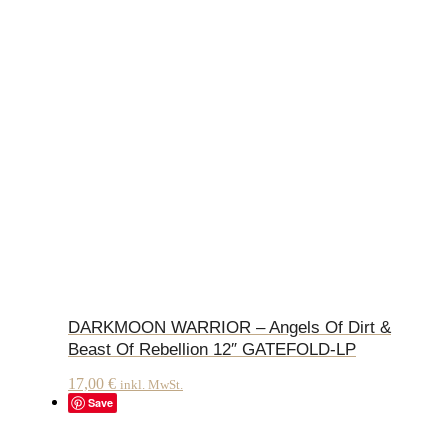
DARKMOON WARRIOR – Angels Of Dirt &
Beast Of Rebellion 12″ GATEFOLD-LP
17,00
€
inkl. MwSt.
Save