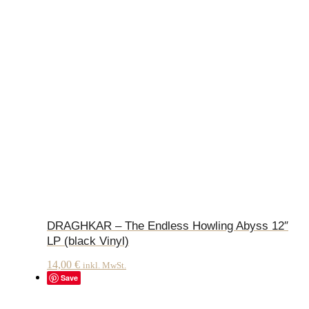
DRAGHKAR – The Endless Howling Abyss 12″
LP (black Vinyl)
14,00
€
inkl. MwSt.
Save