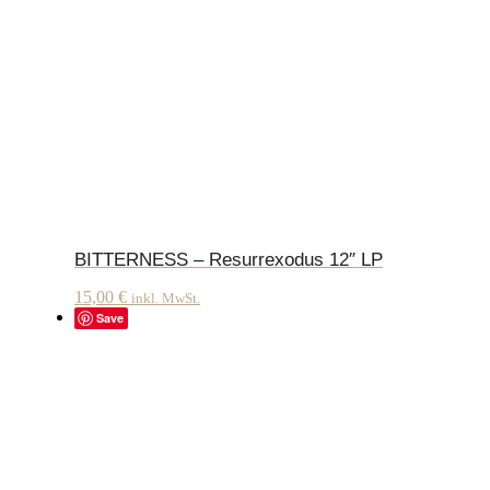
BITTERNESS – Resurrexodus 12″ LP
15,00
€
inkl. MwSt.
Save