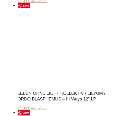
15,00
€
inkl. MwSt.
Save
LEBEN OHNE LICHT KOLLEKTIV / LILYUM /
ORDO BLASPHEMUS – III Ways 12″ LP
15,00
€
inkl. MwSt.
Save