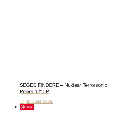
SEGES FINDERE – Nuklear Terrorsonic
Power 12″ LP
17,00
€
inkl. MwSt.
Save