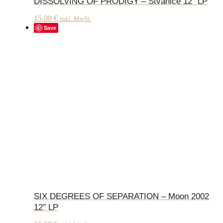
DISSOLVING OF PRODIGY – Stvanice 12″ LP
15,00
€
inkl. MwSt.
Save
SIX DEGREES OF SEPARATION – Moon 2002
12″ LP