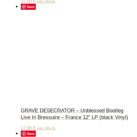
15,00
€
inkl. MwSt.
Save
GRAVE DESECRATOR – Unblessed Bootleg
Live In Bressuire – France 12″ LP (black Vinyl)
17,00
€
inkl. MwSt.
Save