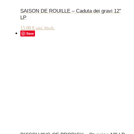
SAISON DE ROUILLE – Caduta dei gravi 12″
LP
15,00
€
inkl. MwSt.
Save