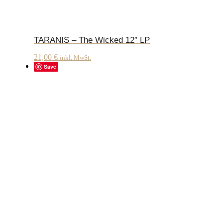
TARANIS – The Wicked 12″ LP
21,00
€
inkl. MwSt.
Save