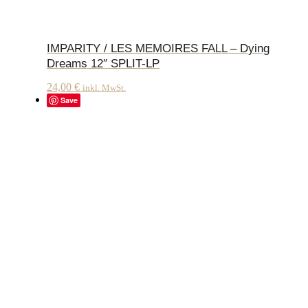
IMPARITY / LES MEMOIRES FALL – Dying
Dreams 12″ SPLIT-LP
24,00
€
inkl. MwSt.
Save