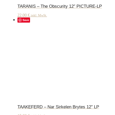
TARANIS – The Obscurity 12″ PICTURE-LP
22,00
€
inkl. MwSt.
Save
TAAKEFERD – Nar Sirkelen Brytes 12″ LP