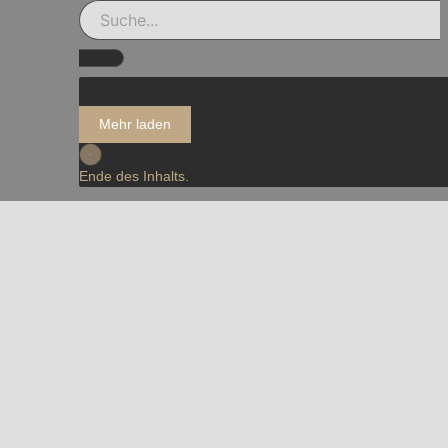
Mehr laden
Ende des Inhalts.