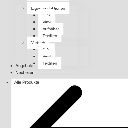
Eigenproduktionen
CDs
Vinyl
Aufnäher
Textilien
Vertrieb
CDs
Vinyl
Textilien
Angebote
Neuheiten
Alle Produkte