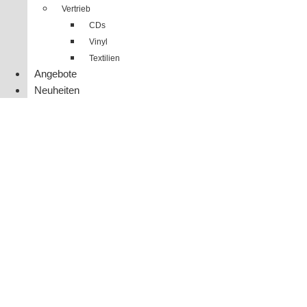
Vertrieb
CDs
Vinyl
Textilien
Angebote
Neuheiten