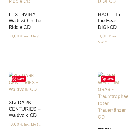
LUX DIVINA –
HAGL – In
Walk within the
the Heart
Riddle CD
DIGI-CD
10,00
€
11,00
€
inkl. MwSt.
inkl.
MwSt.
Save
Save
XIV DARK
CENTURIES –
Waldvolk CD
10,00
€
inkl. MwSt.