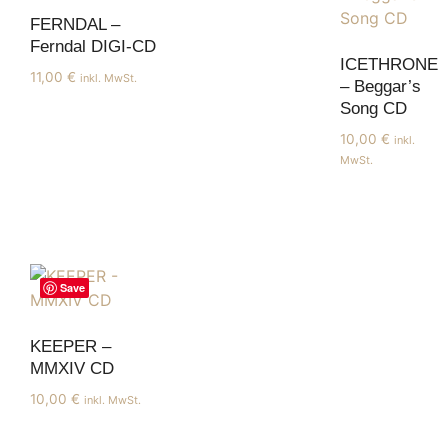
FERNDAL –
Ferndal DIGI-CD
ICETHRONE
11,00
€
inkl. MwSt.
– Beggar’s
Song CD
10,00
€
inkl.
MwSt.
Save
KEEPER –
MMXIV CD
10,00
€
inkl. MwSt.