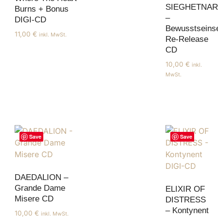
SIEGHETNAR
Burns + Bonus
–
DIGI-CD
Bewusstseinse
11,00
€
inkl. MwSt.
Re-Release
CD
10,00
€
inkl.
MwSt.
Save
Save
DAEDALION –
Grande Dame
ELIXIR OF
Misere CD
DISTRESS
– Kontynent
10,00
€
inkl. MwSt.