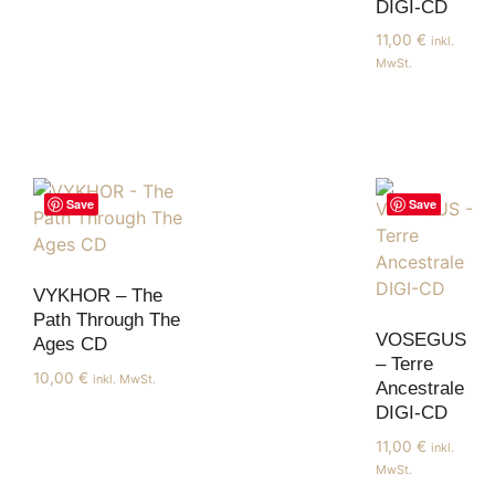
DIGI-CD
11,00
€
inkl.
MwSt.
Save
Save
VYKHOR – The
Path Through The
VOSEGUS
Ages CD
– Terre
10,00
€
inkl. MwSt.
Ancestrale
DIGI-CD
11,00
€
inkl.
MwSt.