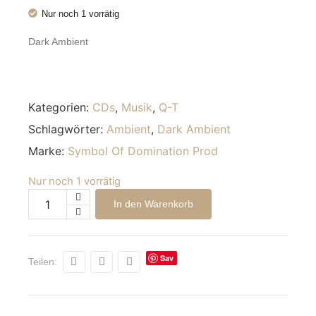
Nur noch 1 vorrätig
Dark Ambient
Kategorien:
CDs
,
Musik
,
Q-T
Schlagwörter:
Ambient
,
Dark Ambient
Marke:
Symbol Of Domination Prod
Nur noch 1 vorrätig
Alternative:
In den Warenkorb
Sav
Teilen:
e