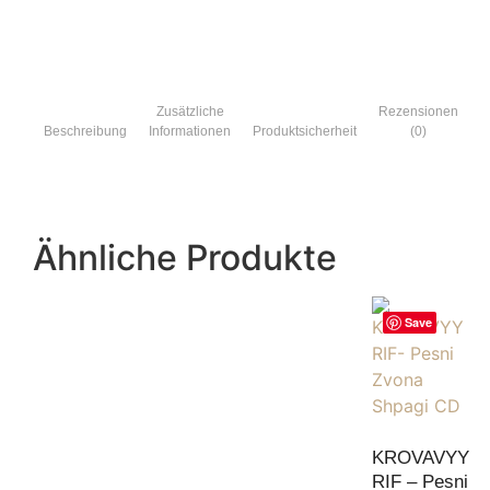
Zusätzliche
Rezensionen
Beschreibung
Informationen
Produktsicherheit
(0)
Ähnliche Produkte
Save
KROVAVYY
RIF – Pesni