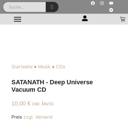
Startseite
»
Musik
»
CDs
SATANATH - Deep Universe
Vacuum CD
10,00
€
inkl. MwSt.
Preis
zzgl. Versand