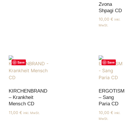
Zvona
Shpagi CD
10,00
€
inkl.
MwSt.
Save
Save
KIRCHENBRAND
ERGOTISM
– Krankheit
– Sang
Mensch CD
Paria CD
11,00
€
10,00
€
inkl. MwSt.
inkl.
MwSt.