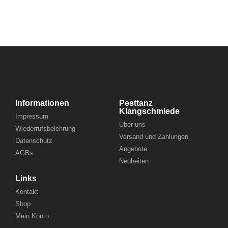
Informationen
Pesttanz
Klangschmiede
Impressum
Über uns
Wiederrufsbelehrung
Versand und Zahlungen
Datenschutz
Angebote
AGBs
Neuheiten
Links
Kontakt
Shop
Mein Konto