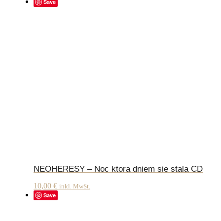
Save
NEOHERESY – Noc ktora dniem sie stala CD
10,00
€
inkl. MwSt.
Save