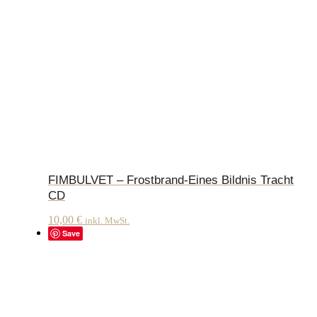
FIMBULVET – Frostbrand-Eines Bildnis Tracht
CD
10,00
€
inkl. MwSt.
Save