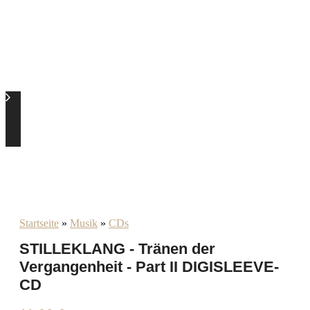
Startseite
»
Musik
»
CDs
STILLEKLANG - Tr​ä​nen der
Vergangenheit - Part II DIGISLEEVE-
CD