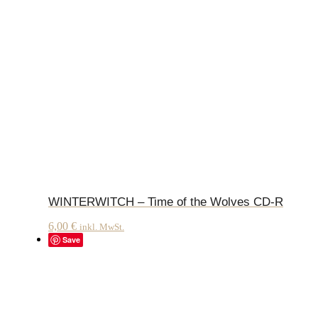
WINTERWITCH – Time of the Wolves CD-R
6,00
€
inkl. MwSt.
Save