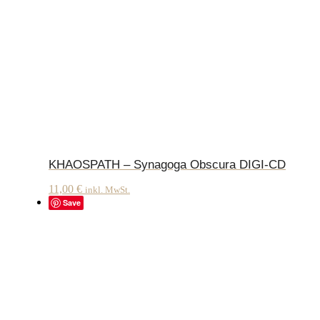
KHAOSPATH – Synagoga Obscura DIGI-CD
11,00
€
inkl. MwSt.
Save