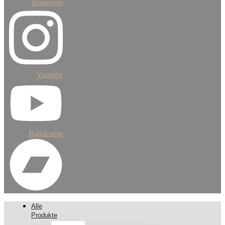
Instagram
Youtube
Bandcamp
Alle
Produkte