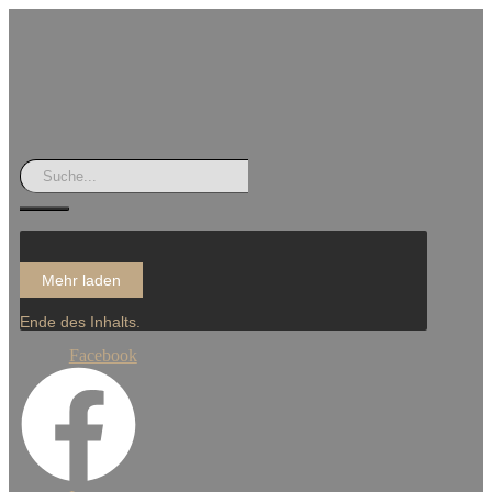
Mehr laden
Ende des Inhalts.
Facebook