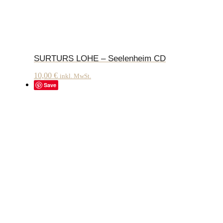
SURTURS LOHE – Seelenheim CD
10,00
€
inkl. MwSt.
Save