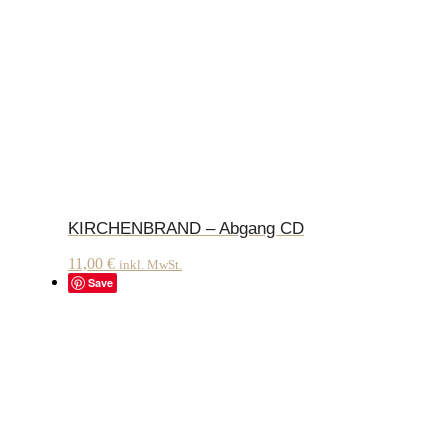
KIRCHENBRAND – Abgang CD
11,00
€
inkl. MwSt.
Save