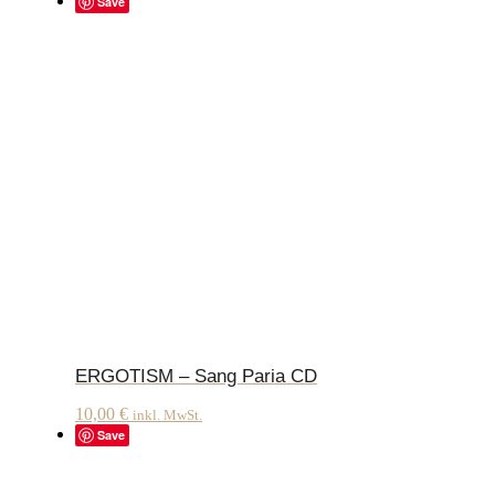
Save
ERGOTISM – Sang Paria CD
10,00
€
inkl. MwSt.
Save