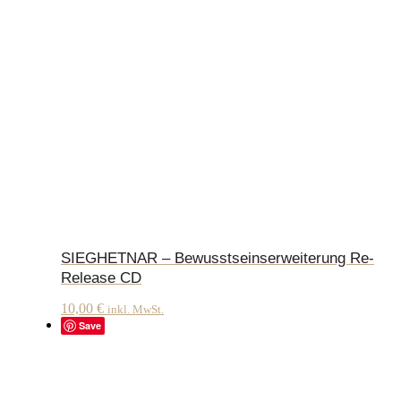
SIEGHETNAR – Bewusstseinserweiterung Re-
Release CD
10,00
€
inkl. MwSt.
Save