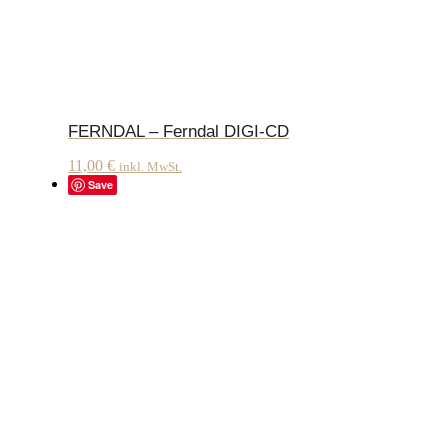
FERNDAL – Ferndal DIGI-CD
11,00
€
inkl. MwSt.
Save