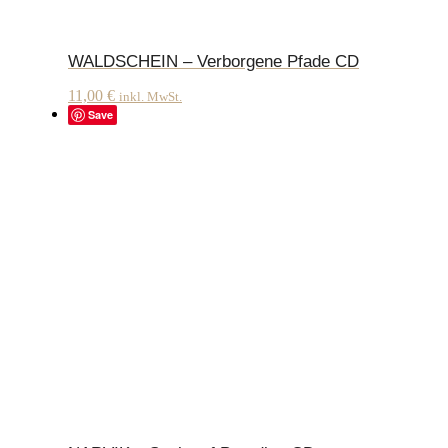
WALDSCHEIN – Verborgene Pfade CD
11,00
€
inkl. MwSt.
Save