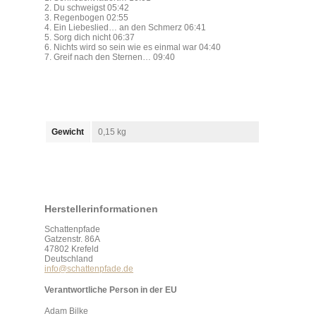
2. Du schweigst 05:42
3. Regenbogen 02:55
4. Ein Liebeslied… an den Schmerz 06:41
5. Sorg dich nicht 06:37
6. Nichts wird so sein wie es einmal war 04:40
7. Greif nach den Sternen… 09:40
Gewicht
0,15 kg
Herstellerinformationen
Schattenpfade
Gatzenstr. 86A
47802 Krefeld
Deutschland
info@schattenpfade.de
Verantwortliche Person in der EU
Adam Bilke