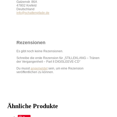
Gatzenstr. 86A
47802 Krefeld
Deutschland
info@schattenpfade.de
Rezensionen
Es gibt noch keine Rezensionen.
Schreibe die erste Rezension für „STILLEKLANG – Tr​ä​nen
der Vergangenheit – Part II DIGISLEEVE-CD“
Du musst
angemeldet
sein, um eine Rezension
veröffentlichen zu können.
Ähnliche Produkte