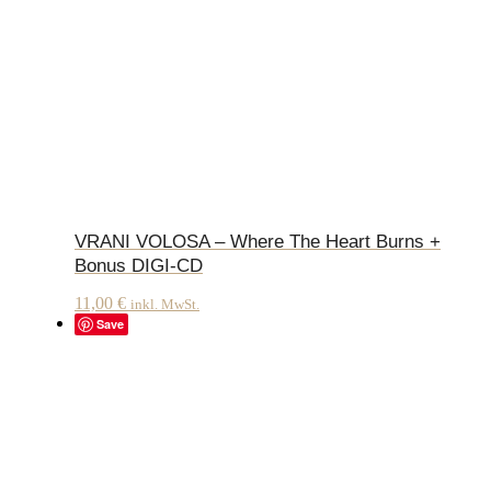
VRANI VOLOSA – Where The Heart Burns +
Bonus DIGI-CD
11,00
€
inkl. MwSt.
Save