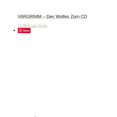
VARGRIMM – Des Wolfes Zorn CD
11,00
€
inkl. MwSt.
Save