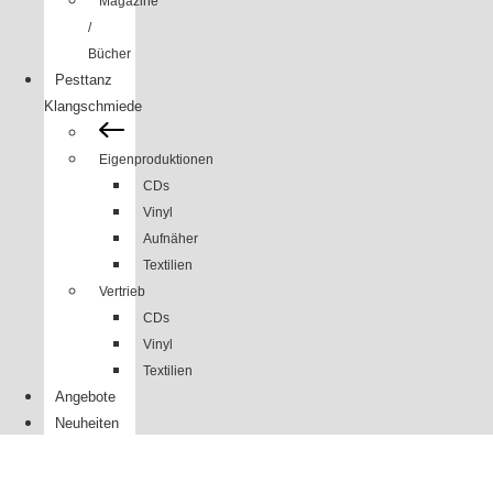
Magazine
/
Bücher
Pesttanz
Klangschmiede
Eigenproduktionen
CDs
Vinyl
Aufnäher
Textilien
Vertrieb
CDs
Vinyl
Textilien
Angebote
Neuheiten