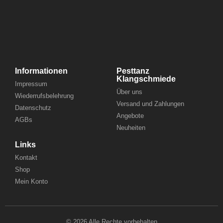
Informationen
Pesttanz
Klangschmiede
Impressum
Über uns
Wiederrufsbelehrung
Versand und Zahlungen
Datenschutz
Angebote
AGBs
Neuheiten
Links
Kontakt
Shop
Mein Konto
© 2026 Alle Rechte vorbehalten