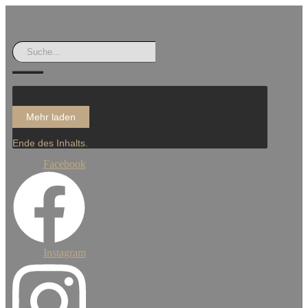
Mehr laden
Ende des Inhalts.
Facebook
Instagram