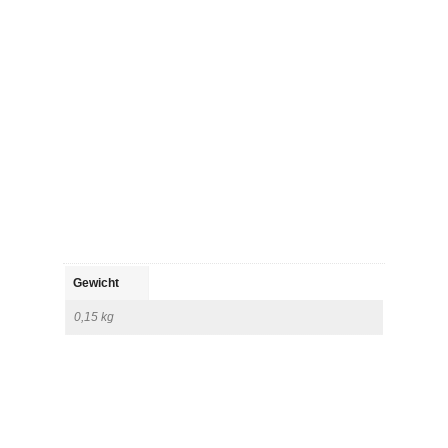
Gewicht
0,15 kg