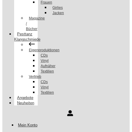
Frauen
Girlies
Jacken
Magazine
/
Bücher
Pesttanz
Klangschmiede
Eigenproduktionen
CDs
Vinyl
Aufnäher
Textilien
Vertrieb
CDs
Vinyl
Textilien
Angebote
Neuheiten
Mein Konto