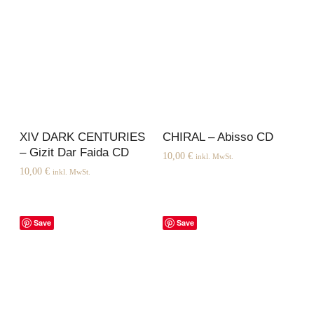
XIV DARK CENTURIES
CHIRAL – Abisso CD
– Gizit Dar Faida CD
10,00
€
inkl. MwSt.
10,00
€
inkl. MwSt.
Save
Save