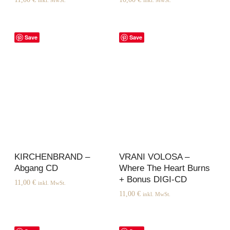
Save
Save
KIRCHENBRAND –
VRANI VOLOSA –
Abgang CD
Where The Heart Burns
+ Bonus DIGI-CD
11,00
€
inkl. MwSt.
11,00
€
inkl. MwSt.