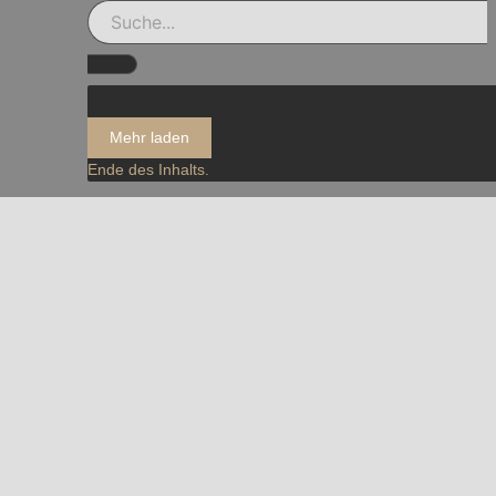
Mehr laden
Ende des Inhalts.