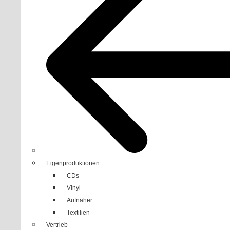
Eigenproduktionen
CDs
Vinyl
Aufnäher
Textilien
Vertrieb