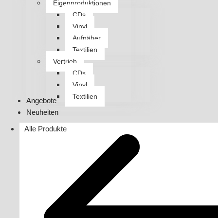
Eigenproduktionen
CDs
Vinyl
Aufnäher
Textilien
Vertrieb
CDs
Vinyl
Textilien
Angebote
Neuheiten
Alle Produkte