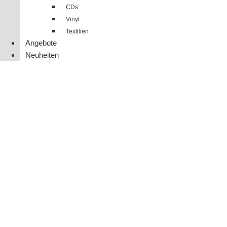
CDs
Vinyl
Textilien
Angebote
Neuheiten