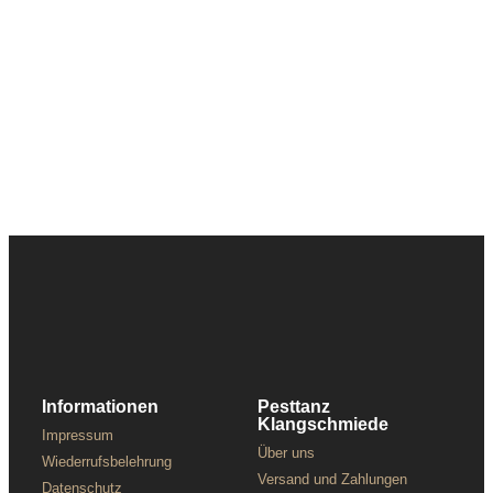
Informationen
Pesttanz
Klangschmiede
Impressum
Über uns
Wiederrufsbelehrung
Versand und Zahlungen
Datenschutz