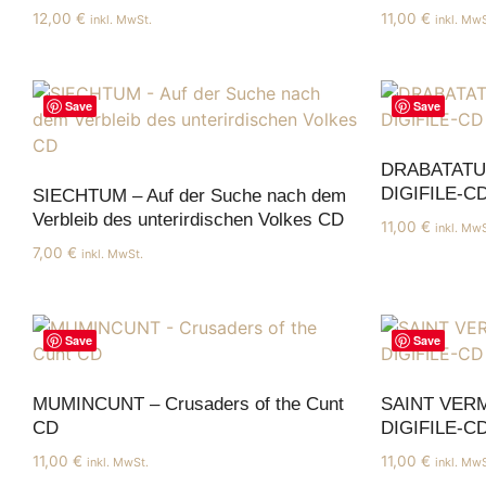
12,00
€
11,00
€
inkl. MwSt.
inkl. MwS
Save
Save
DRABATATUR
DIGIFILE-C
SIECHTUM – Auf der Suche nach dem
Verbleib des unterirdischen Volkes CD
11,00
€
inkl. MwS
7,00
€
inkl. MwSt.
Save
Save
MUMINCUNT – Crusaders of the Cunt
SAINT VERMI
CD
DIGIFILE-C
11,00
€
11,00
€
inkl. MwSt.
inkl. MwS