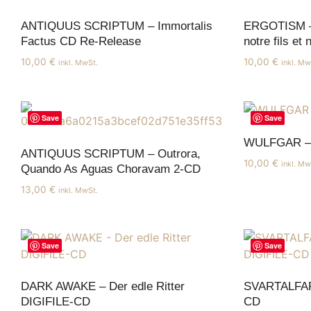
ANTIQUUS SCRIPTUM – Immortalis
ERGOTISM – 
Factus CD Re-Release
notre fils et
10,00
€
10,00
€
inkl. MwSt.
inkl. Mw
Save
Save
WULFGAR – 
ANTIQUUS SCRIPTUM – Outrora,
10,00
€
inkl. Mw
Quando As Aguas Choravam 2-CD
13,00
€
inkl. MwSt.
Save
Save
DARK AWAKE – Der edle Ritter
SVARTALFAR 
DIGIFILE-CD
CD