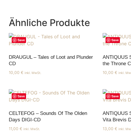
Ähnliche Produkte
Save
Save
DRAUGUL – Tales of Loot and Plunder
ANTIQUUS S
CD
the Throne 
10,00
€
10,00
€
inkl. MwSt.
inkl. Mw
Save
Save
CELTEFOG – Sounds Of The Olden
ANTIQUUS S
Days DIGI-CD
Vita Brevis D
11,00
€
13,00
€
inkl. MwSt.
inkl. Mw