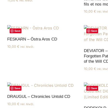
11,00
€
inkl. MwSt.
fils et nos m
10,00
€
inkl. Mw
Save
Save
FESKARN – Östra Aros CD
10,00
€
inkl. MwSt.
DEVIATOR –
Forgotten Pa
of the Will C
10,00
€
inkl. Mw
Save
Save
DRAUGUL – Chronicles Untold CD
10,00
€
inkl. MwSt.