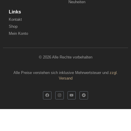
Neuheiten
Links
Kontakt
Shop
Mein Konto
© 2026 Alle Rechte vorbehalten
Alle Preise verstehen sich inklusive Mehrwertsteuer und
zzgl.
Versand