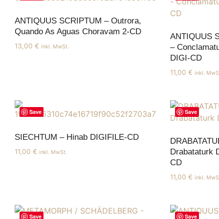
ANTIQUUS SCRIPTUM – Outrora,
Quando As Aguas Choravam 2-CD
ANTIQUUS 
13,00
€
– Conclamat
inkl. MwSt.
DIGI-CD
11,00
€
inkl. MwS
Save
Save
SIECHTUM – Hinab DIGIFILE-CD
DRABATATU
Drabataturk 
11,00
€
inkl. MwSt.
CD
11,00
€
inkl. MwS
Save
Save