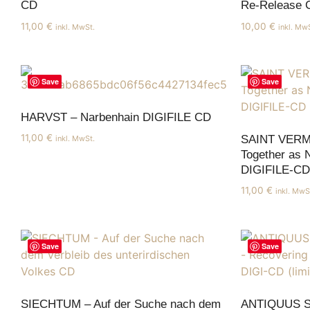
CD
Re-Release 
11,00
€
10,00
€
inkl. MwSt.
inkl. Mw
Save
Save
HARVST – Narbenhain DIGIFILE CD
11,00
€
SAINT VERM
inkl. MwSt.
Together as 
DIGIFILE-CD
11,00
€
inkl. MwS
Save
Save
SIECHTUM – Auf der Suche nach dem
ANTIQUUS 