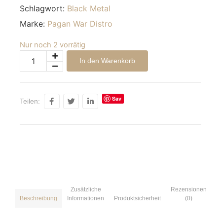
Schlagwort:
Black Metal
Marke:
Pagan War Distro
Nur noch 2 vorrätig
Alternative:
In den Warenkorb
Sav
Teilen:
e
Zusätzliche
Rezensionen
Informationen
Produktsicherheit
(0)
Beschreibung