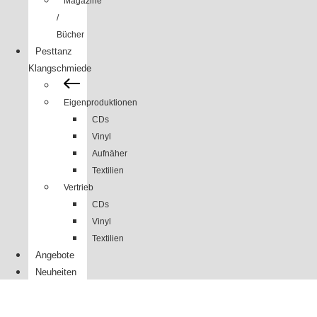
Magazine
/
Bücher
Pesttanz
Klangschmiede
Eigenproduktionen
CDs
Vinyl
Aufnäher
Textilien
Vertrieb
CDs
Vinyl
Textilien
Angebote
Neuheiten