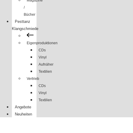
Magazine
/
Bücher
Pesttanz
Klangschmiede
Eigenproduktionen
CDs
Vinyl
Aufnäher
Textilien
Vertrieb
CDs
Vinyl
Textilien
Angebote
Neuheiten