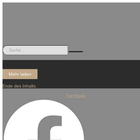
Mehr laden
Ende des Inhalts.
Facebook