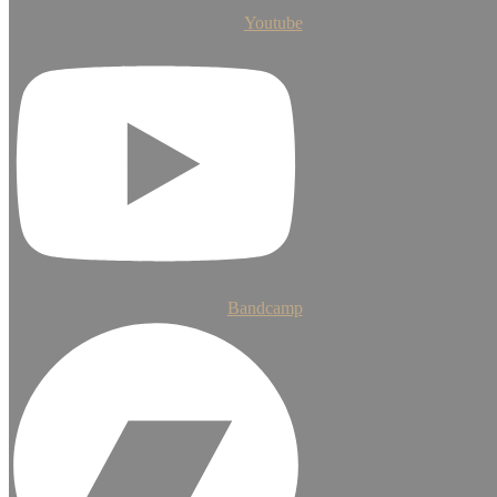
Youtube
Bandcamp