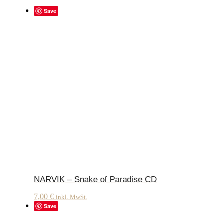
Save
NARVIK – Snake of Paradise CD
7,00
€
inkl. MwSt.
Save