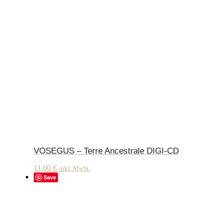
VOSEGUS – Terre Ancestrale DIGI-CD
11,00
€
inkl. MwSt.
Save