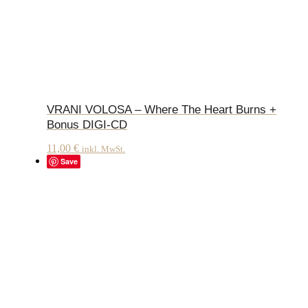
VRANI VOLOSA – Where The Heart Burns +
Bonus DIGI-CD
11,00
€
inkl. MwSt.
Save