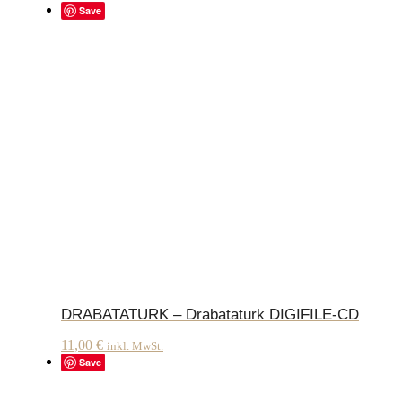
Save
DRABATATURK – Drabataturk DIGIFILE-CD
11,00
€
inkl. MwSt.
Save