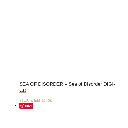
SEA OF DISORDER – Sea of Disorder DIGI-
CD
11,00
€
inkl. MwSt.
Save