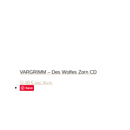
VARGRIMM – Des Wolfes Zorn CD
11,00
€
inkl. MwSt.
Save