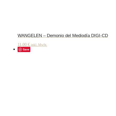
WANGELEN – Demonio del Mediodía DIGI-CD
11,00
€
inkl. MwSt.
Save