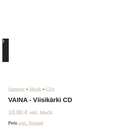
Startseite
»
Musik
»
CDs
VAINA - Viisikärki CD
10,00
€
inkl. MwSt.
Preis
zzgl. Versand