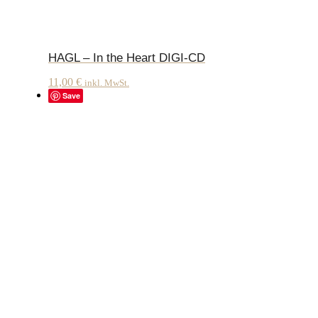
HAGL – In the Heart DIGI-CD
11,00
€
inkl. MwSt.
Save