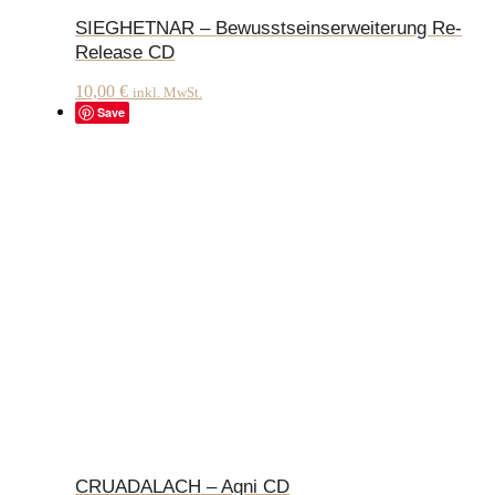
SIEGHETNAR – Bewusstseinserweiterung Re-
Release CD
10,00
€
inkl. MwSt.
Save
CRUADALACH – Agni CD