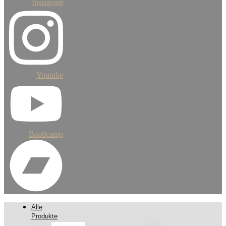
Instagram
Youtube
Bandcamp
Alle
Produkte