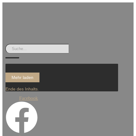
Mehr laden
Ende des Inhalts.
Facebook