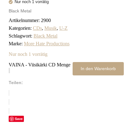
Nur noch 1 vorrätig
Black Metal
Artikelnummer:
2900
Kategorien:
CDs
,
Musik
,
U-Z
Schlagwort:
Black Metal
Marke:
More Hate Productions
Nur noch 1 vorrätig
VAINA - Viisikärki CD Menge
In den Warenkorb
Teilen:
Save