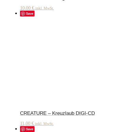
10,00
€
inkl. MwSt.
Save
CREATURE – Kreuzlaub DIGI-CD
11,00
€
inkl. MwSt.
Save