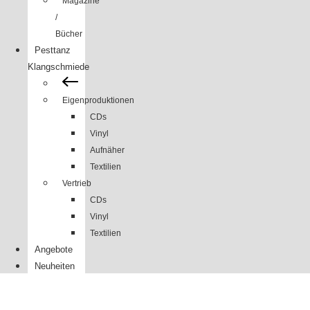
Magazine
/
Bücher
Pesttanz
Klangschmiede
Eigenproduktionen
CDs
Vinyl
Aufnäher
Textilien
Vertrieb
CDs
Vinyl
Textilien
Angebote
Neuheiten