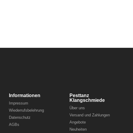
Informationen
Pesttanz
Klangschmiede
Impressum
Über uns
Wiederrufsbelehrung
Versand und Zahlungen
Datenschutz
Angebote
AGBs
Neuheiten