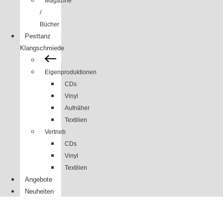
Magazine
/
Bücher
Pesttanz
Klangschmiede
Eigenproduktionen
CDs
Vinyl
Aufnäher
Textilien
Vertrieb
CDs
Vinyl
Textilien
Angebote
Neuheiten