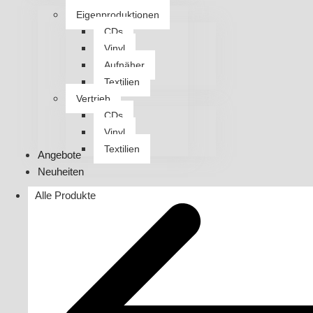
Eigenproduktionen
CDs
Vinyl
Aufnäher
Textilien
Vertrieb
CDs
Vinyl
Textilien
Angebote
Neuheiten
Alle Produkte