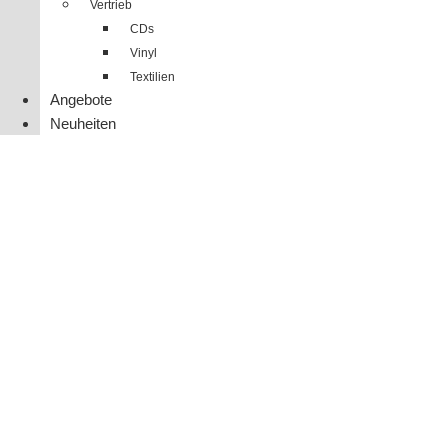
Vertrieb
CDs
Vinyl
Textilien
Angebote
Neuheiten