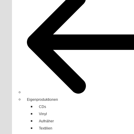
Eigenproduktionen
CDs
Vinyl
Aufnäher
Textilien