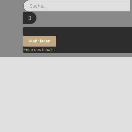
Mehr laden
Ende des Inhalts.