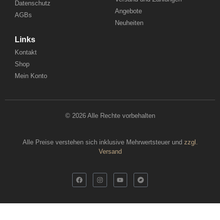
Datenschutz
Angebote
AGBs
Neuheiten
Links
Kontakt
Shop
Mein Konto
© 2026 Alle Rechte vorbehalten
Alle Preise verstehen sich inklusive Mehrwertsteuer und
zzgl.
Versand