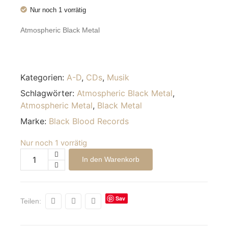
Nur noch 1 vorrätig
Atmospheric Black Metal
Kategorien:
A-D
,
CDs
,
Musik
Schlagwörter:
Atmospheric Black Metal
,
Atmospheric Metal
,
Black Metal
Marke:
Black Blood Records
Nur noch 1 vorrätig
Alternative:
In den Warenkorb
Sav
Teilen:
e