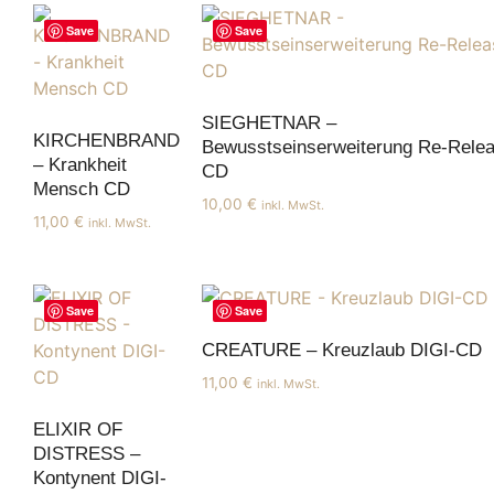
Save
Save
SIEGHETNAR –
KIRCHENBRAND
Bewusstseinserweiterung Re-Rele
– Krankheit
CD
Mensch CD
10,00
€
inkl. MwSt.
11,00
€
inkl. MwSt.
Save
Save
CREATURE – Kreuzlaub DIGI-CD
11,00
€
inkl. MwSt.
ELIXIR OF
DISTRESS –
Kontynent DIGI-