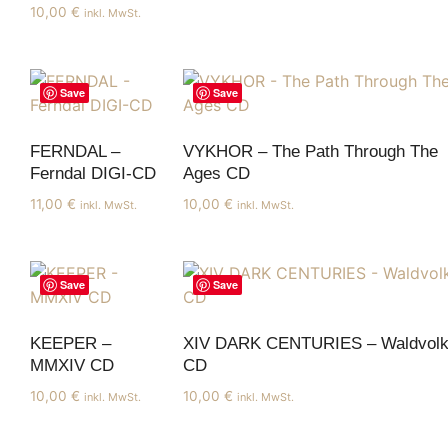
10,00
€
inkl. MwSt.
Save
Save
FERNDAL –
VYKHOR – The Path Through The
Ferndal DIGI-CD
Ages CD
11,00
€
10,00
€
inkl. MwSt.
inkl. MwSt.
Save
Save
KEEPER –
XIV DARK CENTURIES – Waldvol
MMXIV CD
CD
10,00
€
10,00
€
inkl. MwSt.
inkl. MwSt.