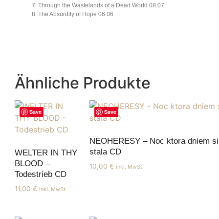
7. Through the Wastelands of a Dead World 08:07
8. The Absurdity of Hope 06:06
Ähnliche Produkte
Save
Save
NEOHERESY – Noc ktora dniem si
stala CD
WELTER IN THY
BLOOD –
10,00
€
inkl. MwSt.
Todestrieb CD
11,00
€
inkl. MwSt.