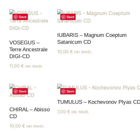
Save
Save
IUBARIS – Magnum Coeptum
Satanicum CD
VOSEGUS –
Terre Ancestrale
10,00
€
inkl. MwSt.
DIGI-CD
11,00
€
inkl. MwSt.
Save
Save
TUMULUS – Kochevonov Plyas C
CHIRAL – Abisso
7,00
€
inkl. MwSt.
CD
10,00
€
inkl. MwSt.