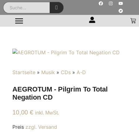
Startseite
»
Musik
»
CDs
»
A-D
AEGROTUM - Pilgrim To Total
Negation CD
10,00
€
inkl. MwSt.
Preis
zzgl. Versand