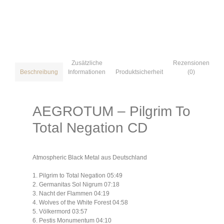
Zusätzliche
Rezensionen
Informationen
Produktsicherheit
(0)
Beschreibung
AEGROTUM – Pilgrim To
Total Negation CD
Atmospheric Black Metal aus Deutschland
1. Pilgrim to Total Negation 05:49
2. Germanitas Sol Nigrum 07:18
3. Nacht der Flammen 04:19
4. Wolves of the White Forest 04:58
5. Völkermord 03:57
6. Pestis Monumentum 04:10