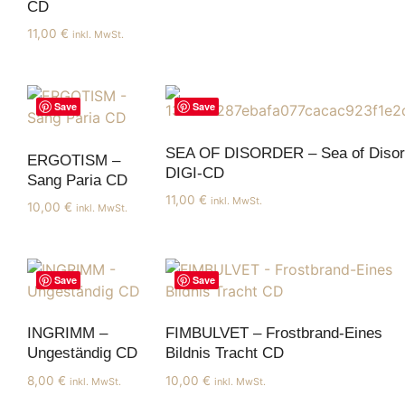
CD
11,00
€
inkl. MwSt.
Save
Save
SEA OF DISORDER – Sea of Disor
ERGOTISM –
DIGI-CD
Sang Paria CD
11,00
€
inkl. MwSt.
10,00
€
inkl. MwSt.
Save
Save
INGRIMM –
FIMBULVET – Frostbrand-Eines
Ungeständig CD
Bildnis Tracht CD
8,00
€
10,00
€
inkl. MwSt.
inkl. MwSt.