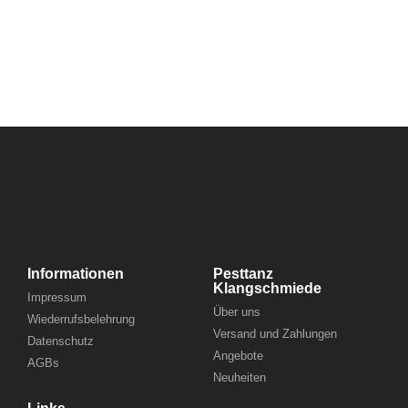
Informationen
Pesttanz
Klangschmiede
Impressum
Über uns
Wiederrufsbelehrung
Versand und Zahlungen
Datenschutz
Angebote
AGBs
Neuheiten