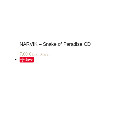
NARVIK – Snake of Paradise CD
7,00
€
inkl. MwSt.
Save