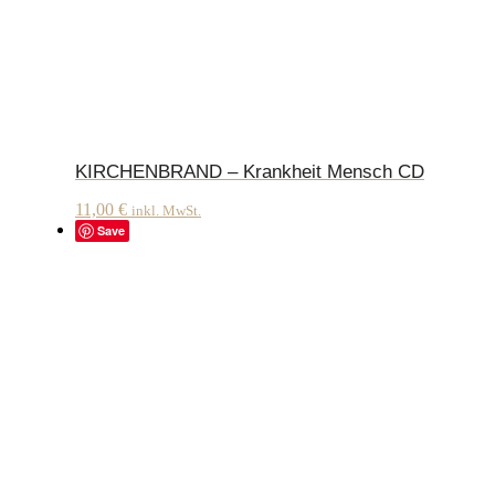
KIRCHENBRAND – Krankheit Mensch CD
11,00
€
inkl. MwSt.
Save