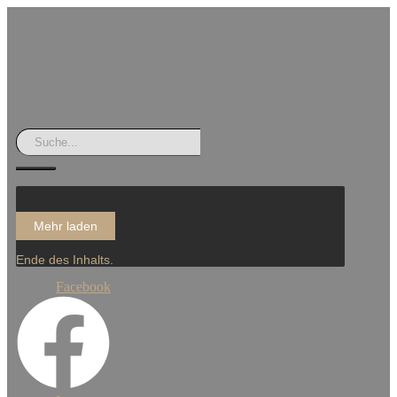
Mehr laden
Ende des Inhalts.
Facebook