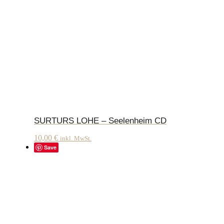
SURTURS LOHE – Seelenheim CD
10,00
€
inkl. MwSt.
Save