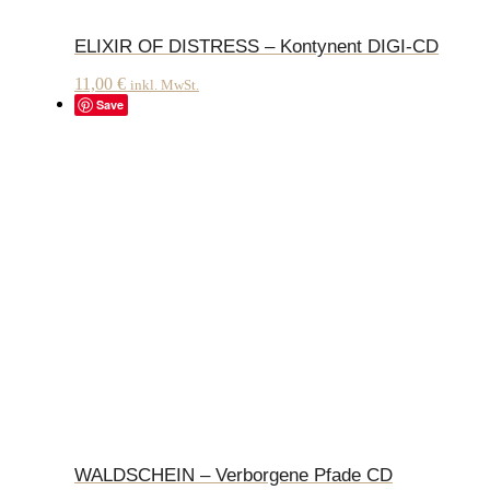
ELIXIR OF DISTRESS – Kontynent DIGI-CD
11,00
€
inkl. MwSt.
Save
WALDSCHEIN – Verborgene Pfade CD