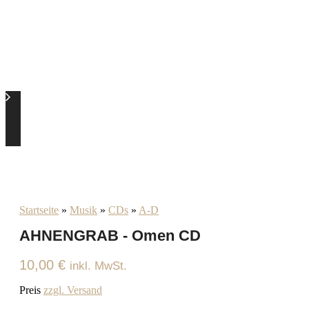
Startseite
»
Musik
»
CDs
»
A-D
AHNENGRAB - Omen CD
10,00
€
inkl. MwSt.
Preis
zzgl. Versand