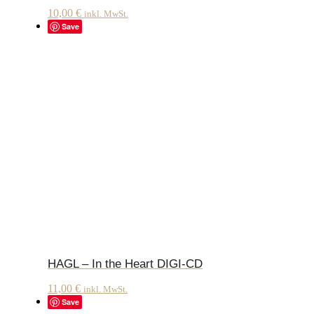
10,00
€
inkl. MwSt.
Save
HAGL – In the Heart DIGI-CD
11,00
€
inkl. MwSt.
Save