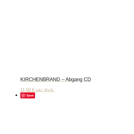
KIRCHENBRAND – Abgang CD
11,00
€
inkl. MwSt.
Save