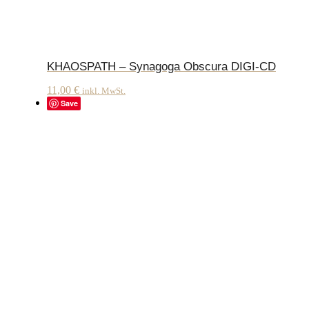
KHAOSPATH – Synagoga Obscura DIGI-CD
11,00
€
inkl. MwSt.
Save