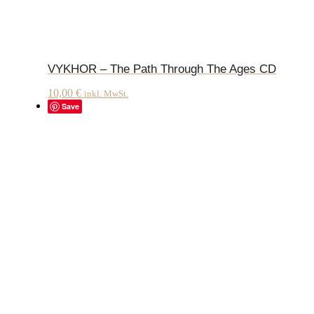
VYKHOR – The Path Through The Ages CD
10,00
€
inkl. MwSt.
Save