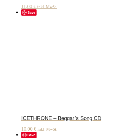
11,00
€
inkl. MwSt.
Save
ICETHRONE – Beggar’s Song CD
10,00
€
inkl. MwSt.
Save