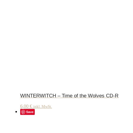
WINTERWITCH – Time of the Wolves CD-R
6,00
€
inkl. MwSt.
Save