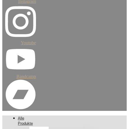
Instagram
Youtube
Bandcamp
Alle
Produkte