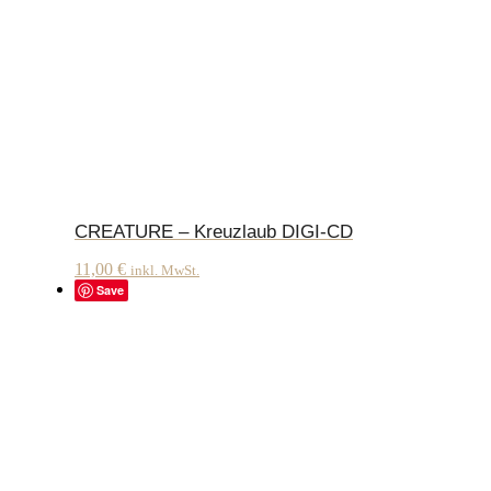
CREATURE – Kreuzlaub DIGI-CD
11,00
€
inkl. MwSt.
Save