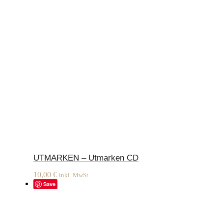
UTMARKEN – Utmarken CD
10,00
€
inkl. MwSt.
Save