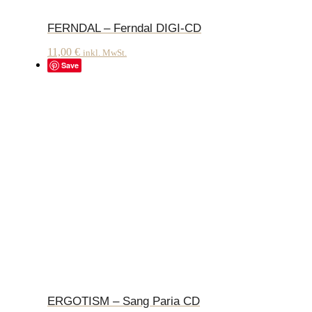
FERNDAL – Ferndal DIGI-CD
11,00
€
inkl. MwSt.
Save
ERGOTISM – Sang Paria CD