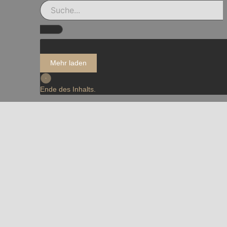
Mehr laden
Ende des Inhalts.