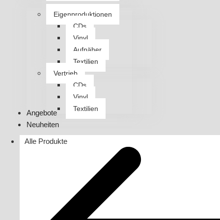
Eigenproduktionen
CDs
Vinyl
Aufnäher
Textilien
Vertrieb
CDs
Vinyl
Textilien
Angebote
Neuheiten
Alle Produkte