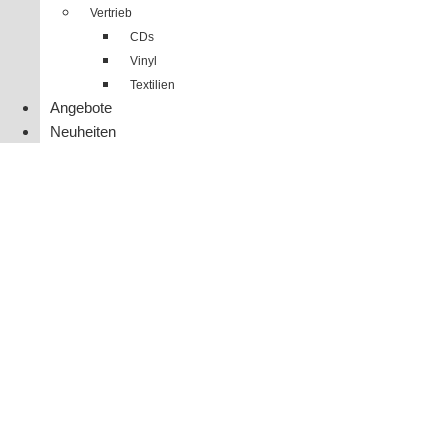
Vertrieb
CDs
Vinyl
Textilien
Angebote
Neuheiten