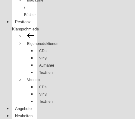
Magazine
/
Bücher
Pesttanz
Klangschmiede
Eigenproduktionen
CDs
Vinyl
Aufnäher
Textilien
Vertrieb
CDs
Vinyl
Textilien
Angebote
Neuheiten