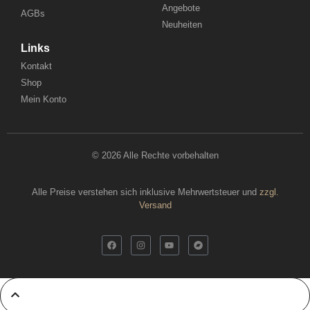
Angebote
AGBs
Neuheiten
Links
Kontakt
Shop
Mein Konto
© 2026 Alle Rechte vorbehalten
Alle Preise verstehen sich inklusive Mehrwertsteuer und
zzgl.
Versand