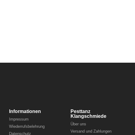
Informationen
Pesttanz
Klangschmiede
Impressum
Über uns
Wiederrufsbelehrung
Versand und Zahlungen
Datenschutz