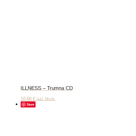
ILLNESS – Trumna CD
10,00
€
inkl. MwSt.
Save