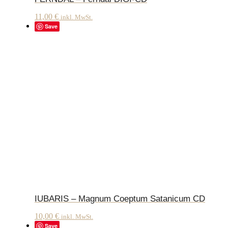
11,00
€
inkl. MwSt.
Save
IUBARIS – Magnum Coeptum Satanicum CD
10,00
€
inkl. MwSt.
Save