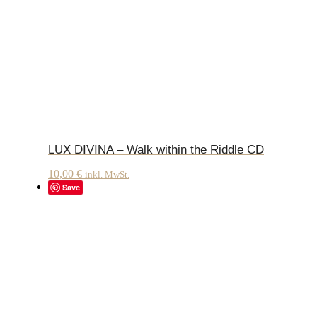
LUX DIVINA – Walk within the Riddle CD
10,00
€
inkl. MwSt.
Save