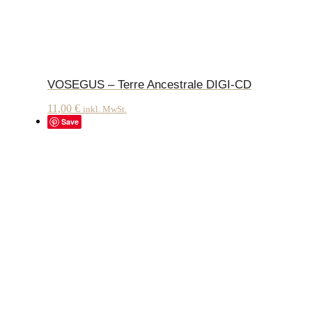
VOSEGUS – Terre Ancestrale DIGI-CD
11,00
€
inkl. MwSt.
Save