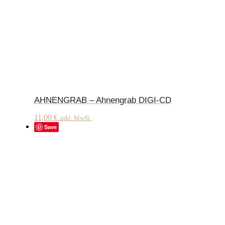
AHNENGRAB – Ahnengrab DIGI-CD
11,00
€
inkl. MwSt.
Save