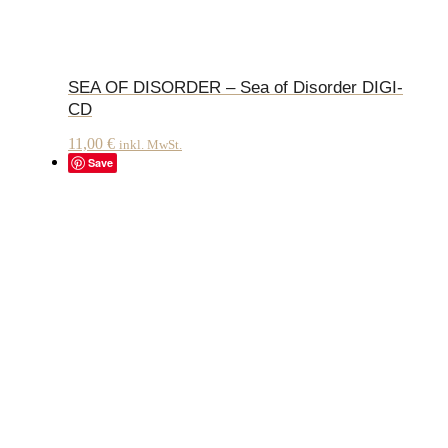
SEA OF DISORDER – Sea of Disorder DIGI-
CD
11,00
€
inkl. MwSt.
Save