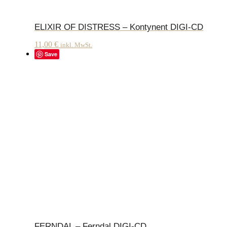
ELIXIR OF DISTRESS – Kontynent DIGI-CD
11,00
€
inkl. MwSt.
Save
FERNDAL – Ferndal DIGI-CD