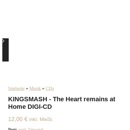
Startseite
»
Musik
»
CDs
KINGSMASH - The Heart remains at
Home DIGI-CD
12,00
€
inkl. MwSt.
Preis
zzgl. Versand