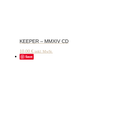
KEEPER – MMXIV CD
10,00
€
inkl. MwSt.
Save