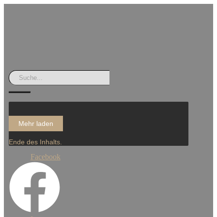
Mehr laden
Ende des Inhalts.
Facebook