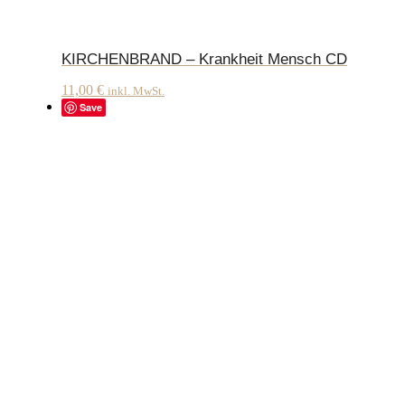
KIRCHENBRAND – Krankheit Mensch CD
11,00
€
inkl. MwSt.
Save