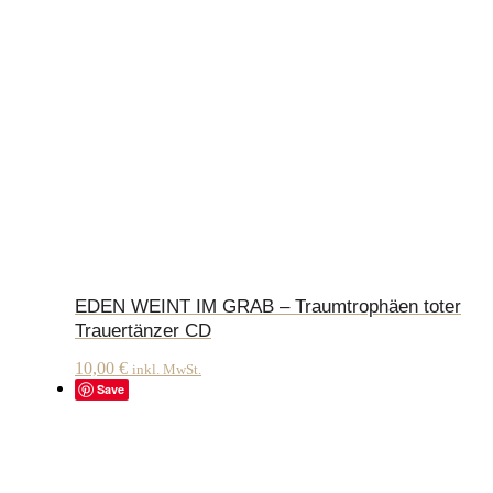
EDEN WEINT IM GRAB – Traumtrophäen toter
Trauertänzer CD
10,00
€
inkl. MwSt.
Save