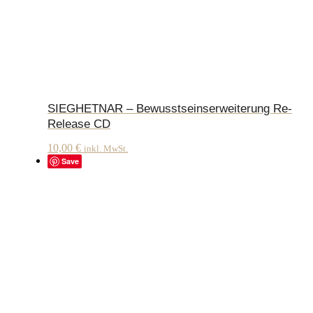
SIEGHETNAR – Bewusstseinserweiterung Re-
Release CD
10,00
€
inkl. MwSt.
Save