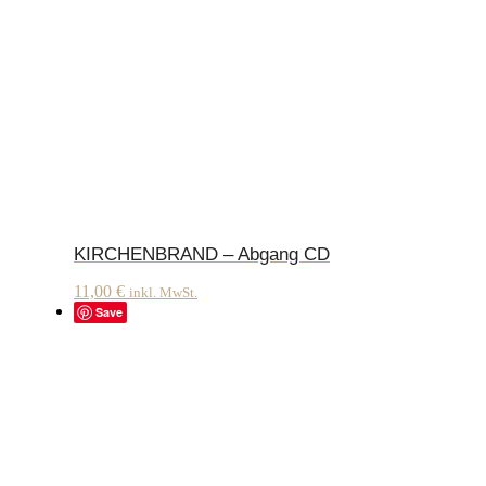
KIRCHENBRAND – Abgang CD
11,00
€
inkl. MwSt.
Save