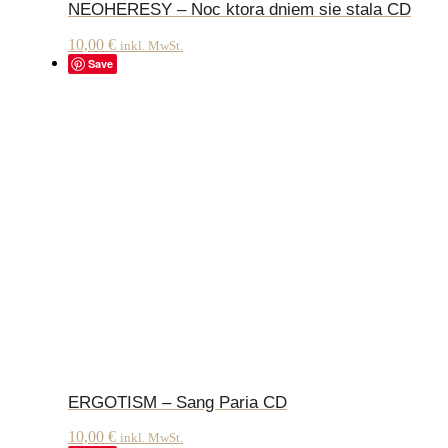
NEOHERESY – Noc ktora dniem sie stala CD
10,00
€
inkl. MwSt.
Save
ERGOTISM – Sang Paria CD
10,00
€
inkl. MwSt.