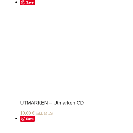
Save
UTMARKEN – Utmarken CD
10,00
€
inkl. MwSt.
Save