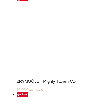
ZRYMGÖLL – Mighty Tavern CD
10,00
€
inkl. MwSt.
Save