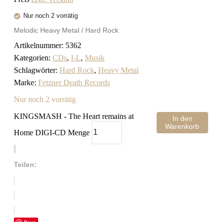
Nur noch 2 vorrätig
Melodic Heavy Metal / Hard Rock
Artikelnummer:
5362
Kategorien:
CDs
,
I-L
,
Musik
Schlagwörter:
Hard Rock
,
Heavy Metal
Marke:
Fetzner Death Records
Nur noch 2 vorrätig
KINGSMASH - The Heart remains at
In den
Warenkorb
Home DIGI-CD Menge
Teilen: