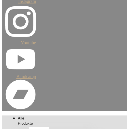
Instagram
Youtube
Bandcamp
Alle
Produkte