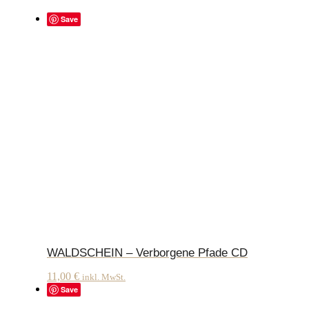
Save
WALDSCHEIN – Verborgene Pfade CD
11,00
€
inkl. MwSt.
Save