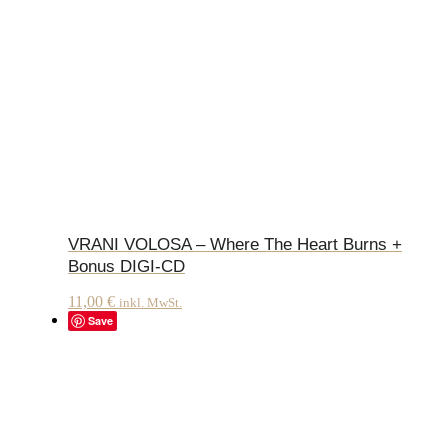
VRANI VOLOSA – Where The Heart Burns +
Bonus DIGI-CD
11,00
€
inkl. MwSt.
Save