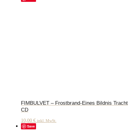
FIMBULVET – Frostbrand-Eines Bildnis Tracht
CD
10,00
€
inkl. MwSt.
Save