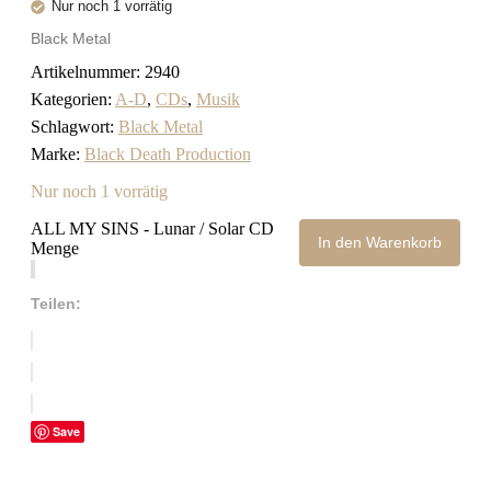
Nur noch 1 vorrätig
Black Metal
Artikelnummer:
2940
Kategorien:
A-D
,
CDs
,
Musik
Schlagwort:
Black Metal
Marke:
Black Death Production
Nur noch 1 vorrätig
ALL MY SINS - Lunar / Solar CD
In den Warenkorb
Menge
Teilen:
Save