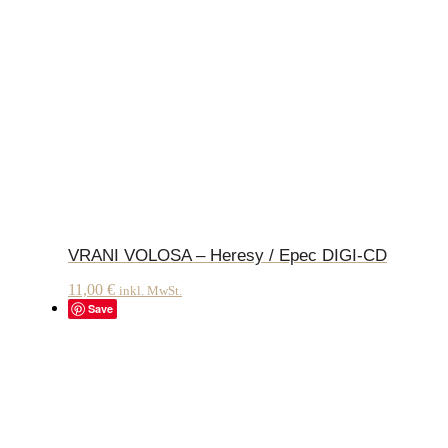
VRANI VOLOSA – Heresy / Epec DIGI-CD
11,00
€
inkl. MwSt.
Save