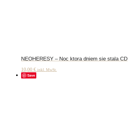
NEOHERESY – Noc ktora dniem sie stala CD
10,00
€
inkl. MwSt.
Save