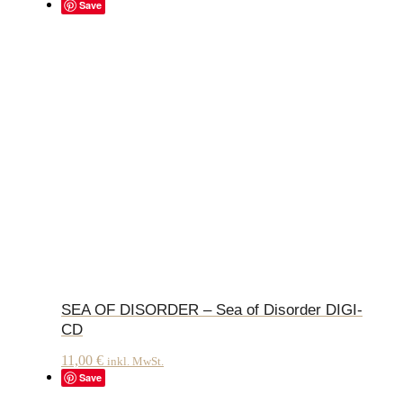
Save
SEA OF DISORDER – Sea of Disorder DIGI-
CD
11,00
€
inkl. MwSt.
Save