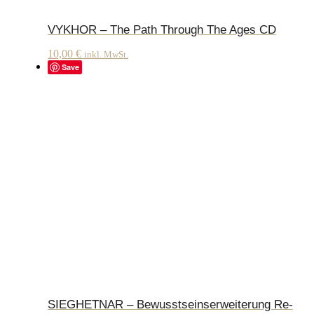
VYKHOR – The Path Through The Ages CD
10,00
€
inkl. MwSt.
Save
SIEGHETNAR – Bewusstseinserweiterung Re-