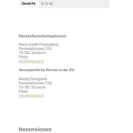
Gewicht
0,15 kg
Herstellerinformationen
Black Death Productions
Pomarańczowa 7/32
70-781 Szczecin
Polen
info@bdprod.pl
Verantwortliche Person in der EU
Maciej Grzegorek
Pomarańczowa 7/32
70-781 Szczecin
Polen
info@bdprod.pl
Rezensionen