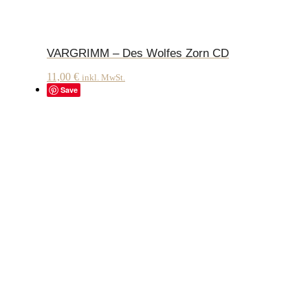
VARGRIMM – Des Wolfes Zorn CD
11,00
€
inkl. MwSt.
Save