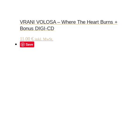
VRANI VOLOSA – Where The Heart Burns +
Bonus DIGI-CD
11,00
€
inkl. MwSt.
Save