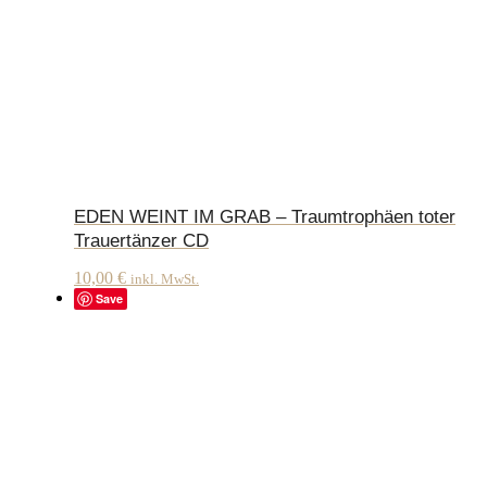
EDEN WEINT IM GRAB – Traumtrophäen toter
Trauertänzer CD
10,00
€
inkl. MwSt.
Save