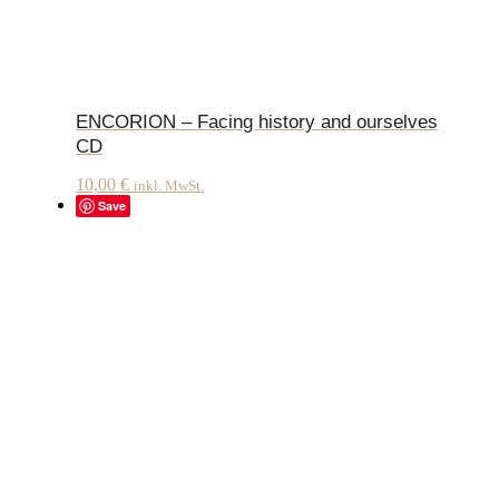
ENCORION – Facing history and ourselves
CD
10,00
€
inkl. MwSt.
Save