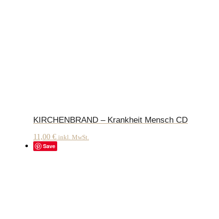
KIRCHENBRAND – Krankheit Mensch CD
11,00
€
inkl. MwSt.
Save