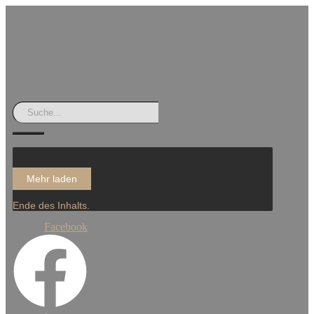
Mehr laden
Ende des Inhalts.
Facebook