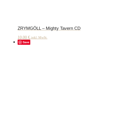
ZRYMGÖLL – Mighty Tavern CD
10,00
€
inkl. MwSt.
Save