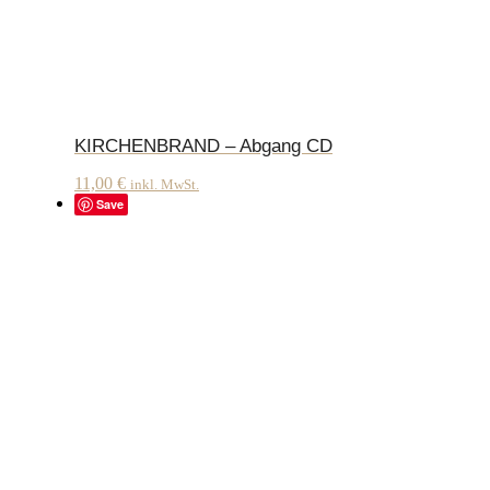
KIRCHENBRAND – Abgang CD
11,00
€
inkl. MwSt.
Save