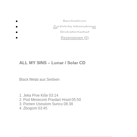
Beschreibung
Zusätzliche Informationen
Produktsicherheit
Rezensionen (0)
ALL MY SINS – Lunar / Solar CD
Black Metal aus Serbien
1. Jeka Prve Kiše 03:14
2. Pod Mesecom Prastari Hrast 05:50
3. Pomen Usnulom Suncu 08:38
4. Zbogom 03:45