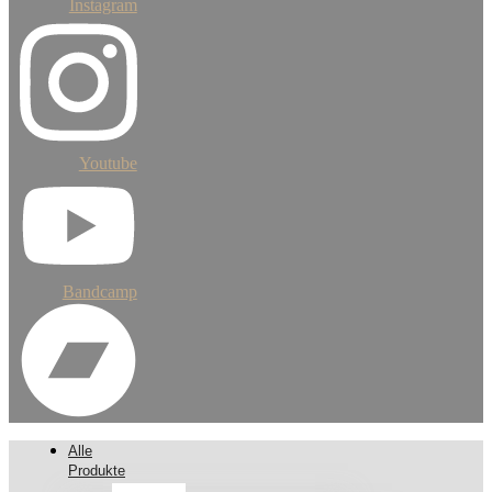
Instagram
Youtube
Bandcamp
Alle
Produkte