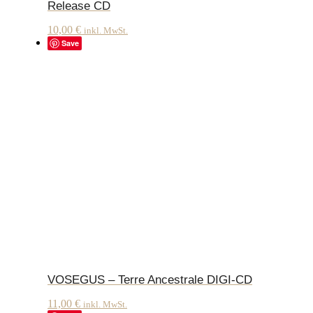
Release CD
10,00
€
inkl. MwSt.
Save
VOSEGUS – Terre Ancestrale DIGI-CD
11,00
€
inkl. MwSt.