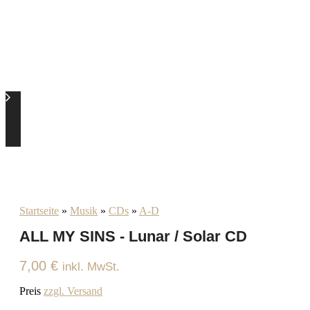
Startseite
»
Musik
»
CDs
»
A-D
ALL MY SINS - Lunar / Solar CD
7,00
€
inkl. MwSt.
Preis
zzgl. Versand