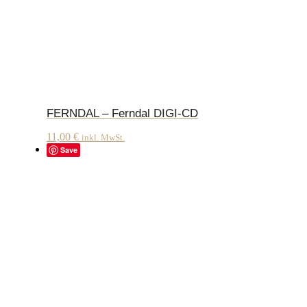
FERNDAL – Ferndal DIGI-CD
11,00
€
inkl. MwSt.
Save