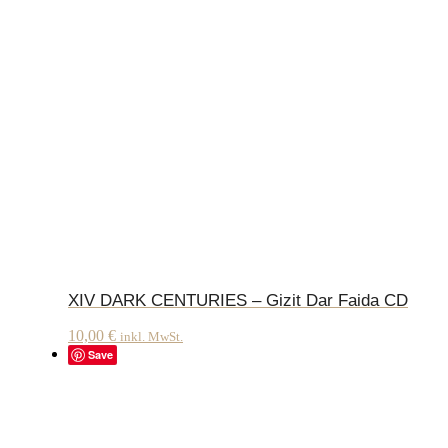
XIV DARK CENTURIES – Gizit Dar Faida CD
10,00
€
inkl. MwSt.
Save