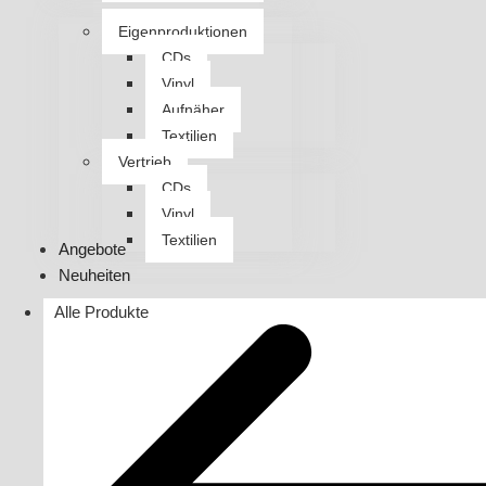
Eigenproduktionen
CDs
Vinyl
Aufnäher
Textilien
Vertrieb
CDs
Vinyl
Textilien
Angebote
Neuheiten
Alle Produkte