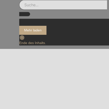
Mehr laden
Ende des Inhalts.