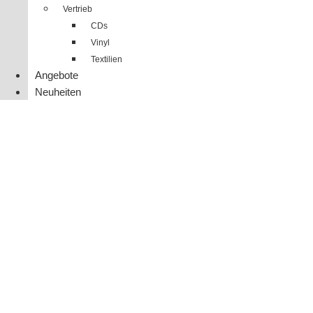
Vertrieb
CDs
Vinyl
Textilien
Angebote
Neuheiten