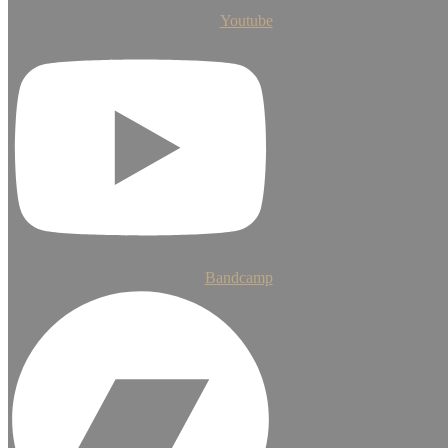
Youtube
Bandcamp