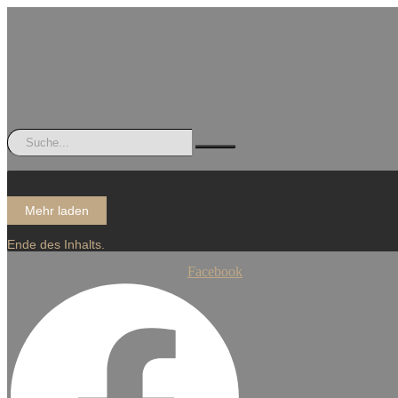
Mehr laden
Ende des Inhalts.
Facebook