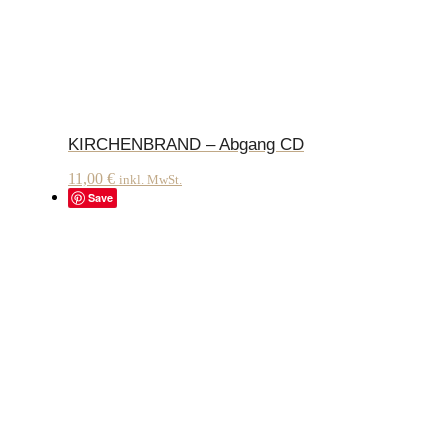
KIRCHENBRAND – Abgang CD
11,00
€
inkl. MwSt.
Save