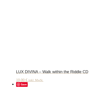
LUX DIVINA – Walk within the Riddle CD
10,00
€
inkl. MwSt.
Save