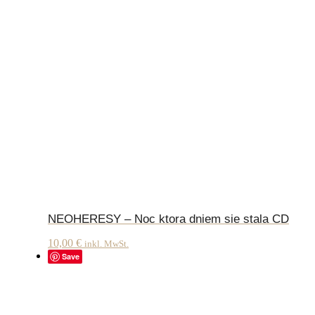
NEOHERESY – Noc ktora dniem sie stala CD
10,00
€
inkl. MwSt.
Save