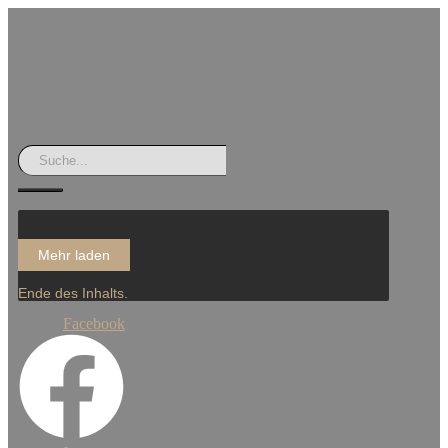
Mehr laden
Ende des Inhalts.
Facebook