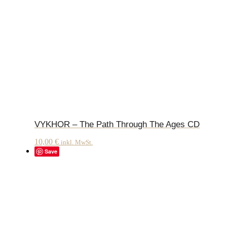
VYKHOR – The Path Through The Ages CD
10,00
€
inkl. MwSt.
Save