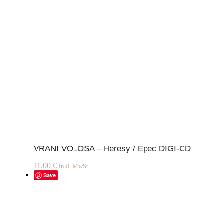
VRANI VOLOSA – Heresy / Epec DIGI-CD
11,00
€
inkl. MwSt.
Save