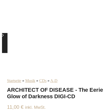
Startseite
»
Musik
»
CDs
»
A-D
ARCHITECT OF DISEASE - The Eerie
Glow of Darkness DIGI-CD
11,00
€
inkl. MwSt.