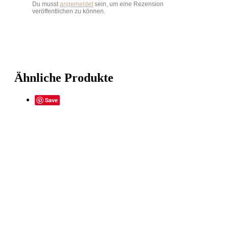
Du musst
angemeldet
sein, um eine Rezension
veröffentlichen zu können.
Ähnliche Produkte
Save