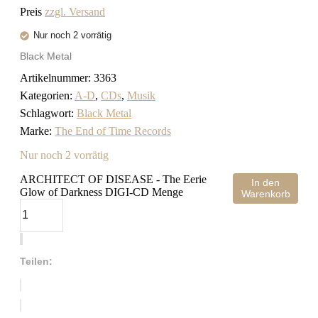
Preis
zzgl. Versand
Nur noch 2 vorrätig
Black Metal
Artikelnummer:
3363
Kategorien:
A-D
,
CDs
,
Musik
Schlagwort:
Black Metal
Marke:
The End of Time Records
Nur noch 2 vorrätig
ARCHITECT OF DISEASE - The Eerie
In den
Glow of Darkness DIGI-CD Menge
Warenkorb
Teilen: