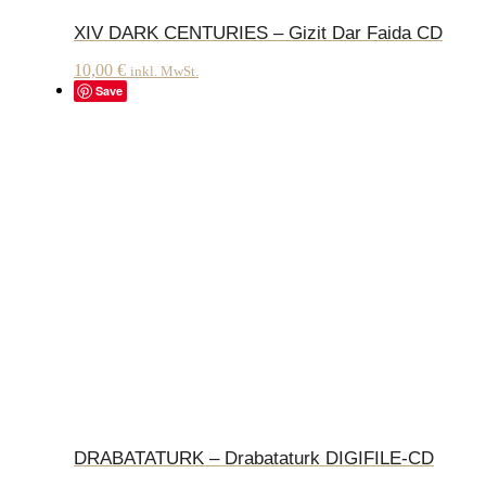
XIV DARK CENTURIES – Gizit Dar Faida CD
10,00
€
inkl. MwSt.
Save
DRABATATURK – Drabataturk DIGIFILE-CD