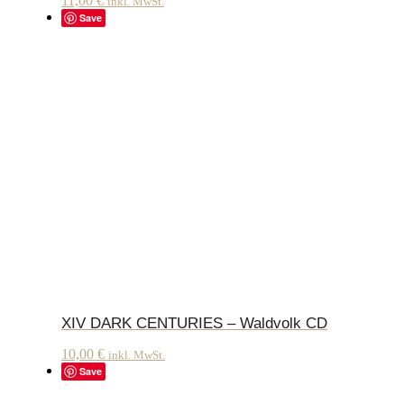
11,00
€
inkl. MwSt.
Save
XIV DARK CENTURIES – Waldvolk CD
10,00
€
inkl. MwSt.
Save