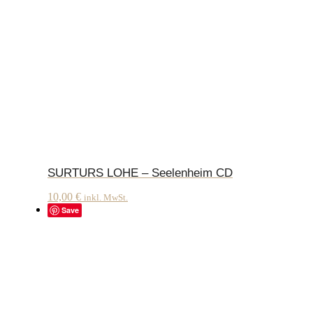
SURTURS LOHE – Seelenheim CD
10,00
€
inkl. MwSt.
Save