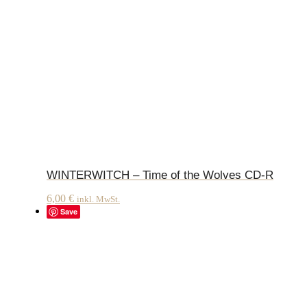
WINTERWITCH – Time of the Wolves CD-R
6,00
€
inkl. MwSt.
Save