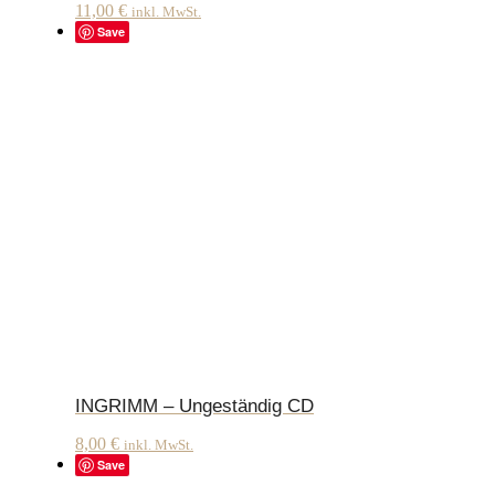
11,00
€
inkl. MwSt.
Save
INGRIMM – Ungeständig CD
8,00
€
inkl. MwSt.
Save