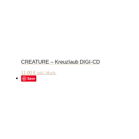
CREATURE – Kreuzlaub DIGI-CD
11,00
€
inkl. MwSt.
Save