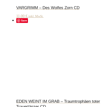
VARGRIMM – Des Wolfes Zorn CD
11,00
€
inkl. MwSt.
Save
EDEN WEINT IM GRAB – Traumtrophäen toter
Trauertänzer CD