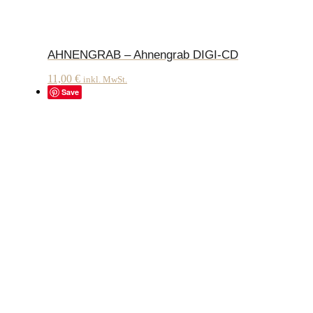
AHNENGRAB – Ahnengrab DIGI-CD
11,00
€
inkl. MwSt.
Save