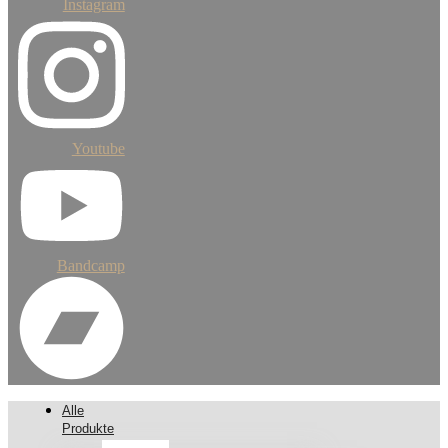
Instagram
Youtube
Bandcamp
Alle
Produkte