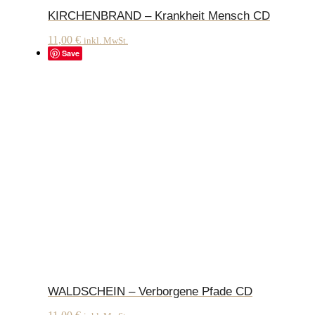
KIRCHENBRAND – Krankheit Mensch CD
11,00
€
inkl. MwSt.
Save
WALDSCHEIN – Verborgene Pfade CD