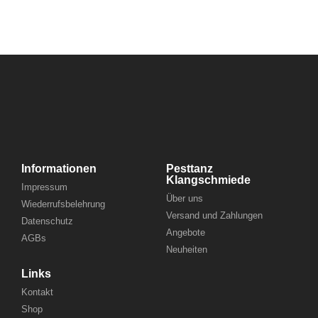
Informationen
Pesttanz
Klangschmiede
Impressum
Über uns
Wiederrufsbelehrung
Versand und Zahlungen
Datenschutz
Angebote
AGBs
Neuheiten
Links
Kontakt
Shop