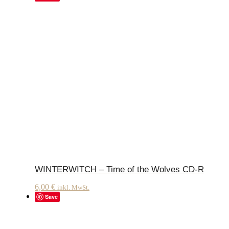
WINTERWITCH – Time of the Wolves CD-R
6,00
€
inkl. MwSt.
Save