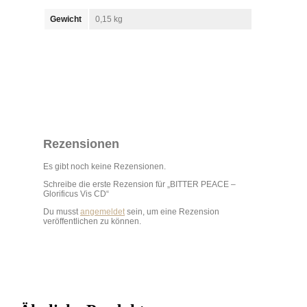
Gewicht
0,15 kg
Rezensionen
Es gibt noch keine Rezensionen.
Schreibe die erste Rezension für „BITTER PEACE –
Glorificus Vis CD“
Du musst
angemeldet
sein, um eine Rezension
veröffentlichen zu können.