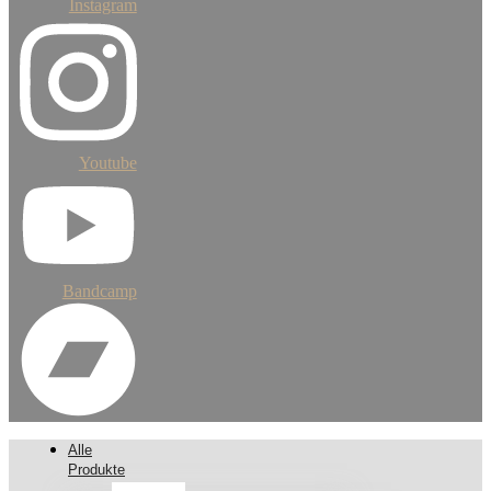
Instagram
Youtube
Bandcamp
Alle
Produkte