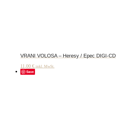
VRANI VOLOSA – Heresy / Epec DIGI-CD
11,00
€
inkl. MwSt.
Save