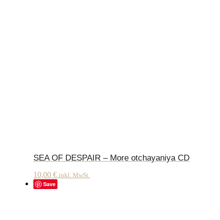
SEA OF DESPAIR – More otchayaniya CD
10,00
€
inkl. MwSt.
Save