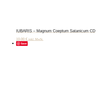
IUBARIS – Magnum Coeptum Satanicum CD
10,00
€
inkl. MwSt.
Save