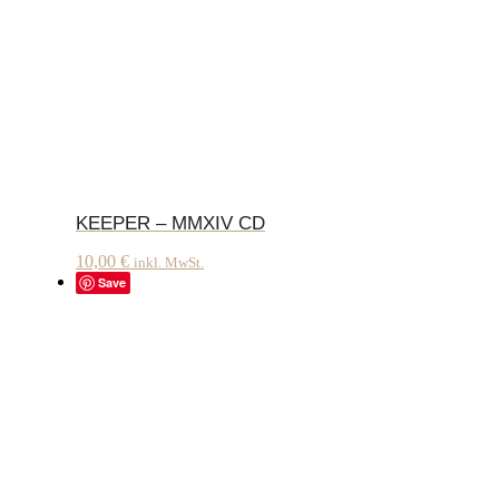
KEEPER – MMXIV CD
10,00
€
inkl. MwSt.
Save