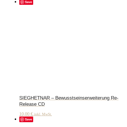
Save
SIEGHETNAR – Bewusstseinserweiterung Re-
Release CD
10,00
€
inkl. MwSt.
Save