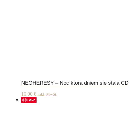
NEOHERESY – Noc ktora dniem sie stala CD
10,00
€
inkl. MwSt.
Save