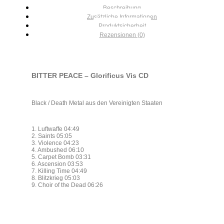
Beschreibung
Zusätzliche Informationen
Produktsicherheit
Rezensionen (0)
BITTER PEACE – Glorificus Vis CD
Black / Death Metal aus den Vereinigten Staaten
1. Luftwaffe 04:49
2. Saints 05:05
3. Violence 04:23
4. Ambushed 06:10
5. Carpet Bomb 03:31
6. Ascension 03:53
7. Killing Time 04:49
8. Blitzkrieg 05:03
9. Choir of the Dead 06:26