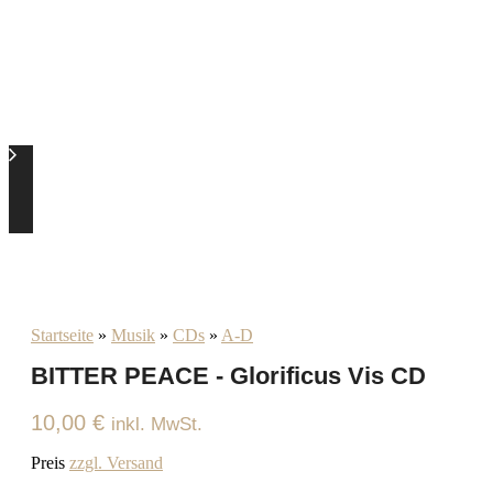
Startseite
»
Musik
»
CDs
»
A-D
BITTER PEACE - Glorificus Vis CD
10,00
€
inkl. MwSt.
Preis
zzgl. Versand