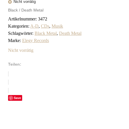
Nicht vorrätig
Black / Death Metal
Artikelnummer:
3472
Kategorien:
A-D
,
CDs
,
Musik
Schlagwörter:
Black Metal
,
Death Metal
Marke:
Elegy Records
Nicht vorrätig
Teilen:
Save