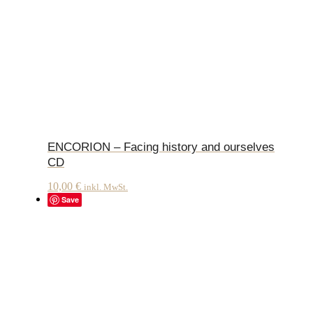
ENCORION – Facing history and ourselves
CD
10,00
€
inkl. MwSt.
Save