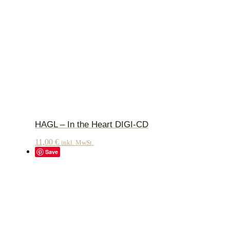
HAGL – In the Heart DIGI-CD
11,00
€
inkl. MwSt.
Save