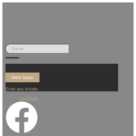
Mehr laden
Ende des Inhalts.
Facebook