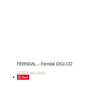
FERNDAL – Ferndal DIGI-CD
11,00
€
inkl. MwSt.
Save