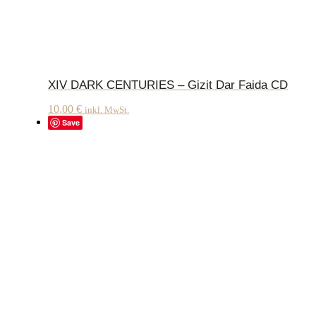
XIV DARK CENTURIES – Gizit Dar Faida CD
10,00
€
inkl. MwSt.
Save