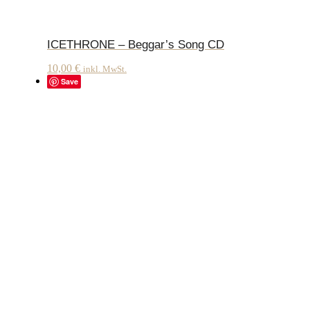
ICETHRONE – Beggar’s Song CD
10,00
€
inkl. MwSt.
Save