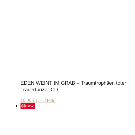
EDEN WEINT IM GRAB – Traumtrophäen toter
Trauertänzer CD
10,00
€
inkl. MwSt.
Save