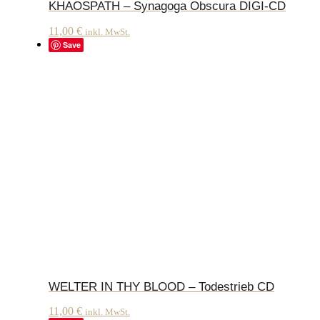
KHAOSPATH – Synagoga Obscura DIGI-CD
11,00
€
inkl. MwSt.
Save
WELTER IN THY BLOOD – Todestrieb CD
11,00
€
inkl. MwSt.