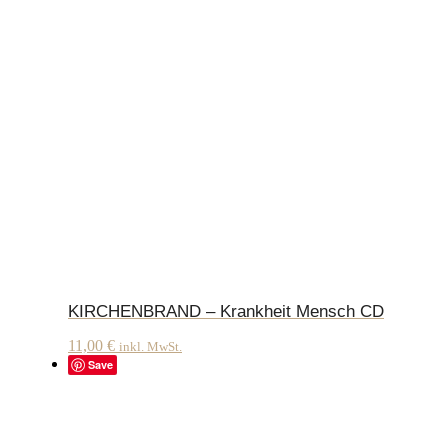
KIRCHENBRAND – Krankheit Mensch CD
11,00
€
inkl. MwSt.
Save