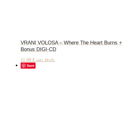
VRANI VOLOSA – Where The Heart Burns +
Bonus DIGI-CD
11,00
€
inkl. MwSt.
Save