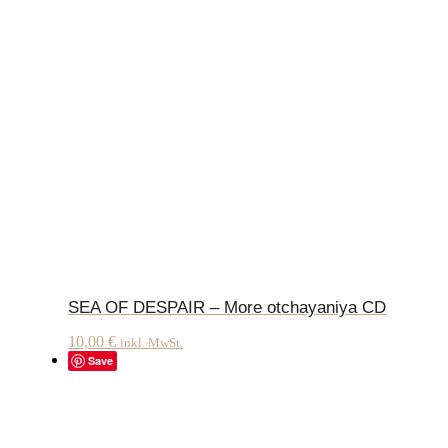
SEA OF DESPAIR – More otchayaniya CD
10,00
€
inkl. MwSt.
Save