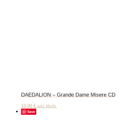
DAEDALION – Grande Dame Misere CD
10,00
€
inkl. MwSt.
Save