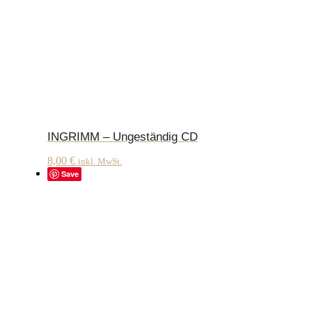
INGRIMM – Ungeständig CD
8,00
€
inkl. MwSt.
Save