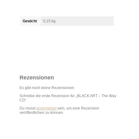
Gewicht
0,15 kg
Rezensionen
Es gibt noch keine Rezensionen.
Schreibe die erste Rezension für „BLACK ART – The Way
CD“
Du musst
angemeldet
sein, um eine Rezension
veröffentlichen zu können.