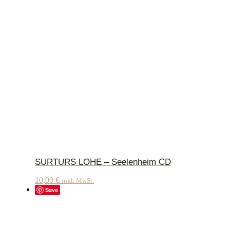
SURTURS LOHE – Seelenheim CD
10,00
€
inkl. MwSt.
Save