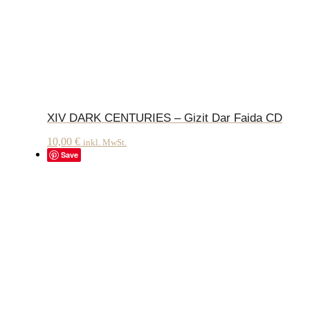
XIV DARK CENTURIES – Gizit Dar Faida CD
10,00
€
inkl. MwSt.
Save