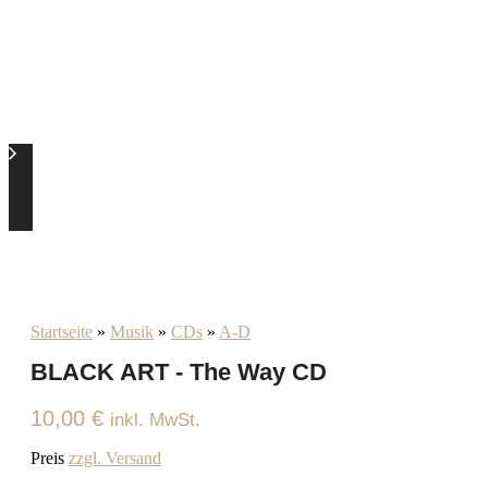
Startseite
»
Musik
»
CDs
»
A-D
BLACK ART - The Way CD
10,00
€
inkl. MwSt.
Preis
zzgl. Versand