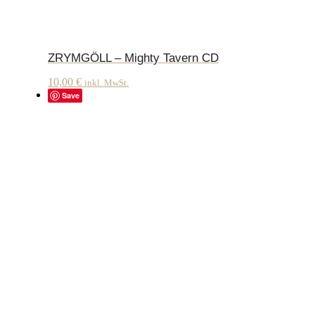
ZRYMGÖLL – Mighty Tavern CD
10,00
€
inkl. MwSt.
Save