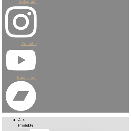
Instagram
Youtube
Bandcamp
Alle
Produkte