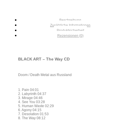
Beschreibung
Zusätzliche Informationen
Produktsicherheit
Rezensionen (0)
BLACK ART – The Way CD
Doom / Death Metal aus Russland
1. Pain 04:01
2. Labyrinth 04:37
3. Mirage 04:46
4. See You 03:28
5. Human Waste 02:29
6. Agony 04:15
7. Desolation 01:53
8. The Way 08:12