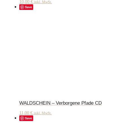
10,00
€
inkl. MwSt.
Save
WALDSCHEIN – Verborgene Pfade CD
11,00
€
inkl. MwSt.
Save