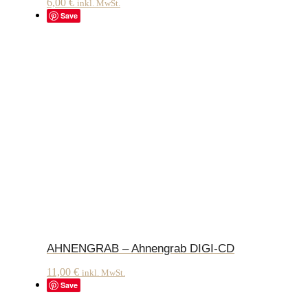
6,00
€
inkl. MwSt.
Save
AHNENGRAB – Ahnengrab DIGI-CD
11,00
€
inkl. MwSt.
Save