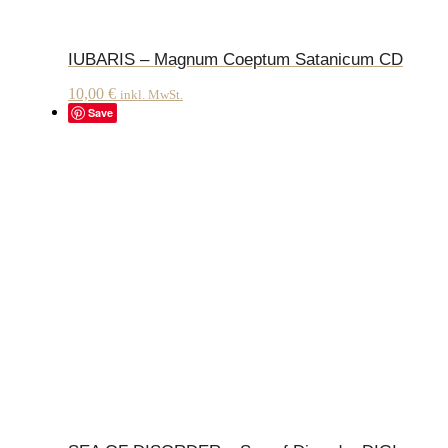
IUBARIS – Magnum Coeptum Satanicum CD
10,00
€
inkl. MwSt.
Save