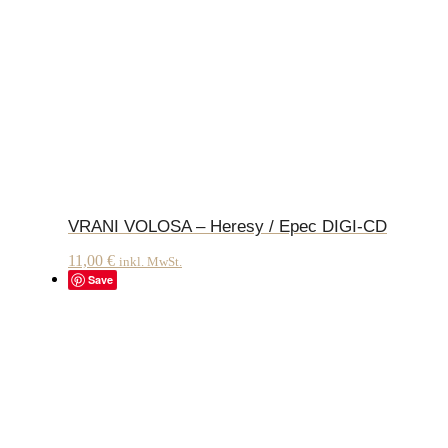
VRANI VOLOSA – Heresy / Epec DIGI-CD
11,00
€
inkl. MwSt.
Save