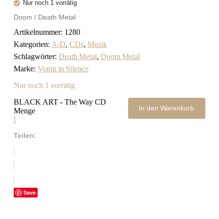
Nur noch 1 vorrätig
Doom / Death Metal
Artikelnummer:
1280
Kategorien:
A-D
,
CDs
,
Musik
Schlagwörter:
Death Metal
,
Doom Metal
Marke:
Vomit in Silence
Nur noch 1 vorrätig
BLACK ART - The Way CD
In den Warenkorb
Menge
Teilen:
Save