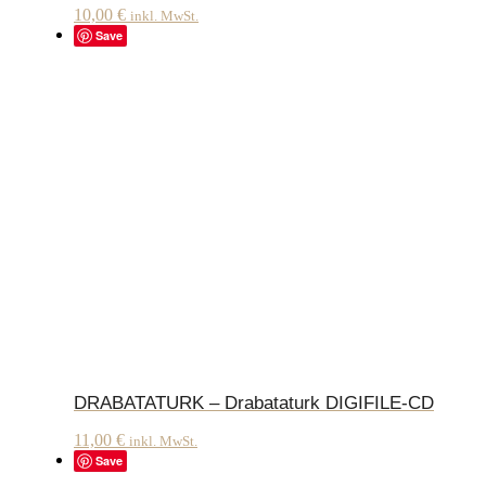
10,00
€
inkl. MwSt.
Save
DRABATATURK – Drabataturk DIGIFILE-CD
11,00
€
inkl. MwSt.
Save