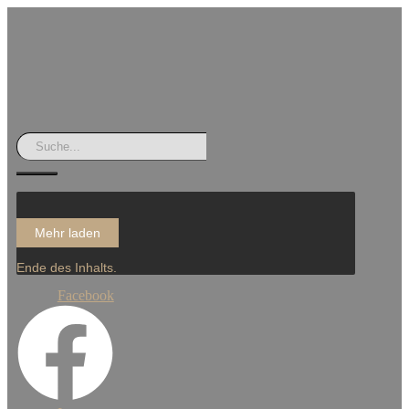
Mehr laden
Ende des Inhalts.
Facebook