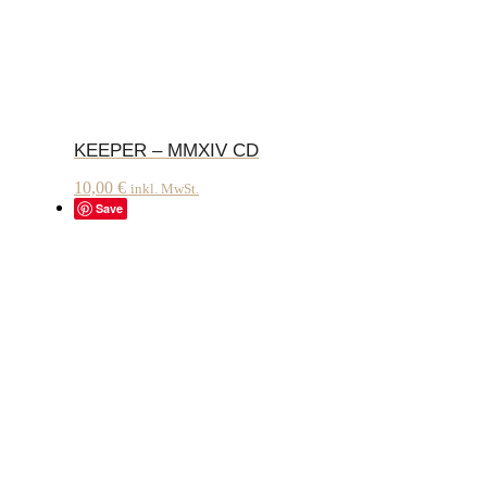
KEEPER – MMXIV CD
10,00
€
inkl. MwSt.
Save