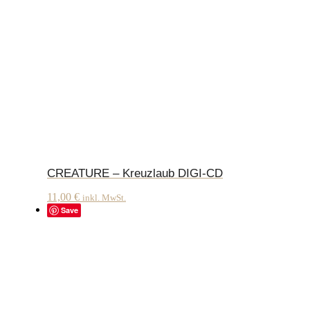
CREATURE – Kreuzlaub DIGI-CD
11,00
€
inkl. MwSt.
Save