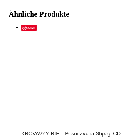
Ähnliche Produkte
Save
KROVAVYY RIF – Pesni Zvona Shpagi CD