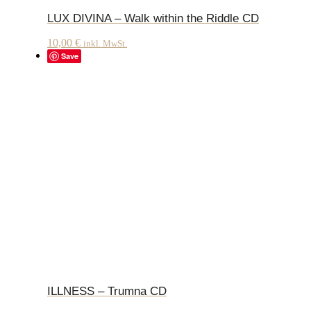
LUX DIVINA – Walk within the Riddle CD
10,00
€
inkl. MwSt.
Save
ILLNESS – Trumna CD