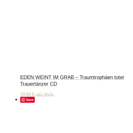
EDEN WEINT IM GRAB – Traumtrophäen toter
Trauertänzer CD
10,00
€
inkl. MwSt.
Save