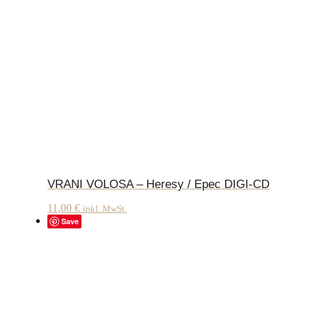
VRANI VOLOSA – Heresy / Epec DIGI-CD
11,00
€
inkl. MwSt.
Save