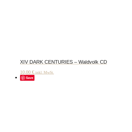
XIV DARK CENTURIES – Waldvolk CD
10,00
€
inkl. MwSt.
Save