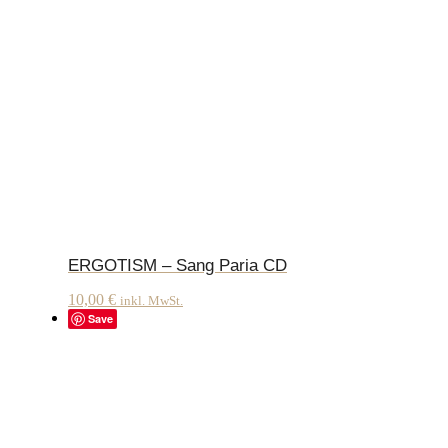
ERGOTISM – Sang Paria CD
10,00
€
inkl. MwSt.
Save