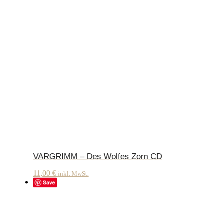
VARGRIMM – Des Wolfes Zorn CD
11,00
€
inkl. MwSt.
Save