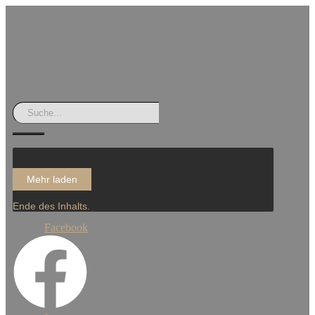
Mehr laden
Ende des Inhalts.
Facebook