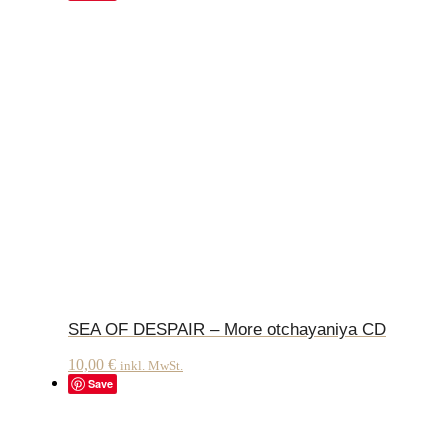
SEA OF DESPAIR – More otchayaniya CD
10,00
€
inkl. MwSt.
Save