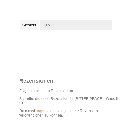
Gewicht
0,15 kg
Rezensionen
Es gibt noch keine Rezensionen.
Schreibe die erste Rezension für „BITTER PEACE – Opus II
CD“
Du musst
angemeldet
sein, um eine Rezension
veröffentlichen zu können.