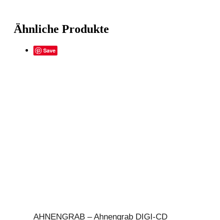
Ähnliche Produkte
Save
AHNENGRAB – Ahnengrab DIGI-CD