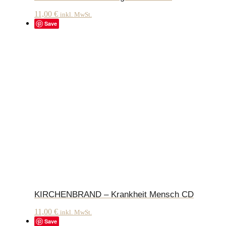
11,00
€
inkl. MwSt.
Save
KIRCHENBRAND – Krankheit Mensch CD
11,00
€
inkl. MwSt.
Save