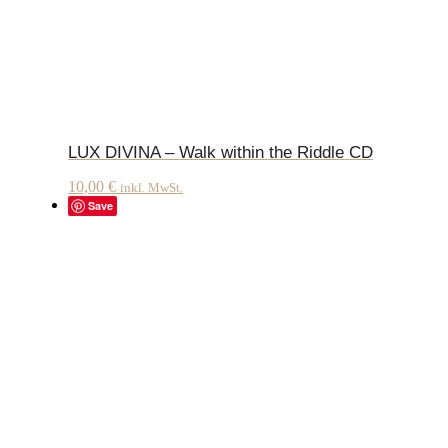
LUX DIVINA – Walk within the Riddle CD
10,00
€
inkl. MwSt.
Save