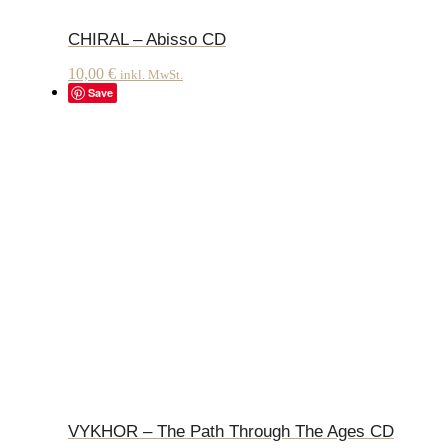
CHIRAL – Abisso CD
10,00
€
inkl. MwSt.
Save
VYKHOR – The Path Through The Ages CD