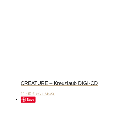
CREATURE – Kreuzlaub DIGI-CD
11,00
€
inkl. MwSt.
Save