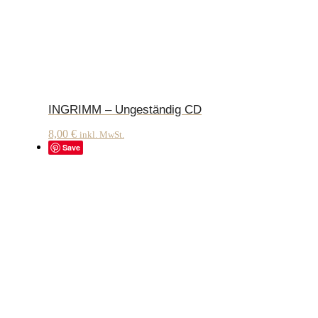
INGRIMM – Ungeständig CD
8,00
€
inkl. MwSt.
Save