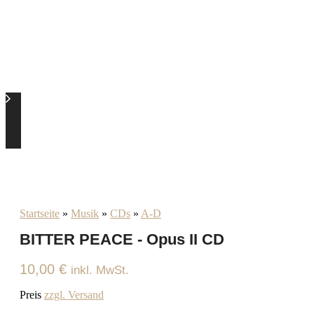
Startseite
»
Musik
»
CDs
»
A-D
BITTER PEACE - Opus II CD
10,00
€
inkl. MwSt.
Preis
zzgl. Versand