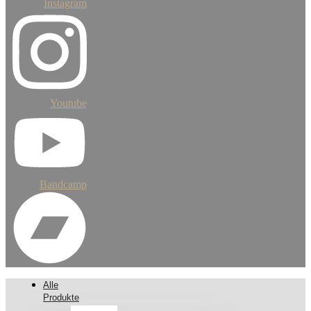
Instagram
Youtube
Bandcamp
Alle
Produkte