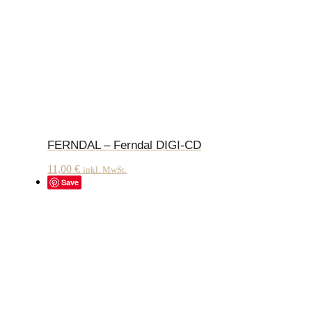
FERNDAL – Ferndal DIGI-CD
11,00
€
inkl. MwSt.
Save