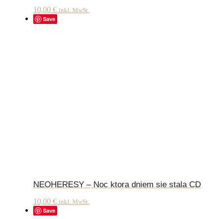
10,00
€
inkl. MwSt.
Save
NEOHERESY – Noc ktora dniem sie stala CD
10,00
€
inkl. MwSt.
Save