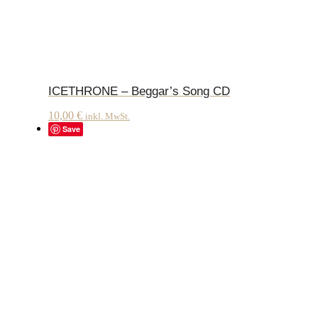
ICETHRONE – Beggar’s Song CD
10,00
€
inkl. MwSt.
Save