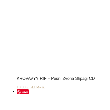
KROVAVYY RIF – Pesni Zvona Shpagi CD
10,00
€
inkl. MwSt.
Save