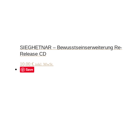
SIEGHETNAR – Bewusstseinserweiterung Re-
Release CD
10,00
€
inkl. MwSt.
Save