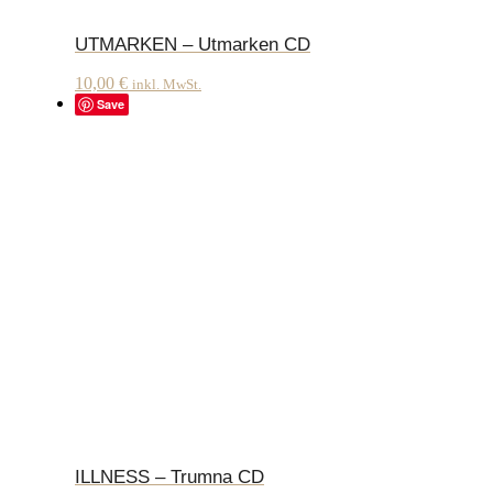
UTMARKEN – Utmarken CD
10,00
€
inkl. MwSt.
Save
ILLNESS – Trumna CD