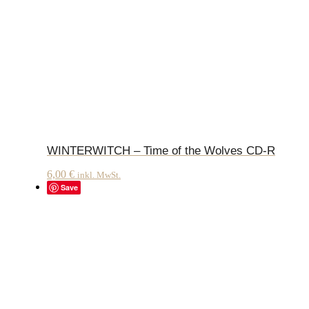
WINTERWITCH – Time of the Wolves CD-R
6,00
€
inkl. MwSt.
Save