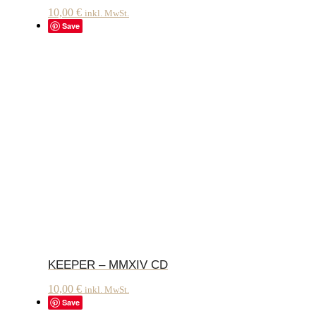
10,00
€
inkl. MwSt.
Save
KEEPER – MMXIV CD
10,00
€
inkl. MwSt.
Save