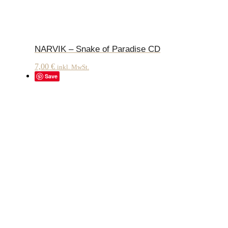
NARVIK – Snake of Paradise CD
7,00
€
inkl. MwSt.
Save