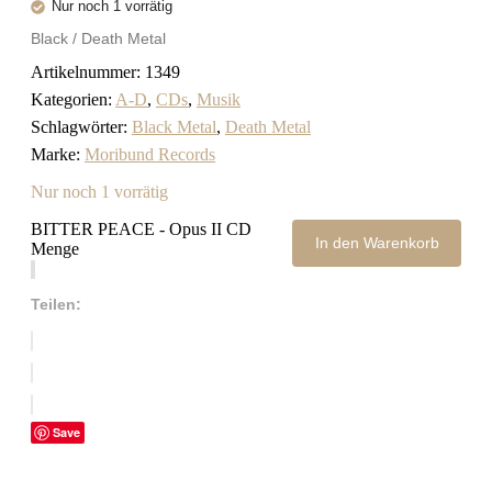
Nur noch 1 vorrätig
Black / Death Metal
Artikelnummer:
1349
Kategorien:
A-D
,
CDs
,
Musik
Schlagwörter:
Black Metal
,
Death Metal
Marke:
Moribund Records
Nur noch 1 vorrätig
BITTER PEACE - Opus II CD
In den Warenkorb
Menge
Teilen:
Save