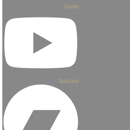
Youtube
Bandcamp