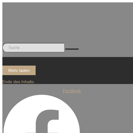
Mehr laden
Ende des Inhalts.
Facebook