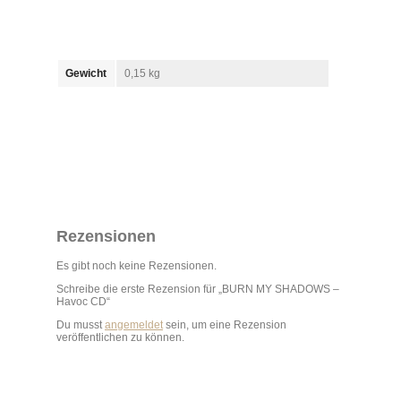
Gewicht
0,15 kg
Rezensionen
Es gibt noch keine Rezensionen.
Schreibe die erste Rezension für „BURN MY SHADOWS –
Havoc CD“
Du musst
angemeldet
sein, um eine Rezension
veröffentlichen zu können.