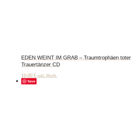
EDEN WEINT IM GRAB – Traumtrophäen toter
Trauertänzer CD
10,00
€
inkl. MwSt.
Save