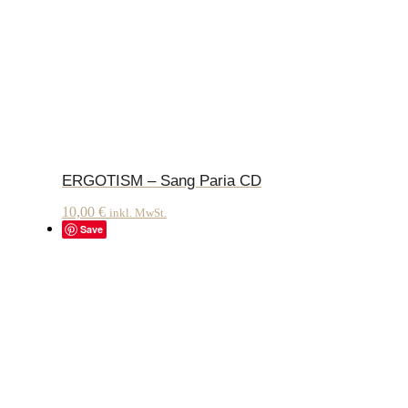
ERGOTISM – Sang Paria CD
10,00
€
inkl. MwSt.
Save