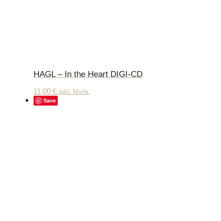
HAGL – In the Heart DIGI-CD
11,00
€
inkl. MwSt.
Save