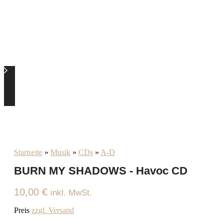
Startseite
»
Musik
»
CDs
»
A-D
BURN MY SHADOWS - Havoc CD
10,00
€
inkl. MwSt.
Preis
zzgl. Versand