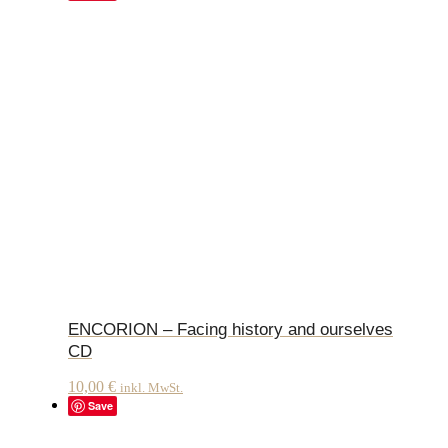
ENCORION – Facing history and ourselves
CD
10,00
€
inkl. MwSt.
Save