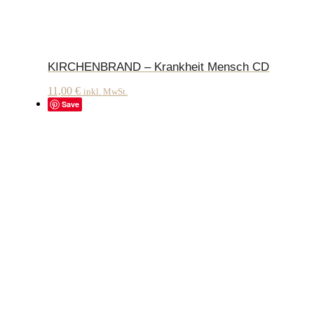
KIRCHENBRAND – Krankheit Mensch CD
11,00
€
inkl. MwSt.
Save