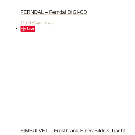
FERNDAL – Ferndal DIGI-CD
11,00
€
inkl. MwSt.
Save
FIMBULVET – Frostbrand-Eines Bildnis Tracht