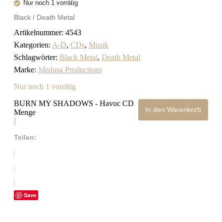
Nur noch 1 vorrätig
Black / Death Metal
Artikelnummer:
4543
Kategorien:
A-D
,
CDs
,
Musik
Schlagwörter:
Black Metal
,
Death Metal
Marke:
Medusa Productions
Nur noch 1 vorrätig
BURN MY SHADOWS - Havoc CD
In den Warenkorb
Menge
Teilen:
Save