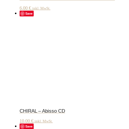
6,00
€
inkl. MwSt.
Save
CHIRAL – Abisso CD
10,00
€
inkl. MwSt.
Save