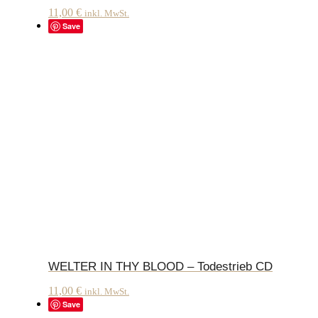
11,00
€
inkl. MwSt.
Save
WELTER IN THY BLOOD – Todestrieb CD
11,00
€
inkl. MwSt.
Save