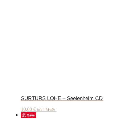
SURTURS LOHE – Seelenheim CD
10,00
€
inkl. MwSt.
Save