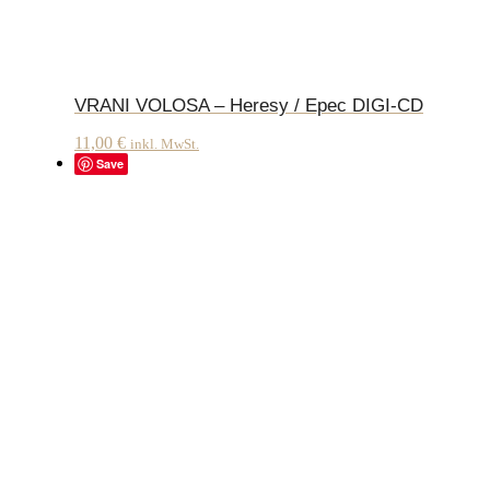
VRANI VOLOSA – Heresy / Epec DIGI-CD
11,00
€
inkl. MwSt.
Save