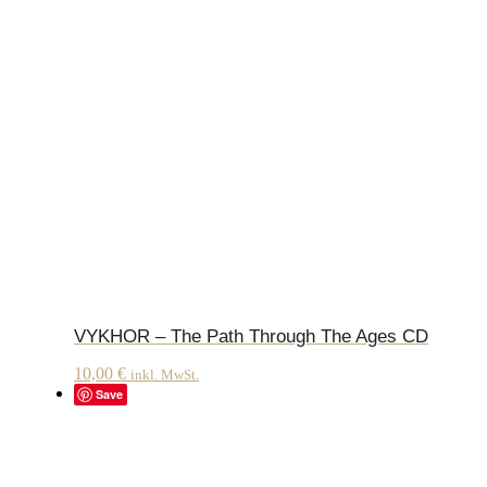
VYKHOR – The Path Through The Ages CD
10,00
€
inkl. MwSt.
Save