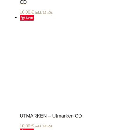
CD
10,00
€
inkl. MwSt.
Save
UTMARKEN – Utmarken CD
10,00
€
inkl. MwSt.