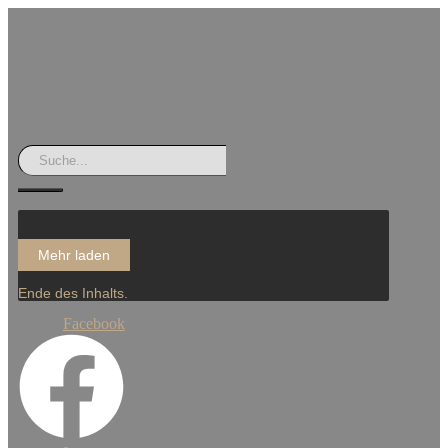
Mehr laden
Ende des Inhalts.
Facebook