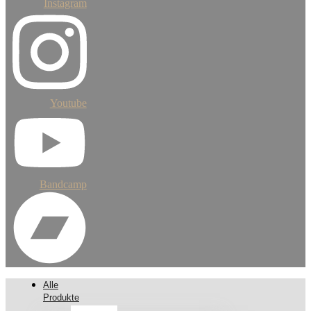
Instagram
Youtube
Bandcamp
Alle
Produkte