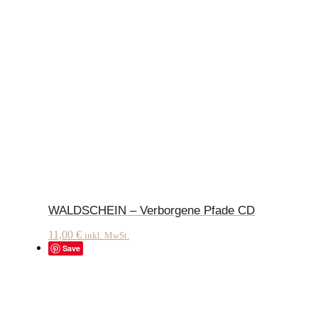
WALDSCHEIN – Verborgene Pfade CD
11,00
€
inkl. MwSt.
Save