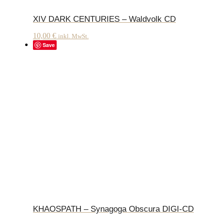
XIV DARK CENTURIES – Waldvolk CD
10,00
€
inkl. MwSt.
Save
KHAOSPATH – Synagoga Obscura DIGI-CD