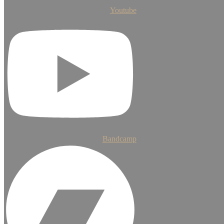
Youtube
Bandcamp