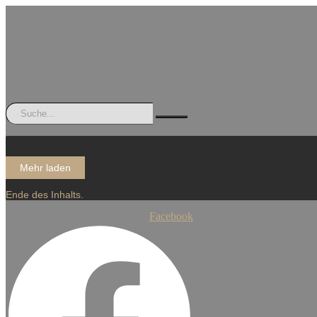
Mehr laden
Ende des Inhalts.
Facebook