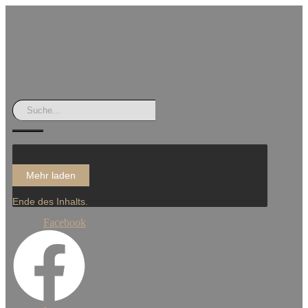
Mehr laden
Ende des Inhalts.
Facebook