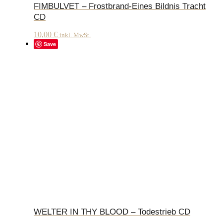
FIMBULVET – Frostbrand-Eines Bildnis Tracht
CD
10,00
€
inkl. MwSt.
Save
WELTER IN THY BLOOD – Todestrieb CD