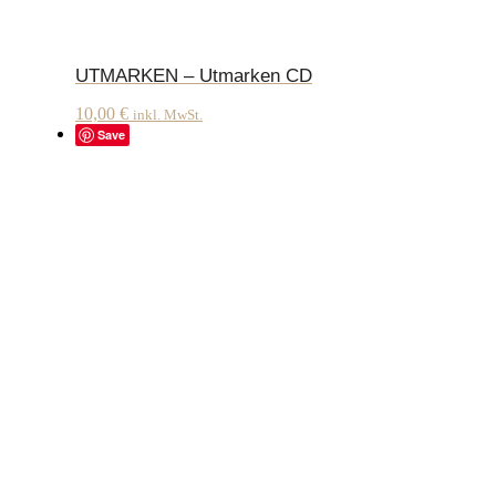
UTMARKEN – Utmarken CD
10,00
€
inkl. MwSt.
Save