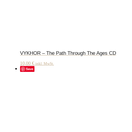
VYKHOR – The Path Through The Ages CD
10,00
€
inkl. MwSt.
Save