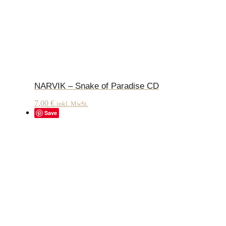
NARVIK – Snake of Paradise CD
7,00
€
inkl. MwSt.
Save