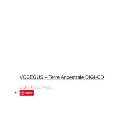
VOSEGUS – Terre Ancestrale DIGI-CD
11,00
€
inkl. MwSt.
Save