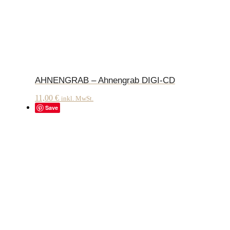
AHNENGRAB – Ahnengrab DIGI-CD
11,00
€
inkl. MwSt.
Save