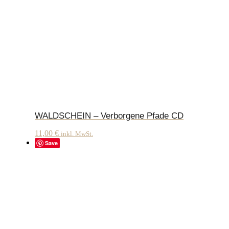
WALDSCHEIN – Verborgene Pfade CD
11,00
€
inkl. MwSt.
Save