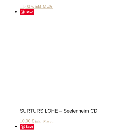
11,00
€
inkl. MwSt.
Save
SURTURS LOHE – Seelenheim CD
10,00
€
inkl. MwSt.
Save