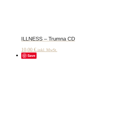
ILLNESS – Trumna CD
10,00
€
inkl. MwSt.
Save