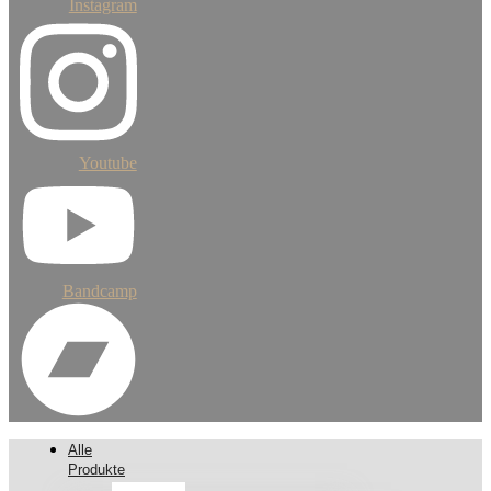
Instagram
Youtube
Bandcamp
Alle
Produkte