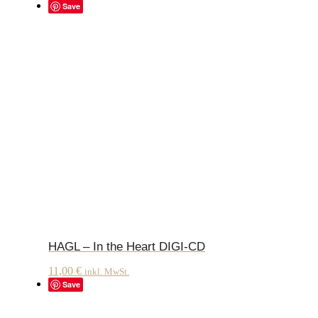
Save
HAGL – In the Heart DIGI-CD
11,00
€
inkl. MwSt.
Save