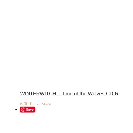
WINTERWITCH – Time of the Wolves CD-R
6,00
€
inkl. MwSt.
Save