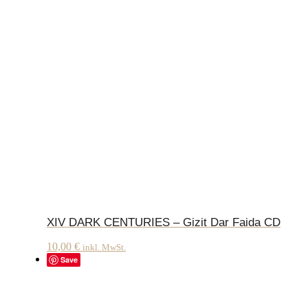
XIV DARK CENTURIES – Gizit Dar Faida CD
10,00
€
inkl. MwSt.
Save