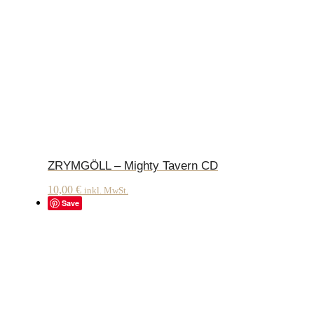
ZRYMGÖLL – Mighty Tavern CD
10,00
€
inkl. MwSt.
Save