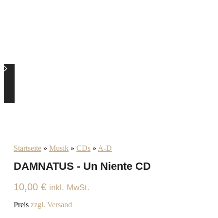
Startseite
»
Musik
»
CDs
»
A-D
DAMNATUS - Un Niente CD
10,00
€
inkl. MwSt.
Preis
zzgl. Versand