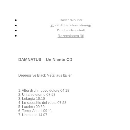
Beschreibung
Zusätzliche Informationen
Produktsicherheit
Rezensionen (0)
DAMNATUS – Un Niente CD
Depressive Black Metal aus Italien
1. Alba di un nuovo dolore 04:18
2. Un altro giorno 07:58
3. Letargia 10:10
4. Lo specchio del vuoto 07:58
5. Lacrima 09:39
6. Tempi Andati 09:11
7. Un niente 14:07