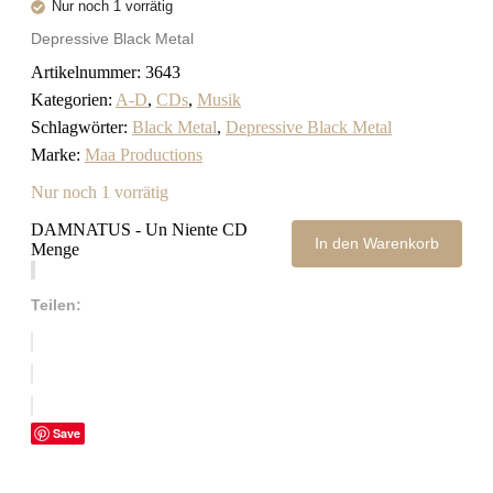
Nur noch 1 vorrätig
Depressive Black Metal
Artikelnummer:
3643
Kategorien:
A-D
,
CDs
,
Musik
Schlagwörter:
Black Metal
,
Depressive Black Metal
Marke:
Maa Productions
Nur noch 1 vorrätig
DAMNATUS - Un Niente CD
In den Warenkorb
Menge
Teilen:
Save