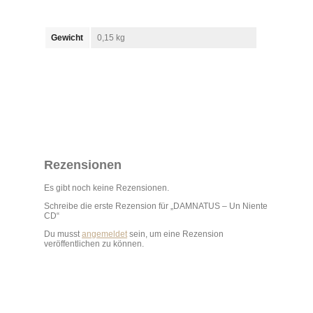
Gewicht
0,15 kg
Rezensionen
Es gibt noch keine Rezensionen.
Schreibe die erste Rezension für „DAMNATUS – Un Niente
CD“
Du musst
angemeldet
sein, um eine Rezension
veröffentlichen zu können.