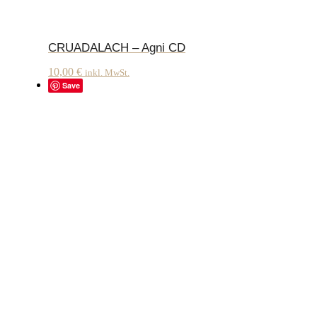
CRUADALACH – Agni CD
10,00
€
inkl. MwSt.
Save