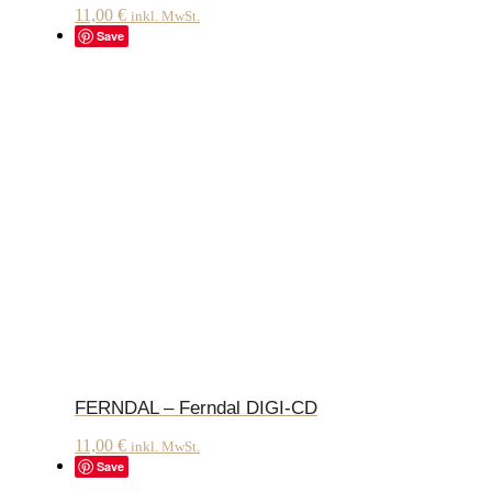
11,00
€
inkl. MwSt.
Save
FERNDAL – Ferndal DIGI-CD
11,00
€
inkl. MwSt.
Save