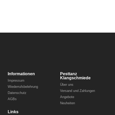
Informationen
Pesttanz
Klangschmiede
Impressum
Über uns
Wiederrufsbelehrung
Versand und Zahlungen
Datenschutz
Angebote
AGBs
Neuheiten
Links