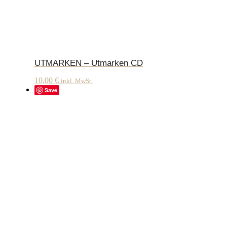
UTMARKEN – Utmarken CD
10,00
€
inkl. MwSt.
Save