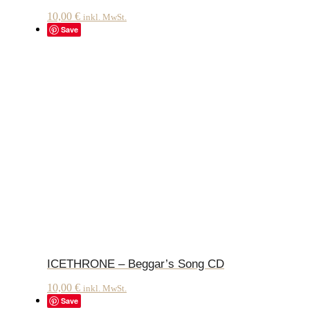
10,00
€
inkl. MwSt.
Save
ICETHRONE – Beggar’s Song CD
10,00
€
inkl. MwSt.
Save