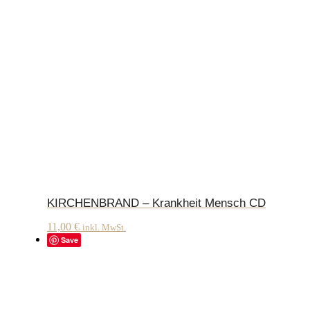
KIRCHENBRAND – Krankheit Mensch CD
11,00
€
inkl. MwSt.
Save