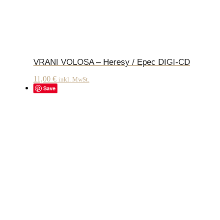
VRANI VOLOSA – Heresy / Epec DIGI-CD
11,00
€
inkl. MwSt.
Save