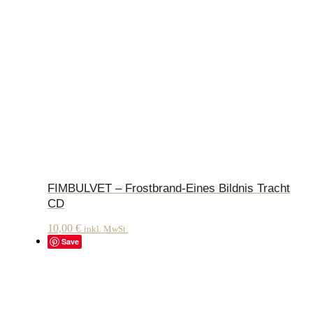
FIMBULVET – Frostbrand-Eines Bildnis Tracht
CD
10,00
€
inkl. MwSt.
Save