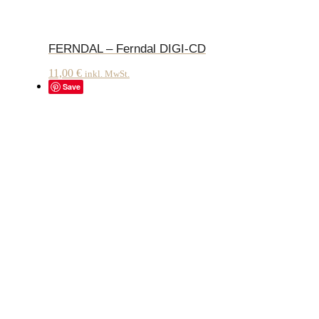
FERNDAL – Ferndal DIGI-CD
11,00
€
inkl. MwSt.
Save