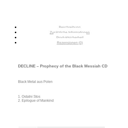
Beschreibung
Zusätzliche Informationen
Produktsicherheit
Rezensionen (0)
DECLINE – Prophecy of the Black Messiah CD
Black Metal aus Polen
1. Ostatni Stos
2. Epilogue of Mankind