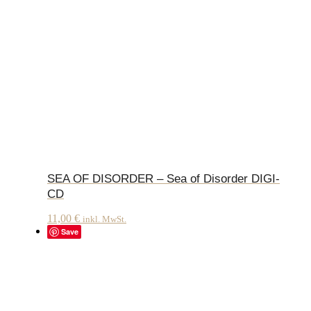
SEA OF DISORDER – Sea of Disorder DIGI-
CD
11,00
€
inkl. MwSt.
Save