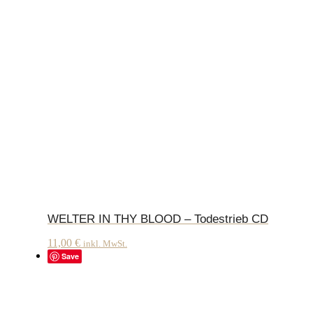
WELTER IN THY BLOOD – Todestrieb CD
11,00
€
inkl. MwSt.
Save