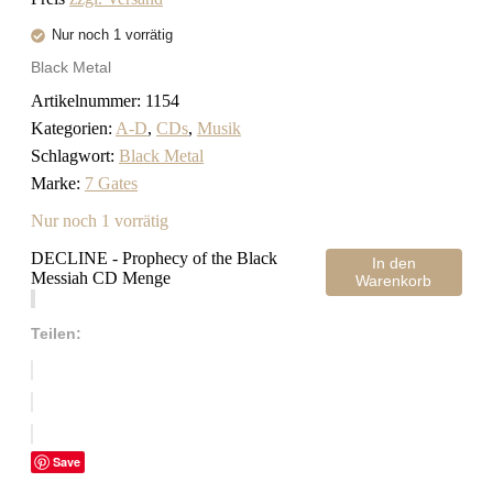
Nur noch 1 vorrätig
Black Metal
Artikelnummer:
1154
Kategorien:
A-D
,
CDs
,
Musik
Schlagwort:
Black Metal
Marke:
7 Gates
Nur noch 1 vorrätig
DECLINE - Prophecy of the Black
In den
Messiah CD Menge
Warenkorb
Teilen:
Save