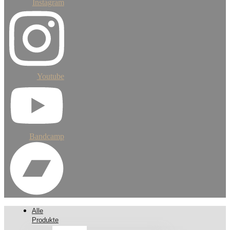
Instagram
Youtube
Bandcamp
Alle
Produkte