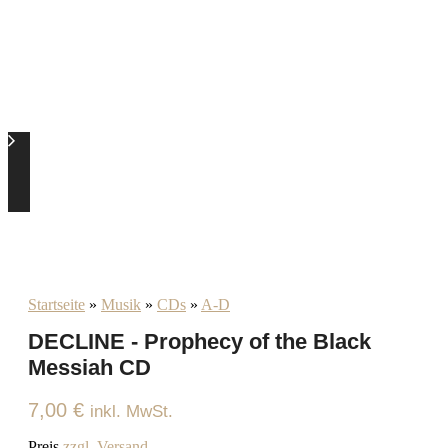
Startseite
»
Musik
»
CDs
»
A-D
DECLINE - Prophecy of the Black
Messiah CD
7,00
€
inkl. MwSt.
Preis
zzgl. Versand