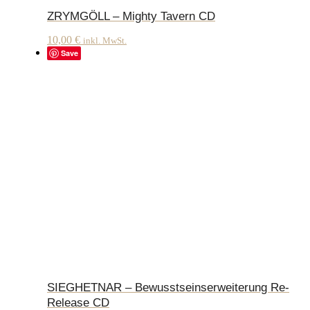
ZRYMGÖLL – Mighty Tavern CD
10,00
€
inkl. MwSt.
Save
SIEGHETNAR – Bewusstseinserweiterung Re-
Release CD