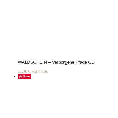
WALDSCHEIN – Verborgene Pfade CD
11,00
€
inkl. MwSt.
Save