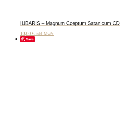
IUBARIS – Magnum Coeptum Satanicum CD
10,00
€
inkl. MwSt.
Save