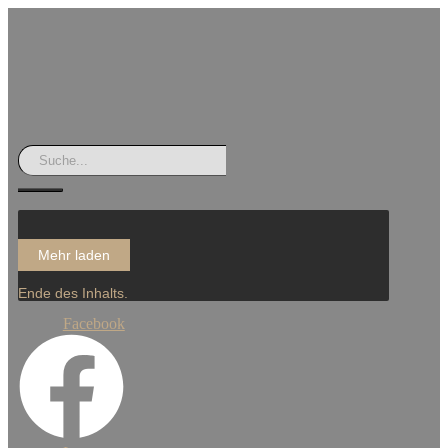
Mehr laden
Ende des Inhalts.
Facebook