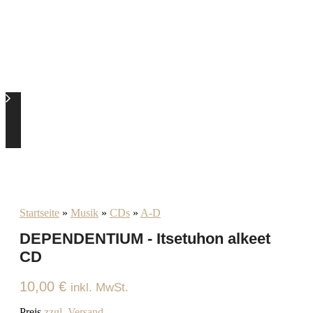
Startseite
»
Musik
»
CDs
»
A-D
DEPENDENTIUM - Itsetuhon alkeet
CD
10,00
€
inkl. MwSt.
Preis
zzgl. Versand