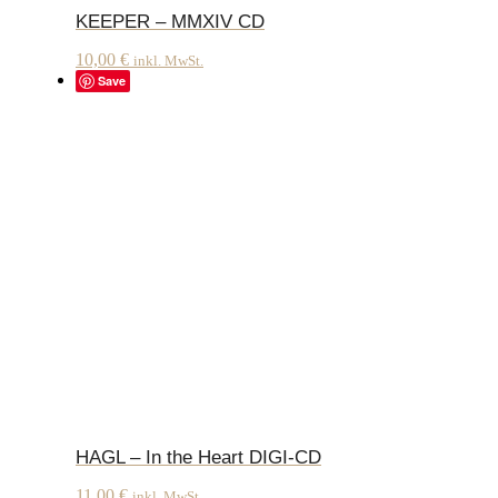
KEEPER – MMXIV CD
10,00
€
inkl. MwSt.
Save
HAGL – In the Heart DIGI-CD
11,00
€
inkl. MwSt.