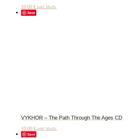
10,00
€
inkl. MwSt.
Save
VYKHOR – The Path Through The Ages CD
10,00
€
inkl. MwSt.
Save