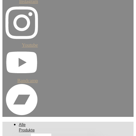
Instagram
Youtube
Bandcamp
Alle
Produkte