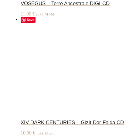
VOSEGUS – Terre Ancestrale DIGI-CD
11,00
€
inkl. MwSt.
Save
XIV DARK CENTURIES – Gizit Dar Faida CD
10,00
€
inkl. MwSt.