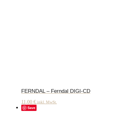
FERNDAL – Ferndal DIGI-CD
11,00
€
inkl. MwSt.
Save