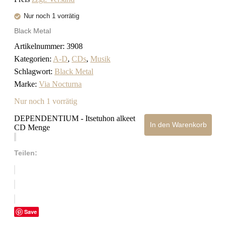
Nur noch 1 vorrätig
Black Metal
Artikelnummer:
3908
Kategorien:
A-D
,
CDs
,
Musik
Schlagwort:
Black Metal
Marke:
Via Nocturna
Nur noch 1 vorrätig
DEPENDENTIUM - Itsetuhon alkeet
In den Warenkorb
CD Menge
Teilen:
Save