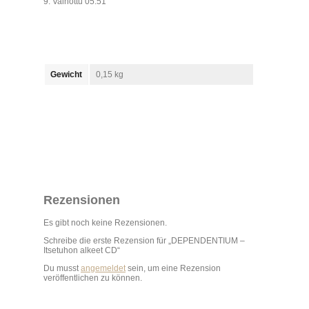
9. Vainottu 05:51
Gewicht
0,15 kg
Rezensionen
Es gibt noch keine Rezensionen.
Schreibe die erste Rezension für „DEPENDENTIUM –
Itsetuhon alkeet CD“
Du musst
angemeldet
sein, um eine Rezension
veröffentlichen zu können.