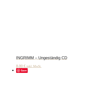
INGRIMM – Ungeständig CD
8,00
€
inkl. MwSt.
Save