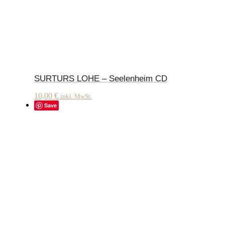
SURTURS LOHE – Seelenheim CD
10,00
€
inkl. MwSt.
Save