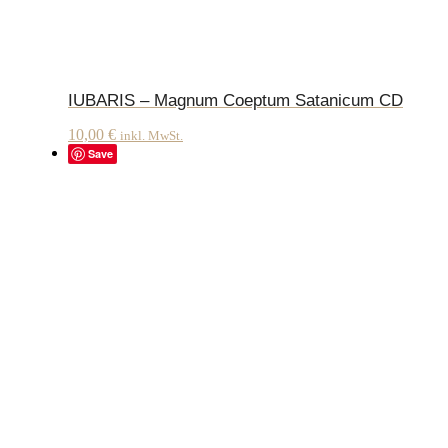
IUBARIS – Magnum Coeptum Satanicum CD
10,00
€
inkl. MwSt.
Save