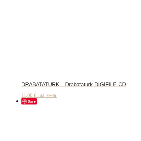
DRABATATURK – Drabataturk DIGIFILE-CD
11,00
€
inkl. MwSt.
Save