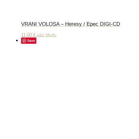
VRANI VOLOSA – Heresy / Epec DIGI-CD
11,00
€
inkl. MwSt.
Save