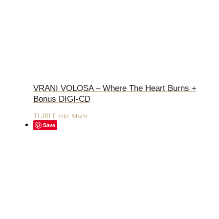
VRANI VOLOSA – Where The Heart Burns +
Bonus DIGI-CD
11,00
€
inkl. MwSt.
Save