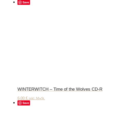
Save
WINTERWITCH – Time of the Wolves CD-R
6,00
€
inkl. MwSt.
Save