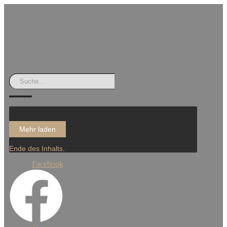
Mehr laden
Ende des Inhalts.
Facebook