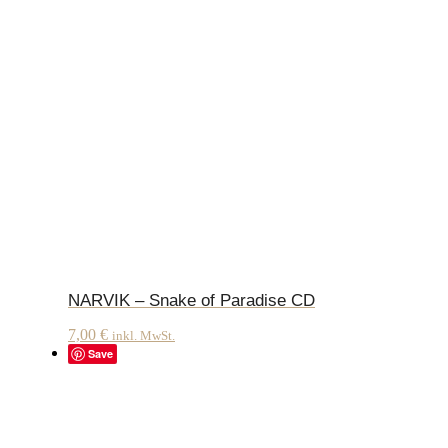
NARVIK – Snake of Paradise CD
7,00
€
inkl. MwSt.
Save