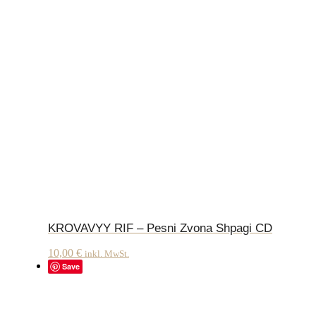
KROVAVYY RIF – Pesni Zvona Shpagi CD
10,00
€
inkl. MwSt.
Save