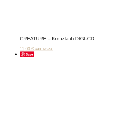
CREATURE – Kreuzlaub DIGI-CD
11,00
€
inkl. MwSt.
Save