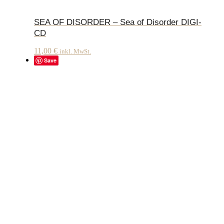
SEA OF DISORDER – Sea of Disorder DIGI-
CD
11,00
€
inkl. MwSt.
Save