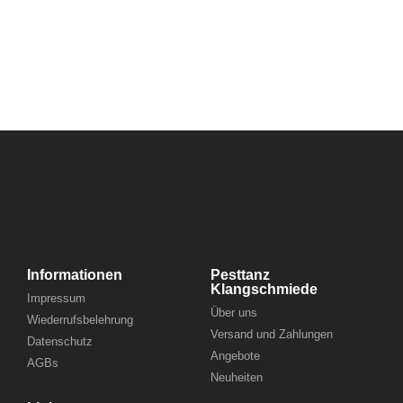
Informationen
Pesttanz
Klangschmiede
Impressum
Über uns
Wiederrufsbelehrung
Versand und Zahlungen
Datenschutz
Angebote
AGBs
Neuheiten