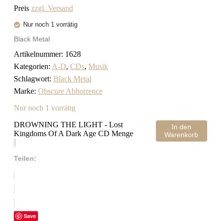
Preis
zzgl. Versand
Nur noch 1 vorrätig
Black Metal
Artikelnummer:
1628
Kategorien:
A-D
,
CDs
,
Musik
Schlagwort:
Black Metal
Marke:
Obscure Abhorrence
Nur noch 1 vorrätig
DROWNING THE LIGHT - Lost
In den
Kingdoms Of A Dark Age CD Menge
Warenkorb
Teilen:
Save