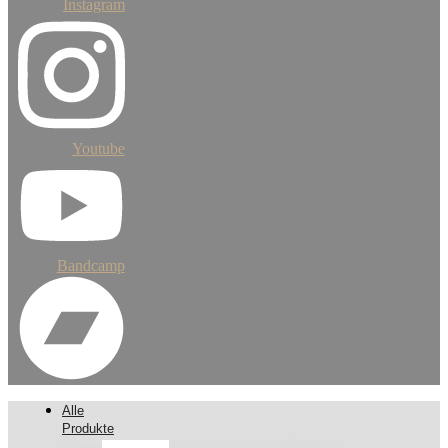
Instagram
Youtube
Bandcamp
Alle
Produkte