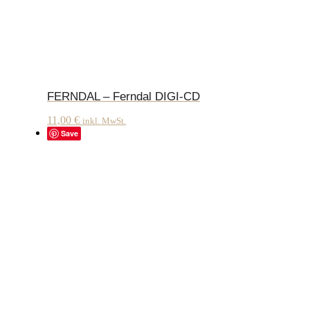
FERNDAL – Ferndal DIGI-CD
11,00
€
inkl. MwSt.
Save