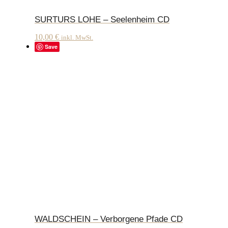
SURTURS LOHE – Seelenheim CD
10,00
€
inkl. MwSt.
Save
WALDSCHEIN – Verborgene Pfade CD