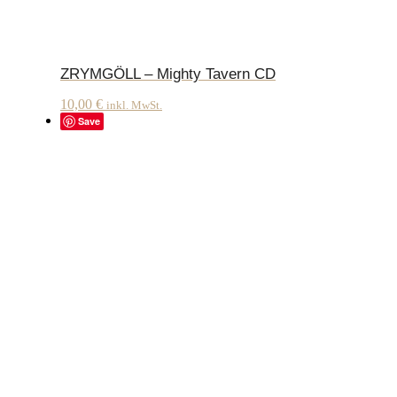
ZRYMGÖLL – Mighty Tavern CD
10,00
€
inkl. MwSt.
Save