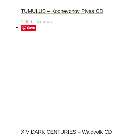
TUMULUS – Kochevonov Plyas CD
7,00
€
inkl. MwSt.
Save
XIV DARK CENTURIES – Waldvolk CD