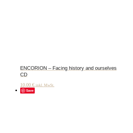
ENCORION – Facing history and ourselves
CD
10,00
€
inkl. MwSt.
Save