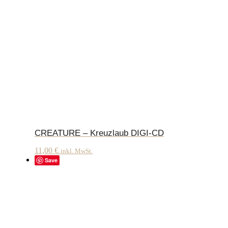
CREATURE – Kreuzlaub DIGI-CD
11,00
€
inkl. MwSt.
Save