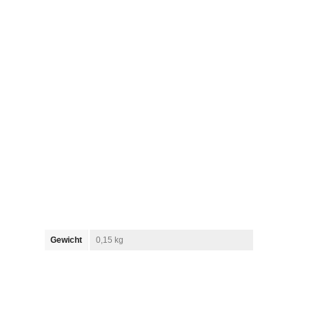
Gewicht
0,15 kg