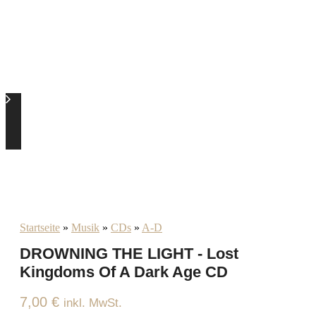
Startseite
»
Musik
»
CDs
»
A-D
DROWNING THE LIGHT - Lost
Kingdoms Of A Dark Age CD
7,00
€
inkl. MwSt.