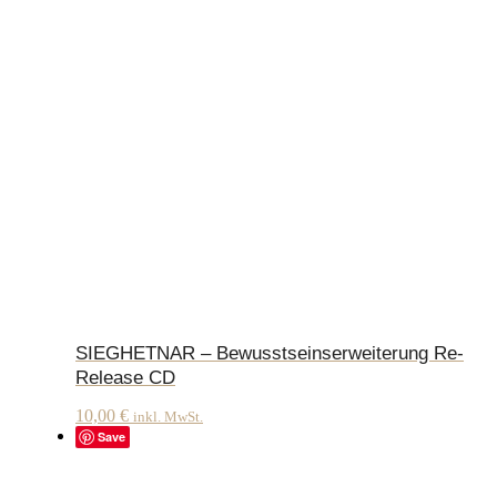
SIEGHETNAR – Bewusstseinserweiterung Re-
Release CD
10,00
€
inkl. MwSt.
Save