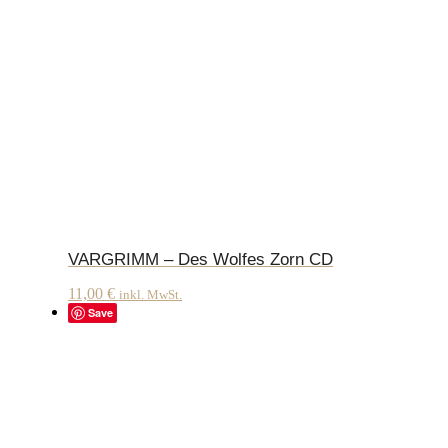
VARGRIMM – Des Wolfes Zorn CD
11,00
€
inkl. MwSt.
Save