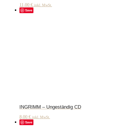
11,00
€
inkl. MwSt.
Save
INGRIMM – Ungeständig CD
8,00
€
inkl. MwSt.
Save