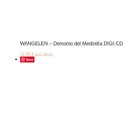
WANGELEN – Demonio del Mediodía DIGI-CD
11,00
€
inkl. MwSt.
Save