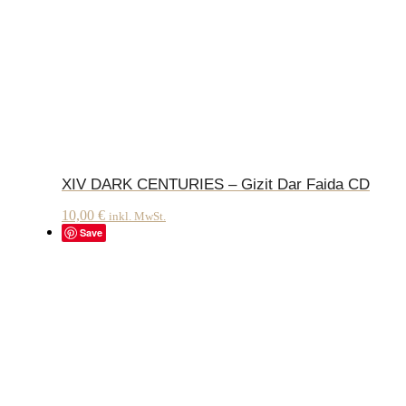
XIV DARK CENTURIES – Gizit Dar Faida CD
10,00
€
inkl. MwSt.
Save