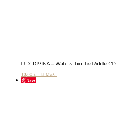
LUX DIVINA – Walk within the Riddle CD
10,00
€
inkl. MwSt.
Save