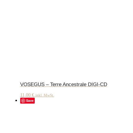
VOSEGUS – Terre Ancestrale DIGI-CD
11,00
€
inkl. MwSt.
Save