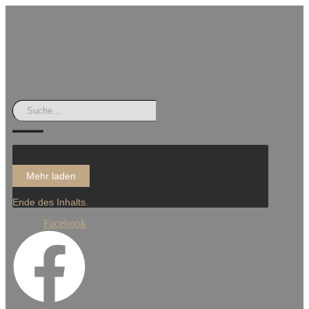
Mehr laden
Ende des Inhalts.
Facebook