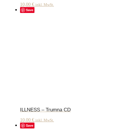
10,00
€
inkl. MwSt.
Save
ILLNESS – Trumna CD
10,00
€
inkl. MwSt.
Save