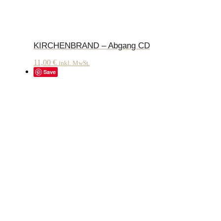
KIRCHENBRAND – Abgang CD
11,00
€
inkl. MwSt.
Save