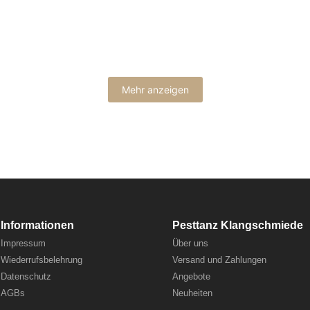
Mehr anzeigen
Informationen
Pesttanz Klangschmiede
Impressum
Über uns
Wiederrufsbelehrung
Versand und Zahlungen
Datenschutz
Angebote
AGBs
Neuheiten