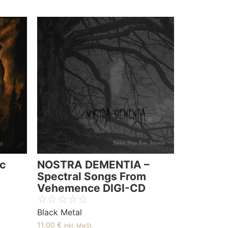
ic
NOSTRA DEMENTIA –
Spectral Songs From
Vehemence DIGI-CD
☆
☆
☆
☆
☆
Black Metal
11,00
€
inkl. MwSt.