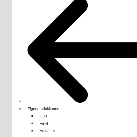
Eigenproduktionen
CDs
Vinyl
Aufnäher