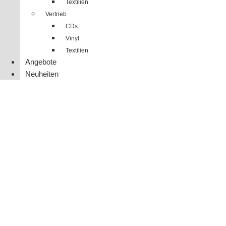
Textilien
Vertrieb
CDs
Vinyl
Textilien
Angebote
Neuheiten