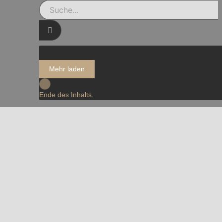
Mehr laden
Ende des Inhalts.