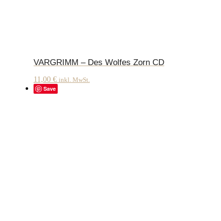
VARGRIMM – Des Wolfes Zorn CD
11,00
€
inkl. MwSt.
Save