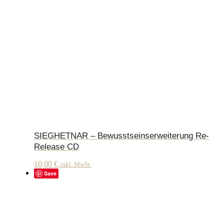
SIEGHETNAR – Bewusstseinserweiterung Re-
Release CD
10,00
€
inkl. MwSt.
Save