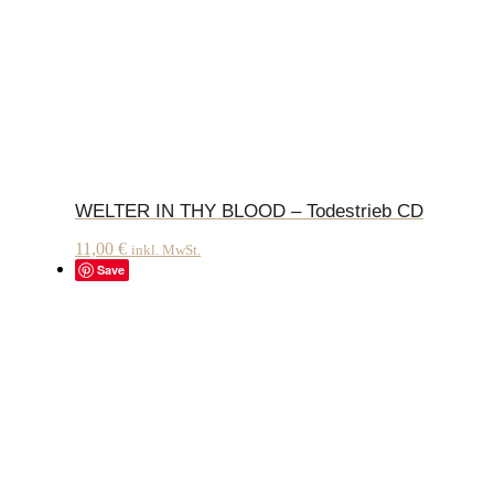
WELTER IN THY BLOOD – Todestrieb CD
11,00
€
inkl. MwSt.
Save