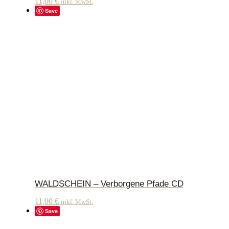
11,00
€
inkl. MwSt.
Save
WALDSCHEIN – Verborgene Pfade CD
11,00
€
inkl. MwSt.
Save