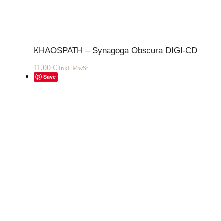
KHAOSPATH – Synagoga Obscura DIGI-CD
11,00
€
inkl. MwSt.
Save