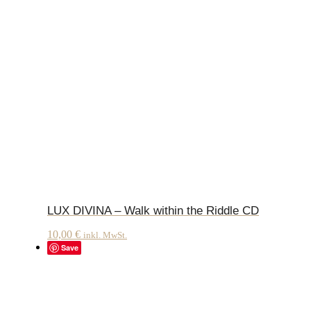
LUX DIVINA – Walk within the Riddle CD
10,00
€
inkl. MwSt.
Save