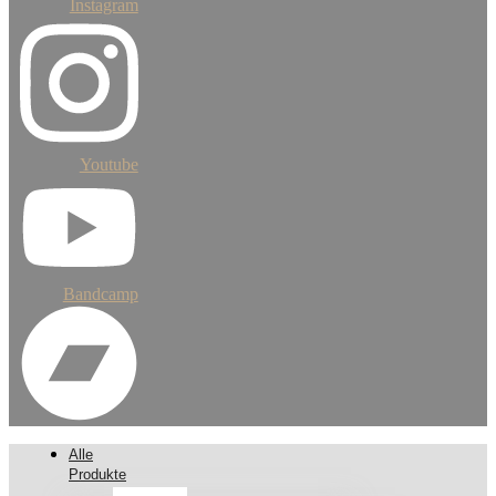
Instagram
Youtube
Bandcamp
Alle
Produkte