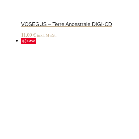
VOSEGUS – Terre Ancestrale DIGI-CD
11,00
€
inkl. MwSt.
Save