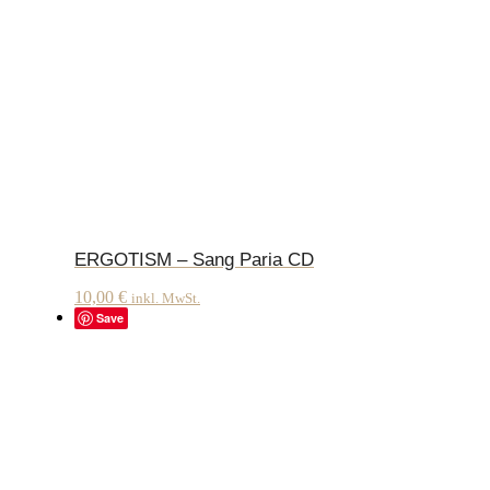
ERGOTISM – Sang Paria CD
10,00
€
inkl. MwSt.
Save