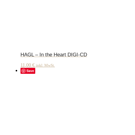
HAGL – In the Heart DIGI-CD
11,00
€
inkl. MwSt.
Save