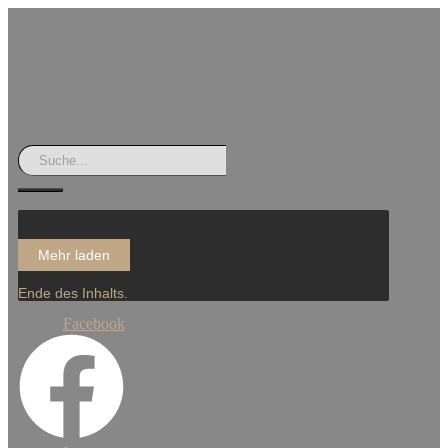
Mehr laden
Ende des Inhalts.
Facebook