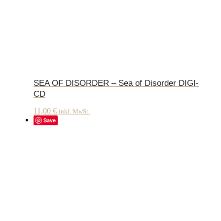
SEA OF DISORDER – Sea of Disorder DIGI-
CD
11,00
€
inkl. MwSt.
Save