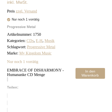
inkl. MwSt.
Preis
zzgl. Versand
Nur noch 1 vorrätig
Progressive Metal
Artikelnummer:
1750
Kategorien:
CDs
,
E-H
,
Musik
Schlagwort:
Progressive Metal
Marke:
My Kingdom Music
Nur noch 1 vorrätig
EMBRACE OF DISHARMONY -
In den
Humananke CD Menge
Warenkorb
Teilen: