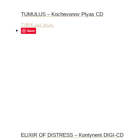
TUMULUS – Kochevonov Plyas CD
7,00
€
inkl. MwSt.
Save
ELIXIR OF DISTRESS – Kontynent DIGI-CD