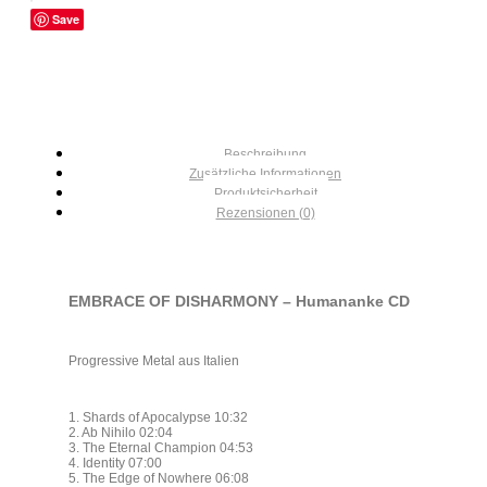
Save
Beschreibung
Zusätzliche Informationen
Produktsicherheit
Rezensionen (0)
EMBRACE OF DISHARMONY – Humananke CD
Progressive Metal aus Italien
1. Shards of Apocalypse 10:32
2. Ab Nihilo 02:04
3. The Eternal Champion 04:53
4. Identity 07:00
5. The Edge of Nowhere 06:08