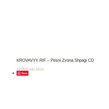
KROVAVYY RIF – Pesni Zvona Shpagi CD
10,00
€
inkl. MwSt.
Save