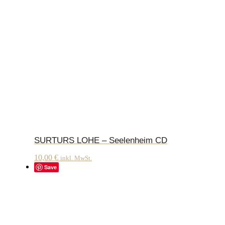
SURTURS LOHE – Seelenheim CD
10,00
€
inkl. MwSt.
Save