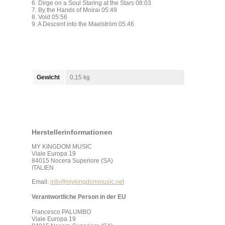
6. Dirge on a Soul Staring at the Stars 08:03
7. By the Hands of Moirai 05:49
8. Void 05:56
9. A Descent into the Maelström 05:46
Gewicht
0,15 kg
Herstellerinformationen
MY KINGDOM MUSIC
Viale Europa 19
84015 Nocera Superiore (SA)
ITALIEN
Email:
info@mykingdommusic.net
Verantwortliche Person in der EU
Francesco PALUMBO
Viale Europa 19