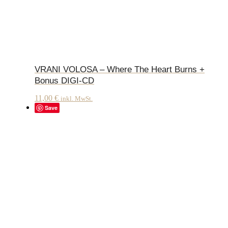
VRANI VOLOSA – Where The Heart Burns +
Bonus DIGI-CD
11,00
€
inkl. MwSt.
Save