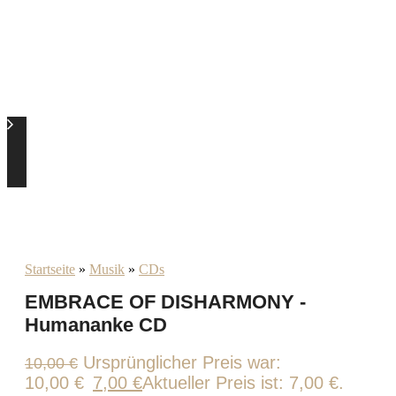
Startseite
»
Musik
»
CDs
EMBRACE OF DISHARMONY -
Humananke CD
Ursprünglicher Preis war:
10,00
€
10,00 €
7,00
€
Aktueller Preis ist: 7,00 €.