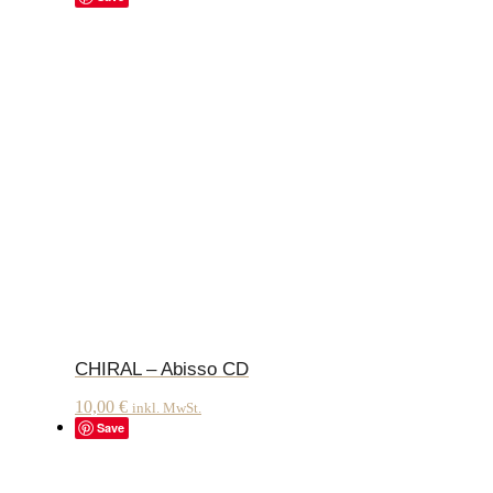
CHIRAL – Abisso CD
10,00
€
inkl. MwSt.
Save