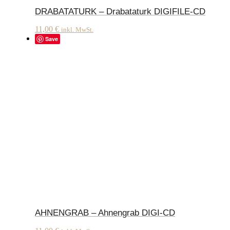
DRABATATURK – Drabataturk DIGIFILE-CD
11,00
€
inkl. MwSt.
Save
AHNENGRAB – Ahnengrab DIGI-CD