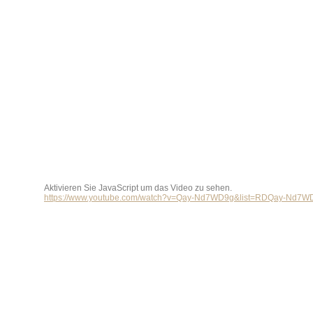
Aktivieren Sie JavaScript um das Video zu sehen.
https://www.youtube.com/watch?v=Qay-Nd7WD9g&list=RDQay-Nd7WD