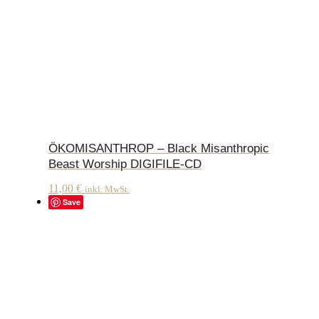
ÖKOMISANTHROP – Black Misanthropic
Beast Worship DIGIFILE-CD
11,00
€
inkl. MwSt.
Save