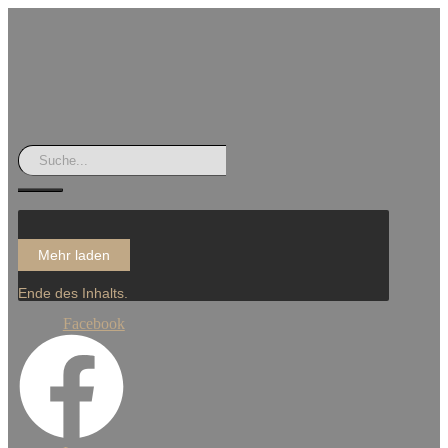
Mehr laden
Ende des Inhalts.
Facebook