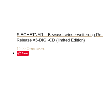
SIEGHETNAR – Bewusstseinserweiterung Re-
Release A5-DIGI-CD (limited Edition)
15,00
€
inkl. MwSt.
Save