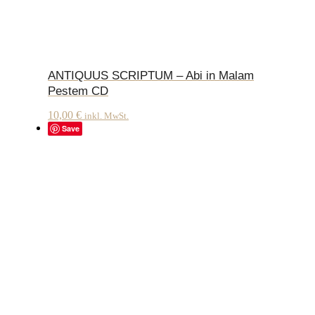
ANTIQUUS SCRIPTUM – Abi in Malam
Pestem CD
10,00
€
inkl. MwSt.
Save