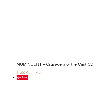
MUMINCUNT – Crusaders of the Cunt CD
11,00
€
inkl. MwSt.
Save