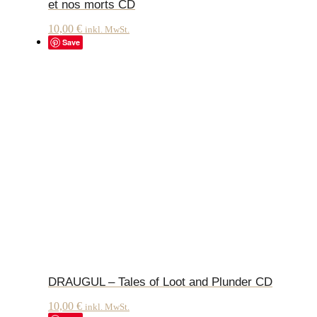
et nos morts CD
10,00
€
inkl. MwSt.
Save
DRAUGUL – Tales of Loot and Plunder CD
10,00
€
inkl. MwSt.