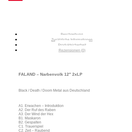
Beschreibung
Zusätzliche Informationen
Produktsicherheit
Rezensionen (0)
FALAND – Narbenvolk 12″ 2xLP
Black / Death / Doom Metal aus Deutschland
A1. Erwachen – Introduktion
A2. Der Ruf des Raben
A3. Der Wind der Hex
B1. Maskaron
B2. Gespalten
C1. Trauerspiel
C2. Zeit – Raubend