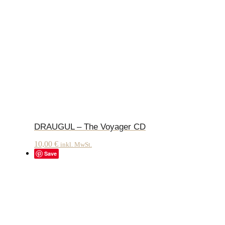
DRAUGUL – The Voyager CD
10,00
€
inkl. MwSt.
Save