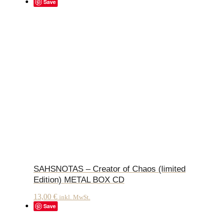
Save
SAHSNOTAS – Creator of Chaos (limited
Edition) METAL BOX CD
13,00
€
inkl. MwSt.
Save