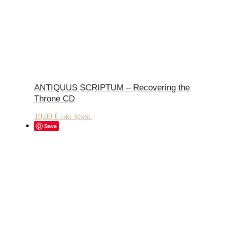
ANTIQUUS SCRIPTUM – Recovering the
Throne CD
10,00
€
inkl. MwSt.
Save