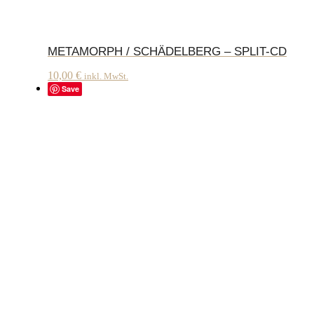
METAMORPH / SCHÄDELBERG – SPLIT-CD
10,00
€
inkl. MwSt.
Save