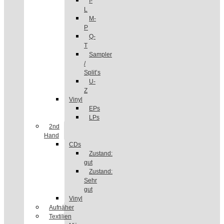
I-
L
M-
P
Q-
T
Sampler
/
Split’s
U-
Z
Vinyl
EPs
LPs
2nd
Hand
CDs
Zustand:
gut
Zustand:
Sehr
gut
Vinyl
Aufnäher
Textilien