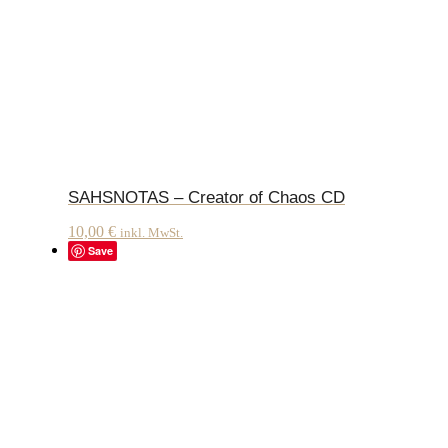
SAHSNOTAS – Creator of Chaos CD
10,00
€
inkl. MwSt.
Save