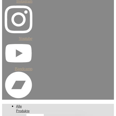
Instagram
Youtube
Bandcamp
Alle
Produkte