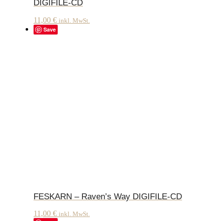
DIGIFILE-CD
11,00
€
inkl. MwSt.
Save
FESKARN – Raven’s Way DIGIFILE-CD
11,00
€
inkl. MwSt.