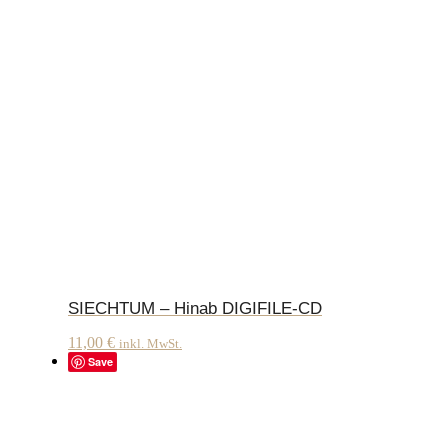
SIECHTUM – Hinab DIGIFILE-CD
11,00
€
inkl. MwSt.
Save