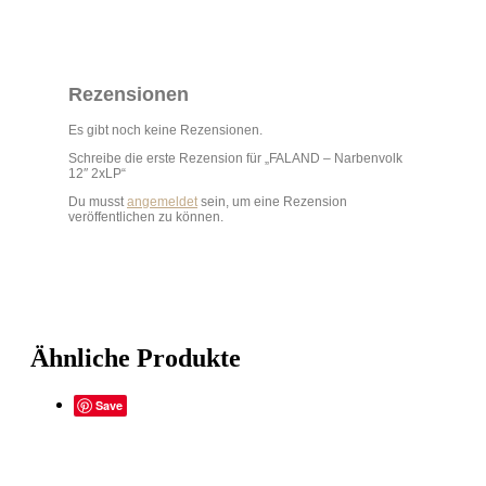
Rezensionen
Es gibt noch keine Rezensionen.
Schreibe die erste Rezension für „FALAND – Narbenvolk
12″ 2xLP“
Du musst
angemeldet
sein, um eine Rezension
veröffentlichen zu können.
Ähnliche Produkte
Save