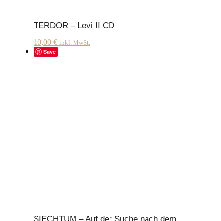
TERDOR – Levi II CD
10,00
€
inkl. MwSt.
Save
SIECHTUM – Auf der Suche nach dem