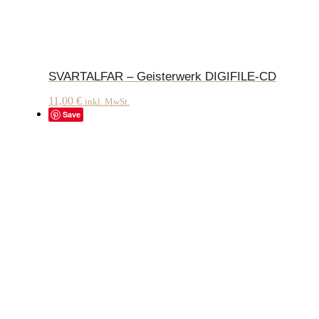
SVARTALFAR – Geisterwerk DIGIFILE-CD
11,00
€
inkl. MwSt.
Save