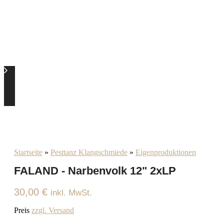
Startseite
»
Pesttanz Klangschmiede
»
Eigenproduktionen
FALAND - Narbenvolk 12" 2xLP
30,00
€
inkl. MwSt.
Preis
zzgl. Versand