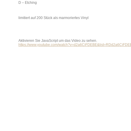
D – Etching
limitiert auf 200 Stück als marmoriertes Vinyl
Aktivieren Sie JavaScript um das Video zu sehen.
https://www.youtube.com/watch?v=d2a6CiFDEBE&list=RDd2a6CiFDEB