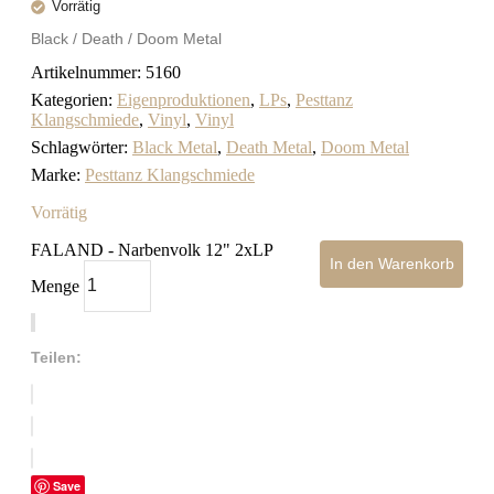
Vorrätig
Black / Death / Doom Metal
Artikelnummer:
5160
Kategorien:
Eigenproduktionen
,
LPs
,
Pesttanz
Klangschmiede
,
Vinyl
,
Vinyl
Schlagwörter:
Black Metal
,
Death Metal
,
Doom Metal
Marke:
Pesttanz Klangschmiede
Vorrätig
FALAND - Narbenvolk 12" 2xLP
In den Warenkorb
Menge
Teilen:
Save