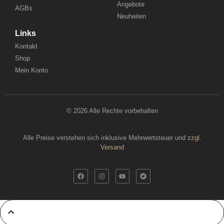
Angebote
AGBs
Neuheiten
Links
Kontakt
Shop
Mein Konto
© 2026 Alle Rechte vorbehalten
Alle Preise verstehen sich inklusive Mehrwertsteuer und
zzgl.
Versand