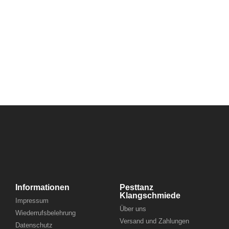
Informationen
Pesttanz
Klangschmiede
Impressum
Über uns
Wiederrufsbelehrung
Versand und Zahlungen
Datenschutz