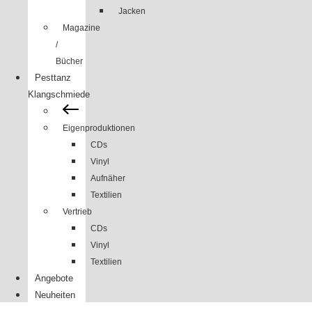
Jacken
Magazine
/
Bücher
Pesttanz
Klangschmiede
Eigenproduktionen
CDs
Vinyl
Aufnäher
Textilien
Vertrieb
CDs
Vinyl
Textilien
Angebote
Neuheiten